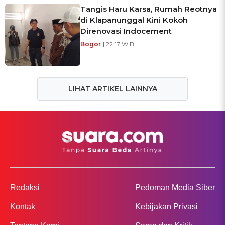
Tangis Haru Karsa, Rumah Reotnya
di Klapanunggal Kini Kokoh
Direnovasi Indocement
Bogor
| 22:17 WIB
LIHAT ARTIKEL LAINNYA
Redaksi
Pedoman Media Siber
Kontak
Kebijakan Privasi