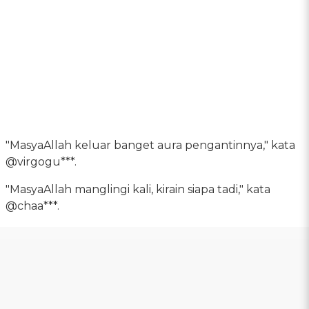
"MasyaAllah keluar banget aura pengantinnya," kata
@virgogu***.
"MasyaAllah manglingi kali, kirain siapa tadi," kata
@chaa***.