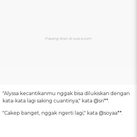
"Alyssa kecantikanmu nggak bisa dilukiskan dengan
kata-kata lagi saking cuantinya," kata @sri**.
"Cakep banget, nggak ngerti lagi," kata @soyaa**.