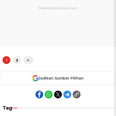
1
2
>
Jadikan Sumber Pilihan
Tag