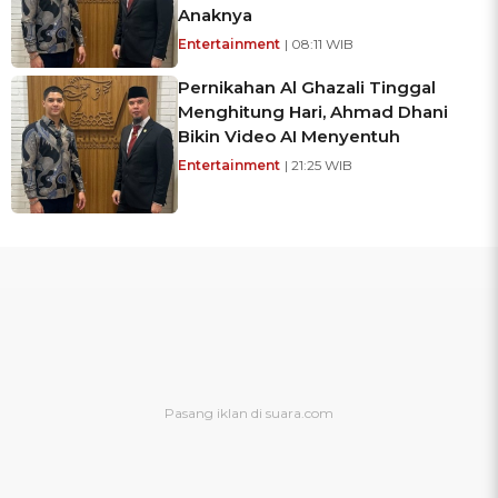
Anaknya
Entertainment
| 08:11 WIB
Pernikahan Al Ghazali Tinggal
Menghitung Hari, Ahmad Dhani
Bikin Video AI Menyentuh
Entertainment
| 21:25 WIB