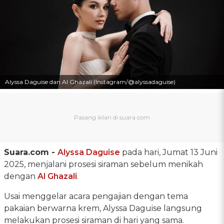
Alyssa Daguise dan Al Ghazali (Instagram/@alyssadaguise)
Suara.com -
Alyssa Daguise
pada hari, Jumat 13 Juni
2025, menjalani prosesi siraman sebelum menikah
dengan
Al Ghazali
.
Usai menggelar acara pengajian dengan tema
pakaian berwarna krem, Alyssa Daguise langsung
melakukan prosesi siraman di hari yang sama.