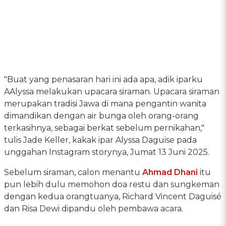
"Buat yang penasaran hari ini ada apa, adik iparku
AAlyssa melakukan upacara siraman. Upacara siraman
merupakan tradisi Jawa di mana pengantin wanita
dimandikan dengan air bunga oleh orang-orang
terkasihnya, sebagai berkat sebelum pernikahan,"
tulis Jade Keller, kakak ipar Alyssa Daguise pada
unggahan Instagram storynya, Jumat 13 Juni 2025.
Sebelum siraman, calon menantu
Ahmad Dhani
itu
pun lebih dulu memohon doa restu dan sungkeman
dengan kedua orangtuanya, Richard Vincent Daguisé
dan Risa Dewi dipandu oleh pembawa acara.