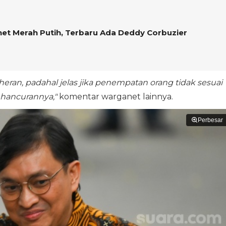
net Merah Putih, Terbaru Ada Deddy Corbuzier
heran, padahal jelas jika penempatan orang tidak sesuai
hancurannya,"
komentar warganet lainnya.
Perbesar