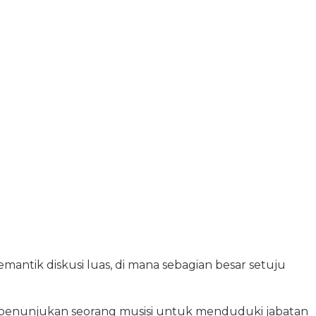
mantik diskusi luas, di mana sebagian besar setuju
penunjukan seorang musisi untuk menduduki jabatan