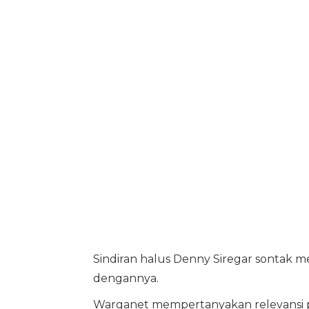
Sindiran halus Denny Siregar sontak me
dengannya.
Warganet mempertanyakan relevansi 