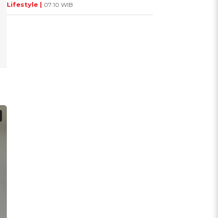
Lifestyle |
07:10 WIB