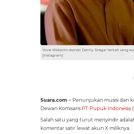
Yovie Widianto disindir Denny Siregar terkait sang 
[Instagram]
Suara.com -
Penunjukan musisi dan
Dewan Komisaris
PT Pupuk Indonesia
(
Salah satu yang turut menyindir adalah
komentar satir lewat akun X miliknya.