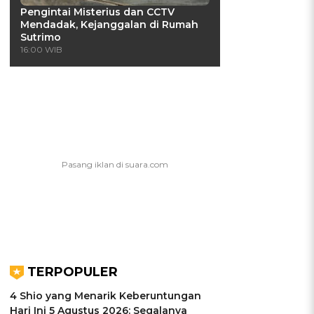
Pengintai Misterius dan CCTV
Mendadak, Kejanggalan di Rumah
Sutrimo
16:00 WIB
TERPOPULER
4 Shio yang Menarik Keberuntungan
Hari Ini 5 Agustus 2026: Segalanya