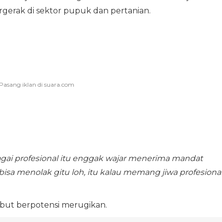
gerak di sektor pupuk dan pertanian.
bagai profesional itu enggak wajar menerima mandat
isa menolak gitu loh, itu kalau memang jiwa profesional
ebut berpotensi merugikan.