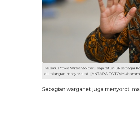
Musikus Yovie Widianto baru saja ditunjuk sebagai
di kalangan masyarakat. [ANTARA FOTO/Muhamm
Sebagian warganet juga menyoroti mar