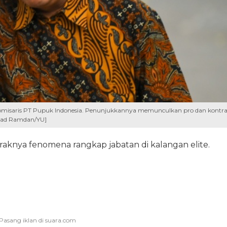
 Komisaris PT Pupuk Indonesia. Penunjukkannya memunculkan pro dan kontr
ad Ramdan/YU]
aknya fenomena rangkap jabatan di kalangan elite.