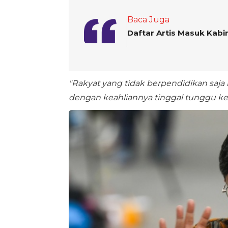
Baca Juga
Daftar Artis Masuk Kabi
"Rakyat yang tidak berpendidikan saja 
dengan keahliannya tinggal tunggu ke