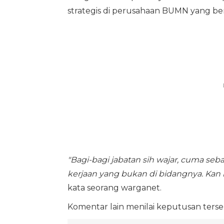
strategis di perusahaan BUMN yang ber
"Bagi-bagi jabatan sih wajar, cuma se
kerjaan yang bukan di bidangnya. Kan b
kata seorang warganet.
Komentar lain menilai keputusan ters