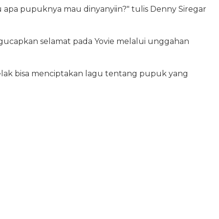
tu apa pupuknya mau dinyanyiin?" tulis Denny Siregar
ucapkan selamat pada Yovie melalui unggahan
lak bisa menciptakan lagu tentang pupuk yang