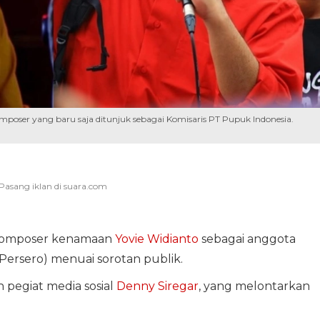
komposer yang baru saja ditunjuk sebagai Komisaris PT Pupuk Indonesia.
 komposer kenamaan
Yovie Widianto
sebagai anggota
Persero) menuai sorotan publik.
 pegiat media sosial
Denny Siregar
, yang melontarkan