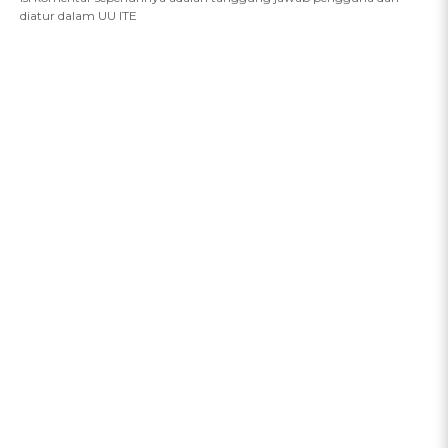
diatur dalam UU ITE