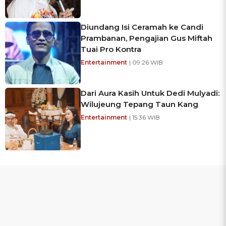
Diundang Isi Ceramah ke Candi
Prambanan, Pengajian Gus Miftah
Tuai Pro Kontra
Entertainment
| 09:26 WIB
Dari Aura Kasih Untuk Dedi Mulyadi:
Wilujeung Tepang Taun Kang
Entertainment
| 15:36 WIB