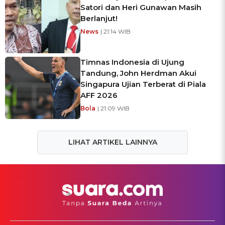
Satori dan Heri Gunawan Masih
Berlanjut!
News
| 21:14 WIB
Timnas Indonesia di Ujung
Tandung, John Herdman Akui
Singapura Ujian Terberat di Piala
AFF 2026
Bola
| 21:09 WIB
LIHAT ARTIKEL LAINNYA