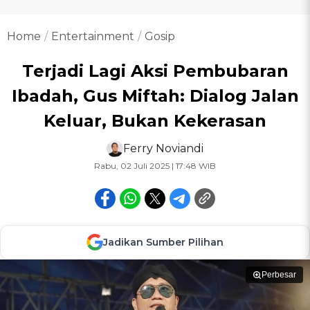
Home
Entertainment
Gosip
Terjadi Lagi Aksi Pembubaran
Ibadah, Gus Miftah: Dialog Jalan
Keluar, Bukan Kekerasan
Ferry Noviandi
Rabu, 02 Juli 2025 | 17:48 WIB
Jadikan Sumber Pilihan
Perbesar