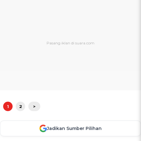
1
2
>
Jadikan Sumber Pilihan