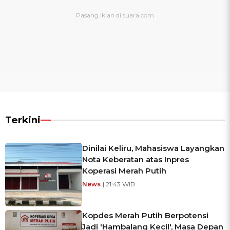
Terkini
Dinilai Keliru, Mahasiswa Layangkan
Nota Keberatan atas Inpres
Koperasi Merah Putih
News
| 21:43 WIB
Kopdes Merah Putih Berpotensi
Jadi 'Hambalang Kecil', Masa Depan