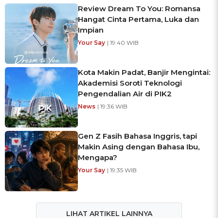
Review Dream To You: Romansa
Hangat Cinta Pertama, Luka dan
Impian
Your Say
| 19:40 WIB
Kota Makin Padat, Banjir Mengintai:
Akademisi Soroti Teknologi
Pengendalian Air di PIK2
News
| 19:36 WIB
Gen Z Fasih Bahasa Inggris, tapi
Makin Asing dengan Bahasa Ibu,
Mengapa?
Your Say
| 19:35 WIB
LIHAT ARTIKEL LAINNYA