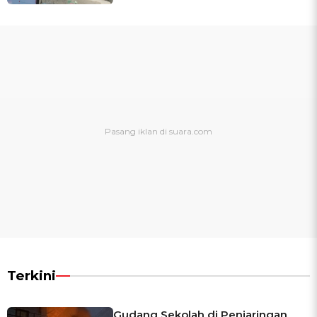
Terkini
Gudang Sekolah di Penjaringan