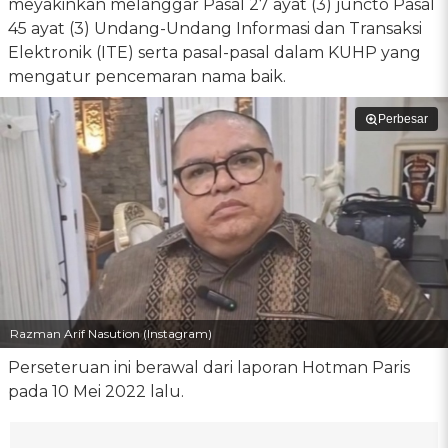
meyakinkan melanggar Pasal 27 ayat (3) juncto Pasal
45 ayat (3) Undang-Undang Informasi dan Transaksi
Elektronik (ITE) serta pasal-pasal dalam KUHP yang
mengatur pencemaran nama baik.
Perbesar
Razman Arif Nasution (Instagram)
Perseteruan ini berawal dari laporan Hotman Paris
pada 10 Mei 2022 lalu.