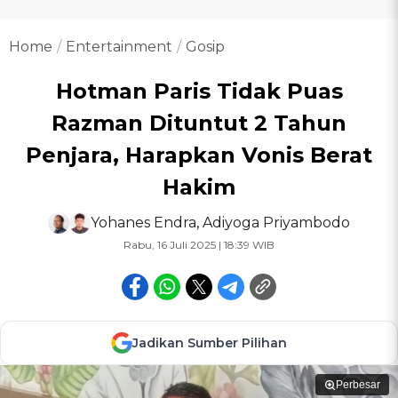
Home
Entertainment
Gosip
Hotman Paris Tidak Puas
Razman Dituntut 2 Tahun
Penjara, Harapkan Vonis Berat
Hakim
Yohanes Endra
,
Adiyoga Priyambodo
Rabu, 16 Juli 2025 | 18:39 WIB
Jadikan Sumber Pilihan
Perbesar