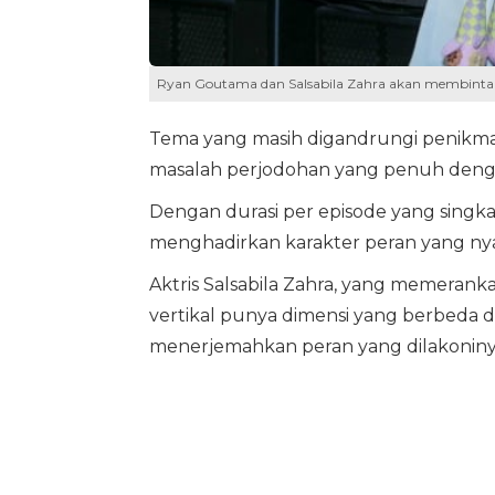
Ryan Goutama dan Salsabila Zahra akan membintangi
Tema yang masih digandrungi penikm
masalah perjodohan yang penuh dengan
Dengan durasi per episode yang sing
menghadirkan karakter peran yang nyat
Aktris Salsabila Zahra, yang memeran
vertikal punya dimensi yang berbeda
menerjemahkan peran yang dilakoniny