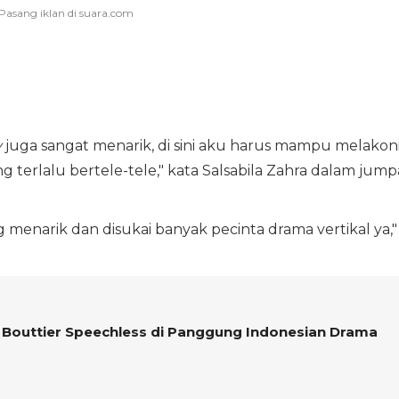
y
juga sangat menarik, di sini aku harus mampu melakon
g terlalu bertele-tele," kata Salsabila Zahra dalam jump
 menarik dan disukai banyak pecinta drama vertikal ya,"
 Bouttier Speechless di Panggung Indonesian Drama