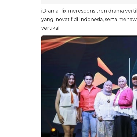
iDramaFlix merespons tren drama vertik
yang inovatif di Indonesia, serta men
vertikal.