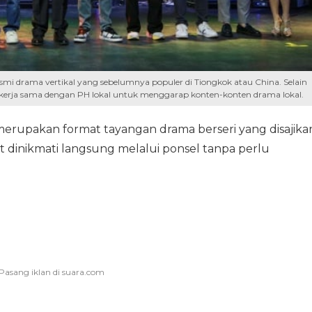
smi drama vertikal yang sebelumnya populer di Tiongkok atau China. Selain
kerja sama dengan PH lokal untuk menggarap konten-konten drama lokal.
 merupakan format tayangan drama berseri yang disajika
t dinikmati langsung melalui ponsel tanpa perlu