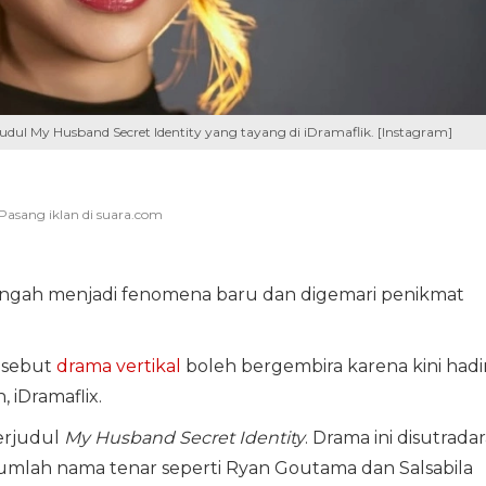
ul My Husband Secret Identity yang tayang di iDramaflik. [Instagram]
tengah menjadi fenomena baru dan digemari penikmat
disebut
drama vertikal
boleh bergembira karena kini hadi
 iDramaflix.
rjudul
My Husband Secret Identity
. Drama ini disutradar
jumlah nama tenar seperti Ryan Goutama dan Salsabila