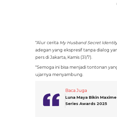
"Alur cerita
My Husband Secret Identit
adegan yang ekspresif tanpa dialog yan
pers di Jakarta, Kamis (31/7).
"Semoga ini bisa menjadi tontonan yang
ujarnya menyambung.
Baca Juga
Luna Maya Bikin Maxime
Series Awards 2025