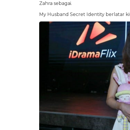
Zahra sebagai.
My Husband Secret Identity berlatar kis