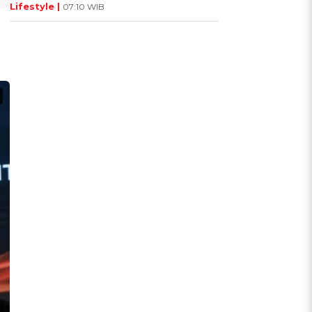
Lifestyle |
07:10 WIB