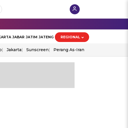
KARTA
JABAR
JATIM
JATENG
REGIONAL
o
Jakarta
Sunscreen
Perang As-Iran