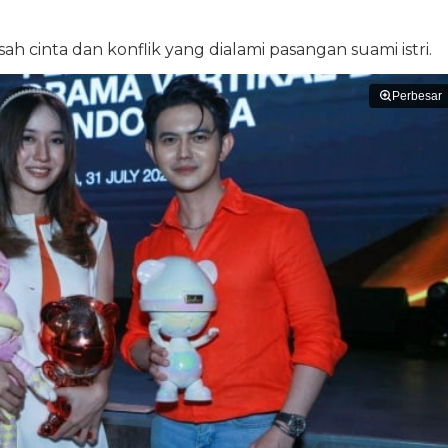
ah cinta dan konflik yang dialami pasangan suami istri.
Perbesar