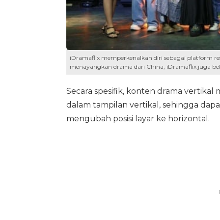
iDramaflix memperkenalkan diri sebagai platform re
menayangkan drama dari China, iDramaflix juga be
Secara spesifik, konten drama vertikal
dalam tampilan vertikal, sehingga dapa
mengubah posisi layar ke horizontal.