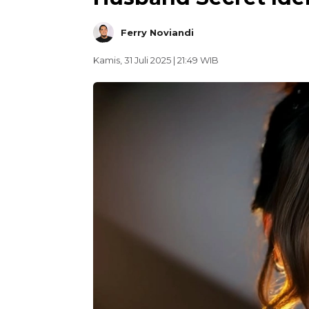
Ferry Noviandi
Kamis, 31 Juli 2025 | 21:49 WIB