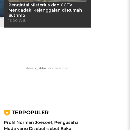
Pengintai Misterius dan CCTV
Mendadak, Kejanggalan di Rumah
Sutrimo
16:00 WIB
a
TERPOPULER
Profil Norman Joesoef, Pengusaha
Muda yang Disebut-sebut Bakal