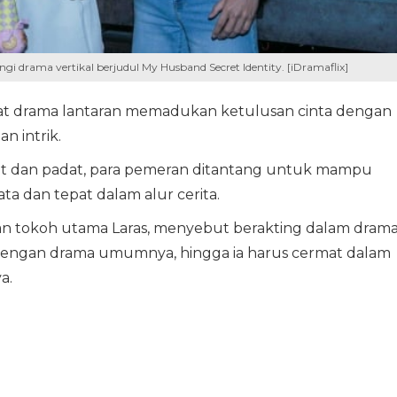
 drama vertikal berjudul My Husband Secret Identity. [iDramaflix]
at drama lantaran memadukan ketulusan cinta dengan
 intrik.
kat dan padat, para pemeran ditantang untuk mampu
a dan tepat dalam alur cerita.
kan tokoh utama Laras, menyebut berakting dalam dram
 dengan drama umumnya, hingga ia harus cermat dalam
a.