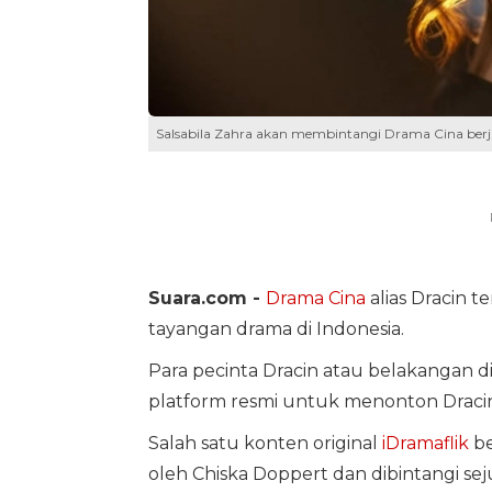
Salsabila Zahra akan membintangi Drama Cina berjud
Suara.com -
Drama Cina
alias Dracin 
tayangan drama di Indonesia.
Para pecinta Dracin atau belakangan 
platform resmi untuk menonton Dracin,
Salah satu konten original
iDramaflik
be
oleh Chiska Doppert dan dibintangi se