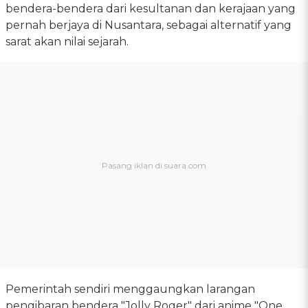
bendera-bendera dari kesultanan dan kerajaan yang
pernah berjaya di Nusantara, sebagai alternatif yang
sarat akan nilai sejarah.
Pemerintah sendiri menggaungkan larangan
pengibaran bendera "Jolly Roger" dari anime "One