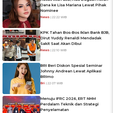
Dana ke Lisa Mariana Lewat Pihak
Nominee
News
| 22:22 WIB
KPK Tahan Bos-Bos Iklan Bank BJB,
Dirut Yuddy Renaldi Mendadak
Sakit Saat Akan Dibui
News
| 22:10 WIB
BRI Beri Diskon Spesial Seminar
Johnny Andrean Lewat Aplikasi
BRImo
Bri
| 22:07 WIB
Menuju IFRC 2026, ERT NHM
Perdalam Teknik dan Strategi
Penyelamatan