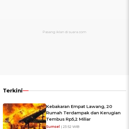
Terkini
Kebakaran Empat Lawang, 20
Rumah Terdampak dan Kerugian
Tembus Rp5,2 Miliar
Sumsel
| 23:52 WIB