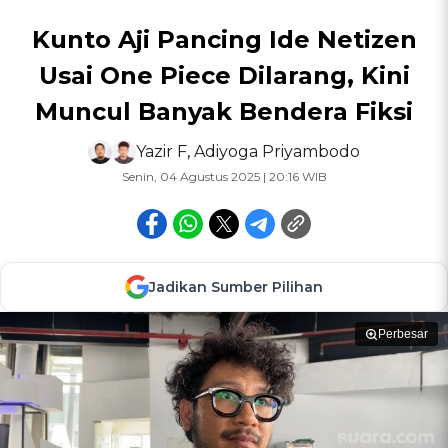
Kunto Aji Pancing Ide Netizen
Usai One Piece Dilarang, Kini
Muncul Banyak Bendera Fiksi
Yazir F
,
Adiyoga Priyambodo
Senin, 04 Agustus 2025 | 20:16 WIB
Jadikan Sumber Pilihan
Perbesar