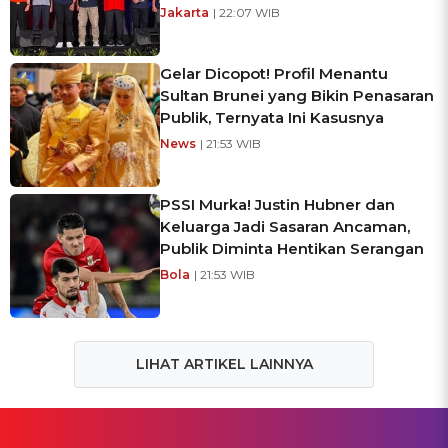
Jakarta
| 22:07 WIB
Gelar Dicopot! Profil Menantu
Sultan Brunei yang Bikin Penasaran
Publik, Ternyata Ini Kasusnya
News
| 21:53 WIB
PSSI Murka! Justin Hubner dan
Keluarga Jadi Sasaran Ancaman,
Publik Diminta Hentikan Serangan
Bola
| 21:53 WIB
LIHAT ARTIKEL LAINNYA