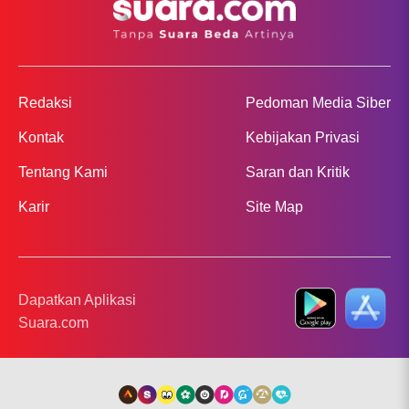
Redaksi
Pedoman Media Siber
Kontak
Kebijakan Privasi
Tentang Kami
Saran dan Kritik
Karir
Site Map
Dapatkan Aplikasi
Suara.com