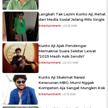
Langkah Tak Lazim Kunto Aji, Rehat
dari Media Sosial Jelang Rilis Single
Entertainment
| 06:15 WIB
Kunto Aji Ajak Pendengar
Memaknai Suara Sekitar Lewat
'2025 Masih Asik Sendiri'
Entertainment
| 22:00 WIB
Kunto Aji Skakmat Narasi
Keracunan MBG: Murni Nggak
Kompeten Aja Sangat Mungkin Kok
Entertainment
| 21:15 WIB