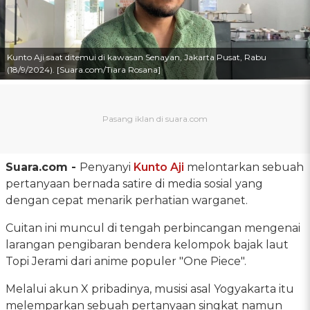
Kunto Aji saat ditemui di kawasan Senayan, Jakarta Pusat, Rabu
(18/9/2024). [Suara.com/Tiara Rosana]
Suara.com -
Penyanyi
Kunto Aji
melontarkan sebuah
pertanyaan bernada satire di media sosial yang
dengan cepat menarik perhatian warganet.
Cuitan ini muncul di tengah perbincangan mengenai
larangan pengibaran bendera kelompok bajak laut
Topi Jerami dari anime populer "One Piece".
Melalui akun X pribadinya, musisi asal Yogyakarta itu
melemparkan sebuah pertanyaan singkat namun