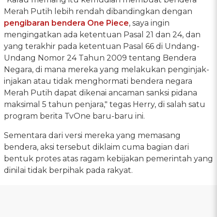
Merah Putih lebih rendah dibandingkan dengan
pengibaran bendera One Piece
, saya ingin
mengingatkan ada ketentuan Pasal 21 dan 24, dan
yang terakhir pada ketentuan Pasal 66 di Undang-
Undang Nomor 24 Tahun 2009 tentang Bendera
Negara, di mana mereka yang melakukan penginjak-
injakan atau tidak menghormati bendera negara
Merah Putih dapat dikenai ancaman sanksi pidana
maksimal 5 tahun penjara," tegas Herry, di salah satu
program berita TvOne baru-baru ini.
Sementara dari versi mereka yang memasang
bendera, aksi tersebut diklaim cuma bagian dari
bentuk protes atas ragam kebijakan pemerintah yang
dinilai tidak berpihak pada rakyat.