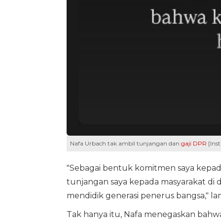
Nafa Urbach tak ambil tunjangan dan
gaji DPR
[Ins
"Sebagai bentuk komitmen saya kepada
tunjangan saya kepada masyarakat di d
mendidik generasi penerus bangsa," la
Tak hanya itu, Nafa menegaskan bahwa 