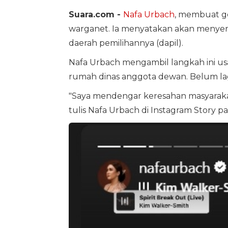
Suara.com -
Nafa Urbach
, membuat ge
warganet. Ia menyatakan akan menyer
daerah pemilihannya (dapil).
Nafa Urbach mengambil langkah ini u
rumah dinas anggota dewan. Belum lag
"Saya mendengar keresahan masyarakat 
tulis Nafa Urbach di Instagram Story p