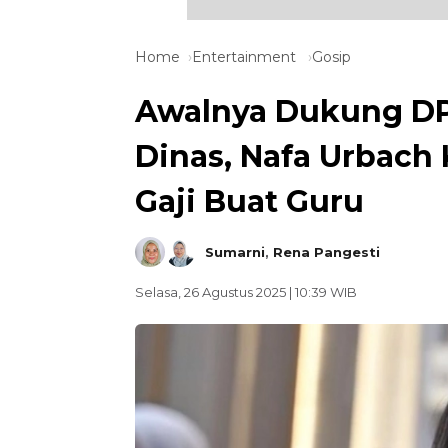
Home
Entertainment
Gosip
Awalnya Dukung D
Dinas, Nafa Urbach 
Gaji Buat Guru
Sumarni
,
Rena Pangesti
Selasa, 26 Agustus 2025 | 10:39 WIB