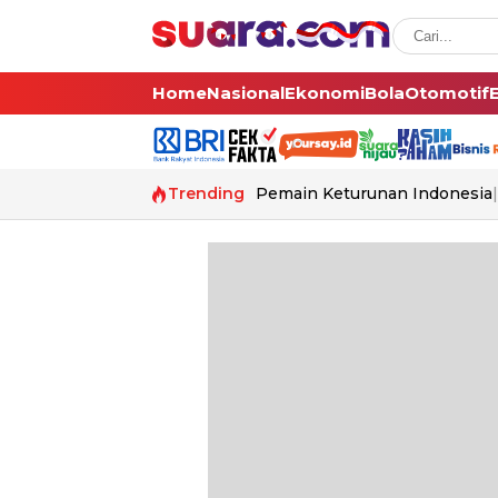
Home
Nasional
Ekonomi
Bola
Otomotif
Trending
Pemain Keturunan Indonesia