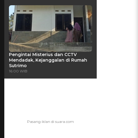
Pengintai Misterius dan CCTV
Mendadak, Kejanggalan di Rumah
Sutrimo
16:00 WIB