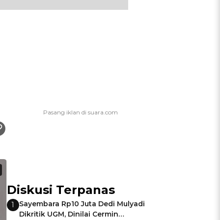
Diskusi Terpanas
Sayembara Rp10 Juta Dedi Mulyadi
1
Dikritik UGM, Dinilai Cermin