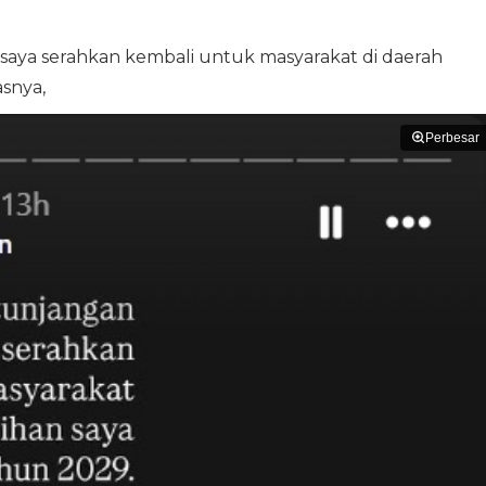
 saya serahkan kembali untuk masyarakat di daerah
asnya,
Perbesar