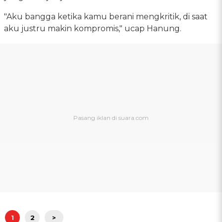
"Aku bangga ketika kamu berani mengkritik, di saat
aku justru makin kompromis," ucap Hanung.
1
2
>