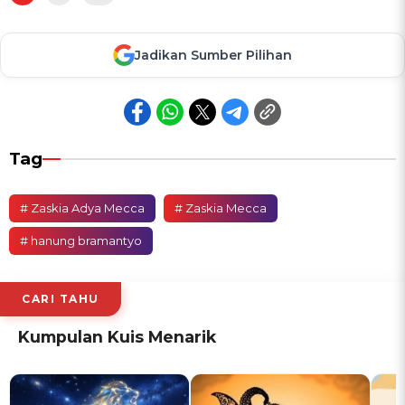
Jadikan Sumber Pilihan
Tag
# Zaskia Adya Mecca
# Zaskia Mecca
# hanung bramantyo
CARI TAHU
Kumpulan Kuis Menarik