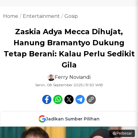
Home
Entertainment
Gosip
Zaskia Adya Mecca Dihujat,
Hanung Bramantyo Dukung
Tetap Berani: Kalau Perlu Sedikit
Gila
Ferry Noviandi
Senin, 08 September 2025 | 19:50 WIB
Jadikan Sumber Pilihan
Perbesar