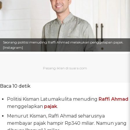
Seorang politisi menuding Raffi Ahmad melakukan penggelapan pajak.
[Instagram]
Baca 10 detik
Politisi Kisman Latumakulita menuding
Raffi Ahmad
menggelapkan
pajak
.
Menurut Kisman, Raffi Ahmad seharusnya
membayar pajak hampir Rp340 miliar. Namun yang