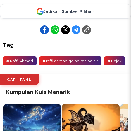
Jadikan Sumber Pilihan
Tag
# Raffi Ahmad
# raffi ahmad gelapkan pajak
# Pajak
CARI TAHU
Kumpulan Kuis Menarik