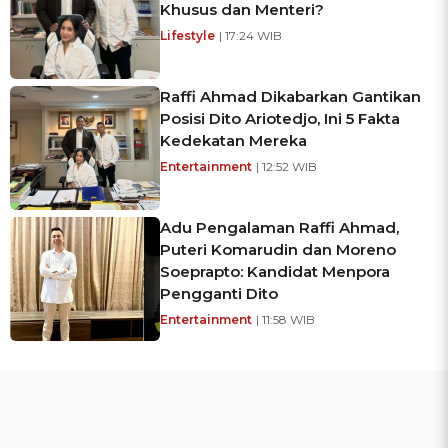
Khusus dan Menteri?
Lifestyle
| 17:24 WIB
Raffi Ahmad Dikabarkan Gantikan
Posisi Dito Ariotedjo, Ini 5 Fakta
Kedekatan Mereka
Entertainment
| 12:52 WIB
Adu Pengalaman Raffi Ahmad,
Puteri Komarudin dan Moreno
Soeprapto: Kandidat Menpora
Pengganti Dito
Entertainment
| 11:58 WIB