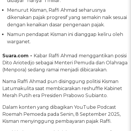
dibayar "hanya" 1 miliar.
Menurut Kisman, Raffi Ahmad seharusnya
dikenakan pajak progresif yang semakin naik sesuai
dengan kenaikan dasar pengenaan pajak.
Namun pendapat Kisman ini dianggap keliru oleh
warganet.
Suara.com -
Kabar Raffi Ahmad menggantikan posisi
Dito Ariotedjo sebagai Menteri Pemuda dan Olahraga
(Menpora) sedang ramai menjadi dibicarakan.
Nama Raffi Ahmad pun disinggung politisi Kisman
Latumakulita saat membicarakan reshuffle Kabinet
Merah Putih era Presiden Prabowo Subianto.
Dalam konten yang dibagikan YouTube Podcast
Roemah Pemoeda pada Senin, 8 September 2025,
Kisman menyinggung pembayaran pajak Raffi.