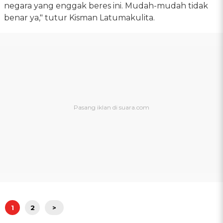
negara yang enggak beres ini. Mudah-mudah tidak
benar ya," tutur Kisman Latumakulita.
1
2
>