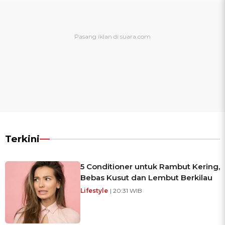
Terkini
5 Conditioner untuk Rambut Kering,
Bebas Kusut dan Lembut Berkilau
Lifestyle
| 20:31 WIB