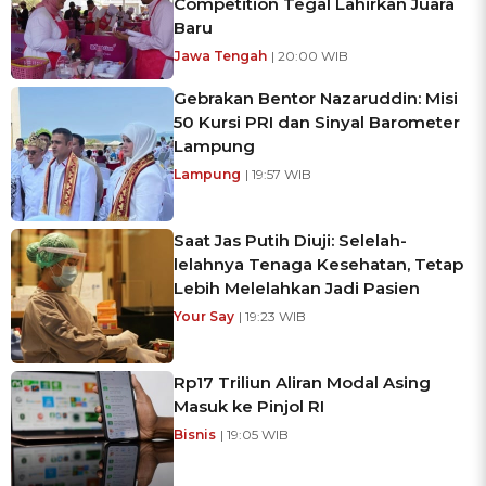
Competition Tegal Lahirkan Juara
Baru
Jawa Tengah
| 20:00 WIB
Gebrakan Bentor Nazaruddin: Misi
50 Kursi PRI dan Sinyal Barometer
Lampung
Lampung
| 19:57 WIB
Saat Jas Putih Diuji: Selelah-
lelahnya Tenaga Kesehatan, Tetap
Lebih Melelahkan Jadi Pasien
Your Say
| 19:23 WIB
Rp17 Triliun Aliran Modal Asing
Masuk ke Pinjol RI
Bisnis
| 19:05 WIB