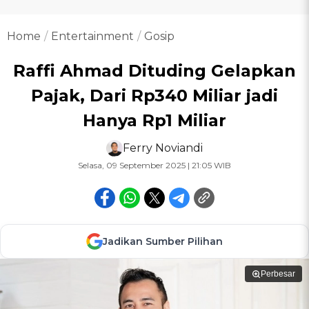
Home
Entertainment
Gosip
Raffi Ahmad Dituding Gelapkan
Pajak, Dari Rp340 Miliar jadi
Hanya Rp1 Miliar
Ferry Noviandi
Selasa, 09 September 2025 | 21:05 WIB
Jadikan Sumber Pilihan
Perbesar