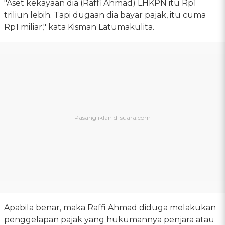
"Aset kekayaan dia (Raffi Ahmad) LHKPN itu Rp1
triliun lebih. Tapi dugaan dia bayar pajak, itu cuma
Rp1 miliar," kata Kisman Latumakulita.
Apabila benar, maka Raffi Ahmad diduga melakukan
penggelapan pajak yang hukumannya penjara atau