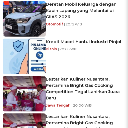
Deretan Mobil Keluarga dengan
Kabin Lapang yang Melantai di
GIIAS 2026
Otomotif
| 20:15 WIB
Kredit Macet Hantui Industri Pinjol
Bisnis
| 20:05 WIB
Lestarikan Kuliner Nusantara,
Pertamina Bright Gas Cooking
Competition Tegal Lahirkan Juara
Baru
Jawa Tengah
| 20:00 WIB
Lestarikan Kuliner Nusantara,
Pertamina Bright Gas Cooking