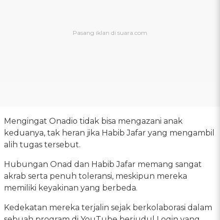
Mengingat Onadio tidak bisa mengazani anak
keduanya, tak heran jika Habib Jafar yang mengambil
alih tugas tersebut.
Hubungan Onad dan Habib Jafar memang sangat
akrab serta penuh toleransi, meskipun mereka
memiliki keyakinan yang berbeda.
Kedekatan mereka terjalin sejak berkolaborasi dalam
sebuah program di YouTube berjudul Login yang