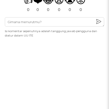
0
0
0
0
0
0
Isi komentar sepenuhnya adalah tanggung jawab pengguna dan
diatur dalam UU ITE