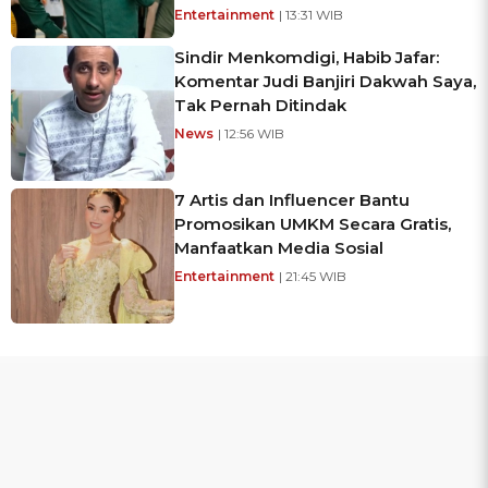
Entertainment
| 13:31 WIB
Sindir Menkomdigi, Habib Jafar:
Komentar Judi Banjiri Dakwah Saya,
Tak Pernah Ditindak
News
| 12:56 WIB
7 Artis dan Influencer Bantu
Promosikan UMKM Secara Gratis,
Manfaatkan Media Sosial
Entertainment
| 21:45 WIB