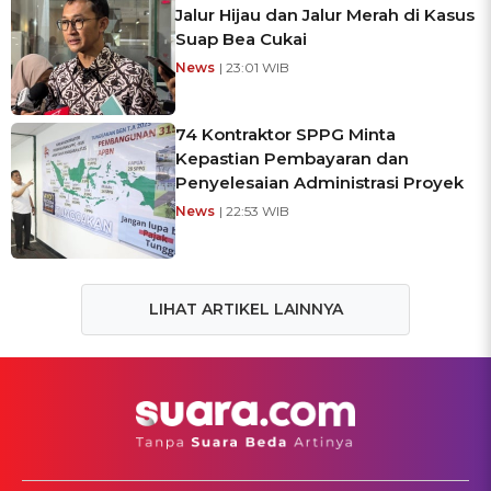
Jalur Hijau dan Jalur Merah di Kasus
Suap Bea Cukai
News
| 23:01 WIB
74 Kontraktor SPPG Minta
Kepastian Pembayaran dan
Penyelesaian Administrasi Proyek
News
| 22:53 WIB
LIHAT ARTIKEL LAINNYA