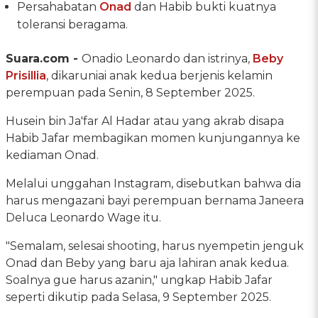
Persahabatan
Onad
dan Habib bukti kuatnya
toleransi beragama.
Suara.com -
Onadio Leonardo dan istrinya,
Beby
Prisillia
, dikaruniai anak kedua berjenis kelamin
perempuan pada Senin, 8 September 2025.
Husein bin Ja'far Al Hadar atau yang akrab disapa
Habib Jafar membagikan momen kunjungannya ke
kediaman Onad.
Melalui unggahan Instagram, disebutkan bahwa dia
harus mengazani bayi perempuan bernama Janeera
Deluca Leonardo Wage itu.
"Semalam, selesai shooting, harus nyempetin jenguk
Onad dan Beby yang baru aja lahiran anak kedua.
Soalnya gue harus azanin," ungkap Habib Jafar
seperti dikutip pada Selasa, 9 September 2025.