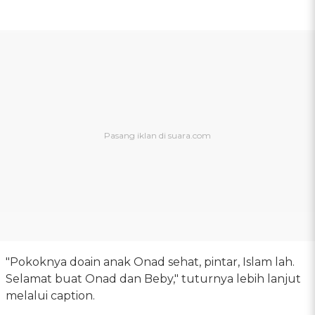
"Pokoknya doain anak Onad sehat, pintar, Islam lah.
Selamat buat Onad dan Beby," tuturnya lebih lanjut
melalui caption.