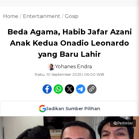
Home
Entertainment
Gosip
Beda Agama, Habib Jafar Azani
Anak Kedua Onadio Leonardo
yang Baru Lahir
Yohanes Endra
Rabu, 10 September 2025 | 06:00 WIB
Jadikan Sumber Pilihan
Perbesar