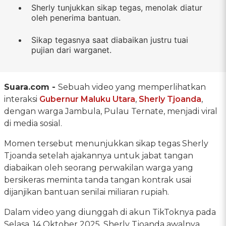
Sherly tunjukkan sikap tegas, menolak diatur
oleh penerima bantuan.
Sikap tegasnya saat diabaikan justru tuai
pujian dari warganet.
Suara.com -
Sebuah video yang memperlihatkan
interaksi
Gubernur Maluku Utara
,
Sherly Tjoanda
,
dengan warga Jambula, Pulau Ternate, menjadi viral
di media sosial.
Momen tersebut menunjukkan sikap tegas Sherly
Tjoanda setelah ajakannya untuk jabat tangan
diabaikan oleh seorang perwakilan warga yang
bersikeras meminta tanda tangan kontrak usai
dijanjikan bantuan senilai miliaran rupiah.
Dalam video yang diunggah di akun TikToknya pada
Selasa, 14 Oktober 2025, Sherly Tjoanda awalnya