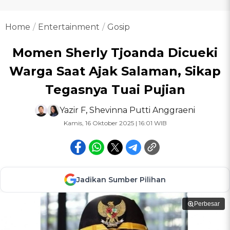
Home
Entertainment
Gosip
Momen Sherly Tjoanda Dicueki
Warga Saat Ajak Salaman, Sikap
Tegasnya Tuai Pujian
Yazir F
,
Shevinna Putti Anggraeni
Kamis, 16 Oktober 2025 | 16:01 WIB
Jadikan Sumber Pilihan
Perbesar