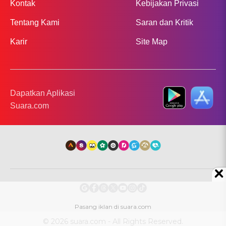
Kontak
Kebijakan Privasi
Tentang Kami
Saran dan Kritik
Karir
Site Map
Dapatkan Aplikasi
Suara.com
© 2026 suara.com - All Rights Reserved.