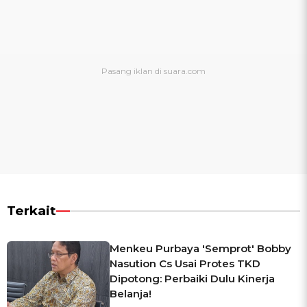
Terkait
Menkeu Purbaya 'Semprot' Bobby
Nasution Cs Usai Protes TKD
Dipotong: Perbaiki Dulu Kinerja
Belanja!