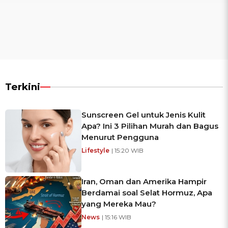
Terkini
Sunscreen Gel untuk Jenis Kulit
Apa? Ini 3 Pilihan Murah dan Bagus
Menurut Pengguna
Lifestyle
| 15:20 WIB
Iran, Oman dan Amerika Hampir
Berdamai soal Selat Hormuz, Apa
yang Mereka Mau?
News
| 15:16 WIB