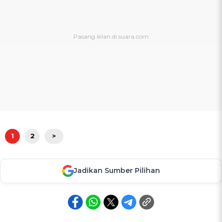
1
2
>
Jadikan Sumber Pilihan