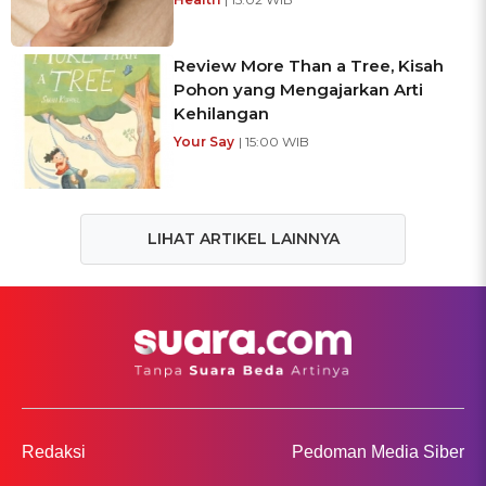
Review More Than a Tree, Kisah
Pohon yang Mengajarkan Arti
Kehilangan
Your Say
| 15:00 WIB
LIHAT ARTIKEL LAINNYA
Redaksi
Pedoman Media Siber