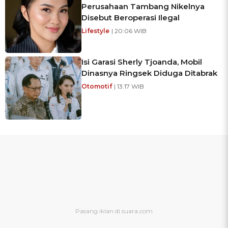
Perusahaan Tambang Nikelnya
Disebut Beroperasi Ilegal
Lifestyle
| 20:06 WIB
Isi Garasi Sherly Tjoanda, Mobil
Dinasnya Ringsek Diduga Ditabrak
Otomotif
| 13:17 WIB