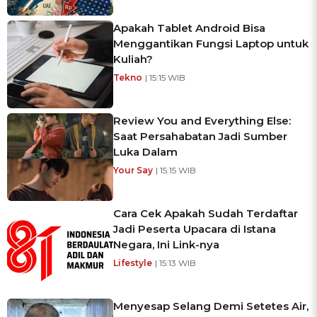
Apakah Tablet Android Bisa
Menggantikan Fungsi Laptop untuk
Kuliah?
Tekno
| 15:15 WIB
Review You and Everything Else:
Saat Persahabatan Jadi Sumber
Luka Dalam
Your Say
| 15:15 WIB
Cara Cek Apakah Sudah Terdaftar
Jadi Peserta Upacara di Istana
Negara, Ini Link-nya
Lifestyle
| 15:13 WIB
Menyesap Selang Demi Setetes Air,