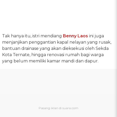
Tak hanya itu, istri mendiang
Benny Laos
ini juga
menjanjikan penggantian kapal nelayan yang rusak,
bantuan drainase yang akan dieksekusi oleh Sekda
Kota Ternate, hingga renovasi rumah bagi warga
yang belum memiliki kamar mandi dan dapur.