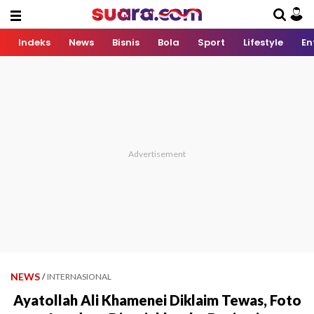
Indeks
News
Bisnis
Bola
Sport
Lifestyle
En
NEWS
/
INTERNASIONAL
Ayatollah Ali Khamenei Diklaim Tewas, Foto