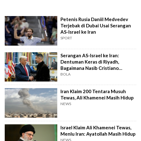
Petenis Rusia Daniil Medvedev
Terjebak di Dubai Usai Serangan
AS-Israel ke Iran
SPORT
Serangan AS-Israel ke Iran:
Dentuman Keras di Riyadh,
Bagaimana Nasib Cristiano
Ronaldo?
BOLA
Iran Klaim 200 Tentara Musuh
Tewas, Ali Khamenei Masih Hidup
NEWS
Israel Klaim Ali Khamenei Tewas,
Menlu Iran: Ayatollah Masih Hidup
NEWS