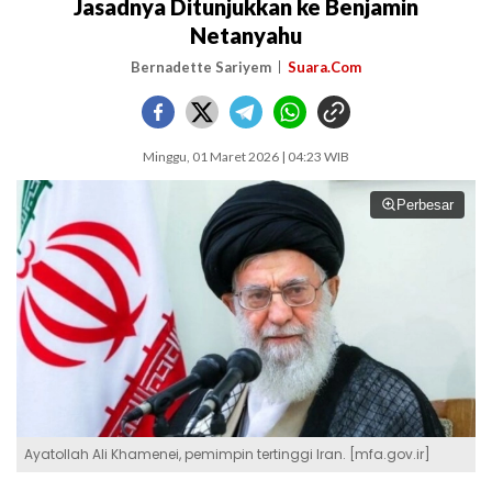
Jasadnya Ditunjukkan ke Benjamin
Netanyahu
Bernadette Sariyem
Suara.Com
Minggu, 01 Maret 2026 | 04:23 WIB
Perbesar
Ayatollah Ali Khamenei, pemimpin tertinggi Iran. [mfa.gov.ir]