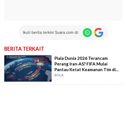
Ikuti berita terkini Suara.com di:
BERITA TERKAIT
Piala Dunia 2026 Terancam
Perang Iran-AS? FIFA Mulai
Pantau Ketat Keamanan Tim di
Amerika Serikat
BOLA