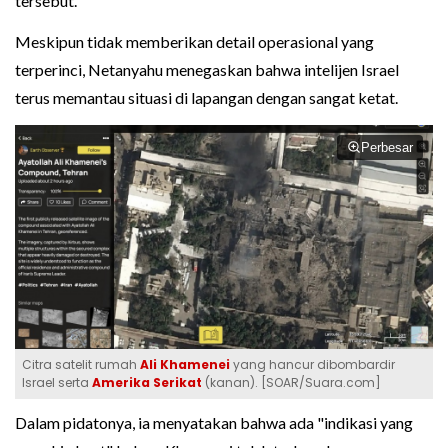
tersebut.
Meskipun tidak memberikan detail operasional yang
terperinci, Netanyahu menegaskan bahwa intelijen Israel
terus memantau situasi di lapangan dengan sangat ketat.
Perbesar
Citra satelit rumah
Ali Khamenei
yang hancur dibombardir
Israel serta
Amerika Serikat
(kanan). [SOAR/Suara.com]
Dalam pidatonya, ia menyatakan bahwa ada "indikasi yang