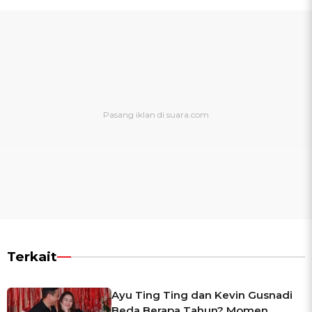
Terkait
Ayu Ting Ting dan Kevin Gusnadi
Beda Berapa Tahun? Momen