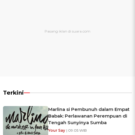
Terkini
Marlina si Pembunuh dalam Empat
Babak: Perlawanan Perempuan di
Tengah Sunyinya Sumba
Your Say
| 09:05 WIB