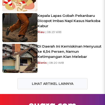
Kepala Lapas Gobah Pekanbaru
Dicopot Imbas Napi Kasus Narkoba
Kabur
Riau
| 08:23 WIB
Di Daerah Ini Kemiskinan Menyusut
ke 6,54 Persen, Namun
Ketimpangan Kian Melebar
Bisnis
| 08:20 WIB
LIHAT ARTIKEL LAINNYA