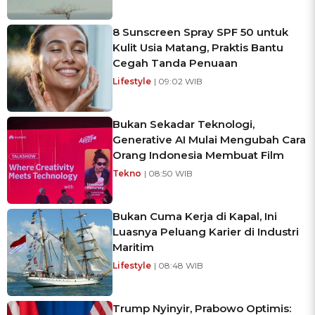
8 Sunscreen Spray SPF 50 untuk
Kulit Usia Matang, Praktis Bantu
Cegah Tanda Penuaan
Lifestyle
| 09:02 WIB
Bukan Sekadar Teknologi,
Generative AI Mulai Mengubah Cara
Orang Indonesia Membuat Film
Tekno
| 08:50 WIB
Bukan Cuma Kerja di Kapal, Ini
Luasnya Peluang Karier di Industri
Maritim
Lifestyle
| 08:48 WIB
Trump Nyinyir, Prabowo Optimis: