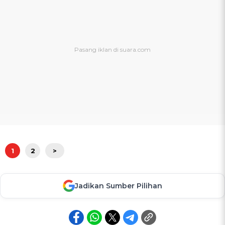
1
2
>
Jadikan Sumber Pilihan