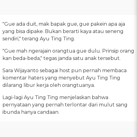
"Gue ada duit, mak bapak gue, gue pakein apa aja
yang bisa dipake. Bukan berarti kaya atau seneng
sendiri," terang Ayu Ting Ting.
"Gue mah ngerajain orangtua gue dulu. Prinsip orang
kan beda-beda," tegas janda satu anak tersebut.
Sara Wijayanto sebagai host pun pernah membaca
komentar haters yang menyebut Ayu Ting Ting
dilarang libur kerja oleh orangtuanya.
Lagi-lagi Ayu Ting Ting menjelaskan bahwa
pernyataan yang pernah terlontar dari mulut sang
ibunda hanya candaan.