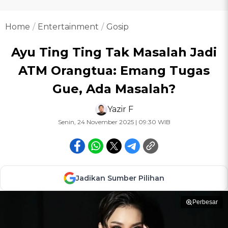
Home
Entertainment
Gosip
Ayu Ting Ting Tak Masalah Jadi
ATM Orangtua: Emang Tugas
Gue, Ada Masalah?
Yazir F
Senin, 24 November 2025 | 09:30 WIB
Jadikan Sumber Pilihan
Perbesar