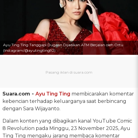
Ayu Ting Ting Tanggapi Dugaan Dijadikan ATM Berjalan oleh Ortu
(Instagram/@ayutingting92)
Suara.com -
Ayu Ting Ting
membicarakan komentar
kebencian terhadap keluarganya saat berbincang
dengan Sara Wijayanto.
Dalam konten yang dibagikan kanal YouTube Comic
8 Revolution pada Minggu, 23 November 2025, Ayu
Ting Ting mengaku jarang membaca komentar