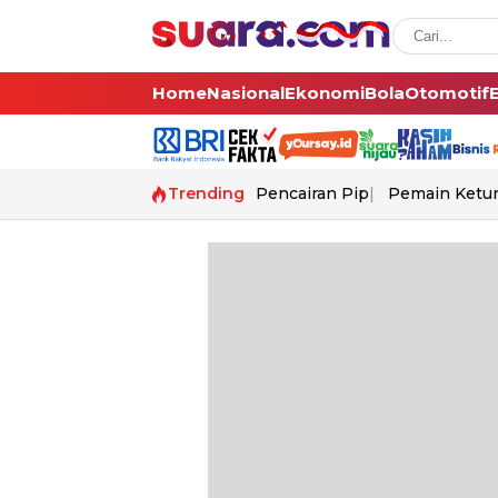
Home
Nasional
Ekonomi
Bola
Otomotif
Trending
Pencairan Pip
Pemain Ketur