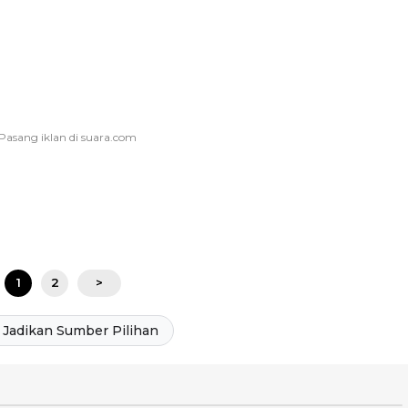
1
2
>
Jadikan Sumber Pilihan