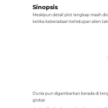
Sinopsis
Meskipun detail plot lengkap masih dira
ketika keberadaan kehidupan alien tak 
Dunia pun digambarkan berada di tenga
global.