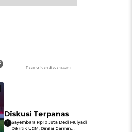
Diskusi Terpanas
Sayembara Rp10 Juta Dedi Mulyadi
1
Dikritik UGM, Dinilai Cermin