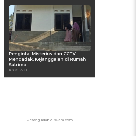
Pengintai Misterius dan CCTV
Mendadak, Kejanggalan di Rumah
Sutrimo
16:00 WIB