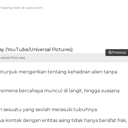
Perbesar
ersal Pictures)
unjuk mengerikan tentang kehadiran alien tanpa
nomena bercahaya muncul di langit, hingga suasana
 sesuatu yang seolah merasuki tubuhnya.
ontak dengan entitas asing tidak hanya bersifat fisik,