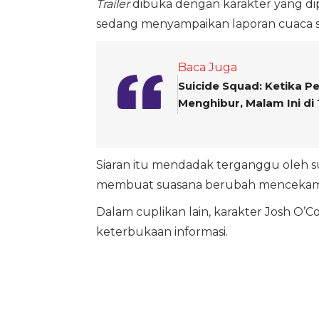
Trailer
dibuka dengan karakter yang d
sedang menyampaikan laporan cuaca s
Baca Juga
Suicide Squad: Ketika 
Menghibur, Malam Ini di
Siaran itu mendadak terganggu oleh s
membuat suasana berubah mencekam
Dalam cuplikan lain, karakter Josh O’
keterbukaan informasi.