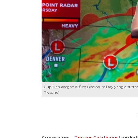
Cuplikan adegan di film Disclosure Day yang disutra
Pictures)