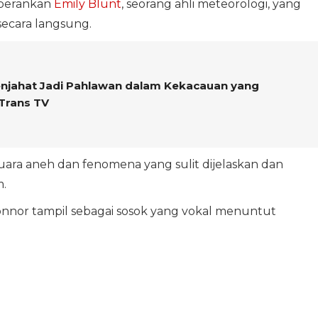
iperankan
Emily Blunt
, seorang ahli meteorologi, yang
ecara langsung.
Penjahat Jadi Pahlawan dalam Kekacauan yang
 Trans TV
uara aneh dan fenomena yang sulit dijelaskan dan
.
Connor tampil sebagai sosok yang vokal menuntut