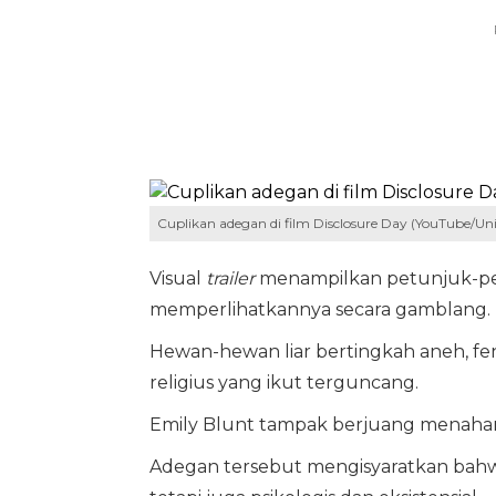
Cuplikan adegan di film Disclosure Day (YouTube/Univ
Visual
trailer
menampilkan petunjuk-pet
memperlihatkannya secara gamblang.
Hewan-hewan liar bertingkah aneh, fe
religius yang ikut terguncang.
Emily Blunt tampak berjuang menahan
Adegan tersebut mengisyaratkan bahwa k