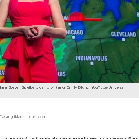
darai Steven Spielberg dan dibintangi Emily Blunt. (YouTube/Universal