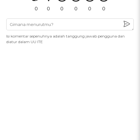
0
0
0
0
0
0
Isi komentar sepenuhnya adalah tanggung jawab pengguna dan
diatur dalam UU ITE