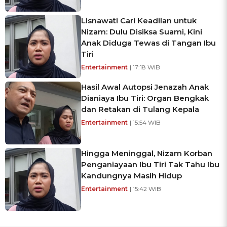
Lisnawati Cari Keadilan untuk
Nizam: Dulu Disiksa Suami, Kini
Anak Diduga Tewas di Tangan Ibu
Tiri
Entertainment
| 17:18 WIB
Hasil Awal Autopsi Jenazah Anak
Dianiaya Ibu Tiri: Organ Bengkak
dan Retakan di Tulang Kepala
Entertainment
| 15:54 WIB
Hingga Meninggal, Nizam Korban
Penganiayaan Ibu Tiri Tak Tahu Ibu
Kandungnya Masih Hidup
Entertainment
| 15:42 WIB