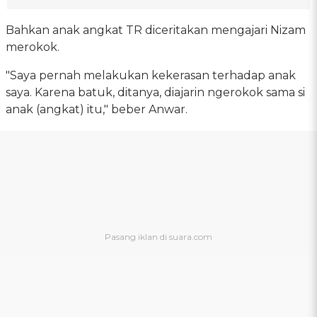
Bahkan anak angkat TR diceritakan mengajari Nizam
merokok.
"Saya pernah melakukan kekerasan terhadap anak
saya. Karena batuk, ditanya, diajarin ngerokok sama si
anak (angkat) itu," beber Anwar.