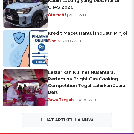
Kabin Lapang yang Melantai di
GIIAS 2026
Otomotif
| 20:15 WIB
Kredit Macet Hantui Industri Pinjol
Bisnis
| 20:05 WIB
Lestarikan Kuliner Nusantara,
Pertamina Bright Gas Cooking
Competition Tegal Lahirkan Juara
Baru
Jawa Tengah
| 20:00 WIB
LIHAT ARTIKEL LAINNYA