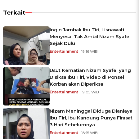
Terkait
Ingin Jambak Ibu Tiri, Lisnawati
Menyesal Tak Ambil Nizam Syafei
Sejak Dulu
Entertainment
| 19:16 WIB
Usut Kematian Nizam Syafei yang
Disiksa Ibu Tiri, Video di Ponsel
Korban akan Diperiksa
Entertainment
| 19:05 WIB
Nizam Meninggal Diduga Dianiaya
Ibu Tiri, Ibu Kandung Punya Firasat
3 Hari Sebelumnya
Entertainment
| 18:15 WIB