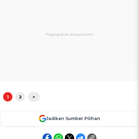
1
2
>
Jadikan Sumber Pilihan