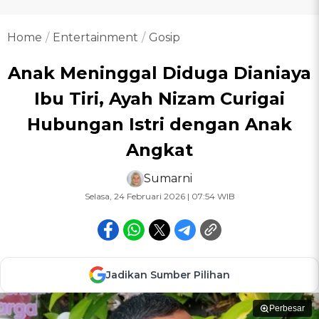
Home
Entertainment
Gosip
Anak Meninggal Diduga Dianiaya
Ibu Tiri, Ayah Nizam Curigai
Hubungan Istri dengan Anak
Angkat
Sumarni
Selasa, 24 Februari 2026 | 07:54 WIB
Jadikan Sumber Pilihan
Perbesar