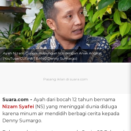
Ayah Nizam Curigai Hubungan Istri dengan Anak Angkat
(YouTube/CURHAT BANG Denny Sumargo)
Suara.com -
Ayah dari bocah 12 tahun bernama
Nizam Syafei
(NS) yang meninggal dunia diduga
karena minum air mendidih berbagi cerita kepada
Denny Sumargo.