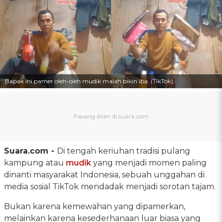
Bapak ini pamer oleh-oleh mudik malah bikin iba. (TikTok)
Suara.com -
Di tengah keriuhan tradisi pulang
kampung atau
mudik
yang menjadi momen paling
dinanti masyarakat Indonesia, sebuah unggahan di
media sosial TikTok mendadak menjadi sorotan tajam.
Bukan karena kemewahan yang dipamerkan,
melainkan karena kesederhanaan luar biasa yang