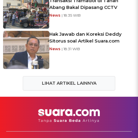
Transaksi Tramadol di Tanah
Abang Bakal Dipasang CCTV
News
| 18:35 WIB
Hak Jawab dan Koreksi Deddy
Sitorus soal Artikel Suara.com
News
| 18:31 WIB
LIHAT ARTIKEL LAINNYA