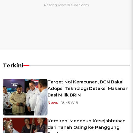
Terkini
Target Nol Keracunan, BGN Bakal
Adopsi Teknologi Deteksi Makanan
Basi Milik BRIN
News
| 18:45 WIB
Kemiren: Menenun Kesejahteraan
dari Tanah Osing ke Panggung