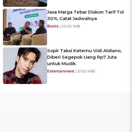
Jasa Marga Tebar Diskon Tarif Tol
30%, Catat Jadwalnya
Bisnis
| 20:20 WIB
Sopir Taksi Ketemu Vidi Aldiano,
Diberi Segepok Uang Rp7 Juta
untuk Mudik
Entertainment
| 21:00 WIB