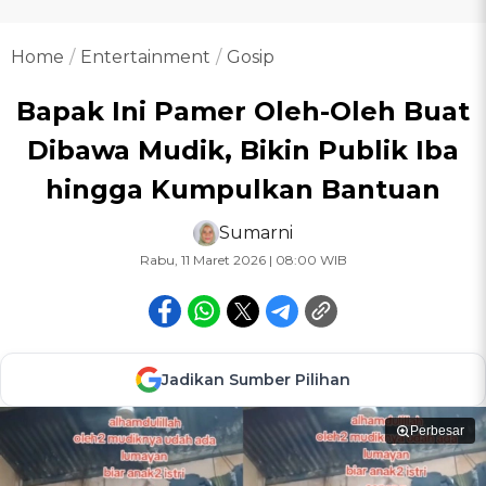
Home
Entertainment
Gosip
Bapak Ini Pamer Oleh-Oleh Buat
Dibawa Mudik, Bikin Publik Iba
hingga Kumpulkan Bantuan
Sumarni
Rabu, 11 Maret 2026 | 08:00 WIB
Jadikan Sumber Pilihan
Perbesar