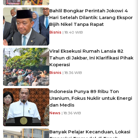
Bahlil Bongkar Perintah Jokowi 4
Hari Setelah Dilantik: Larang Ekspor
Bijih Nikel Tanpa Rapat
Bisnis
| 18:40 WIB
Viral Eksekusi Rumah Lansia 82
Tahun di Jakbar, Ini Klarifikasi Pihak
Koperasi
Bisnis
| 18:36 WIB
Indonesia Punya 89 Ribu Ton
Uranium, Fokus Nuklir untuk Energi
dan Medis
News
| 18:36 WIB
Banyak Pelajar Kecanduan, Lokasi