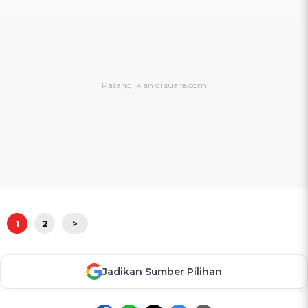
1
2
>
Jadikan Sumber Pilihan