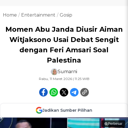
Home
Entertainment
Gosip
Momen Abu Janda Diusir Aiman
Witjaksono Usai Debat Sengit
dengan Feri Amsari Soal
Palestina
Sumarni
Rabu, 11 Maret 2026 | 11:25 WIB
Jadikan Sumber Pilihan
Perbesar