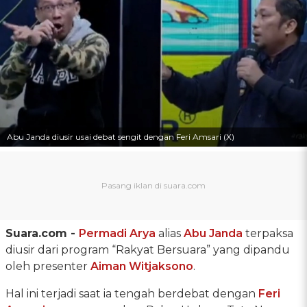
Abu Janda diusir usai debat sengit dengan Feri Amsari (X)
Suara.com -
Permadi Arya
alias
Abu Janda
terpaksa
diusir dari program “Rakyat Bersuara” yang dipandu
oleh presenter
Aiman Witjaksono
.
Hal ini terjadi saat ia tengah berdebat dengan
Feri