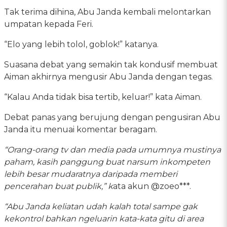
Tak terima dihina, Abu Janda kembali melontarkan
umpatan kepada Feri.
“Elo yang lebih tolol, goblok!” katanya.
Suasana debat yang semakin tak kondusif membuat
Aiman akhirnya mengusir Abu Janda dengan tegas.
“Kalau Anda tidak bisa tertib, keluar!” kata Aiman.
Debat panas yang berujung dengan pengusiran Abu
Janda itu menuai komentar beragam.
“Orang-orang tv dan media pada umumnya mustinya
paham, kasih panggung buat narsum inkompeten
lebih besar mudaratnya daripada memberi
pencerahan buat publik,” k
ata akun @zoeo***.
“Abu Janda keliatan udah kalah total sampe gak
kekontrol bahkan ngeluarin kata-kata gitu di area