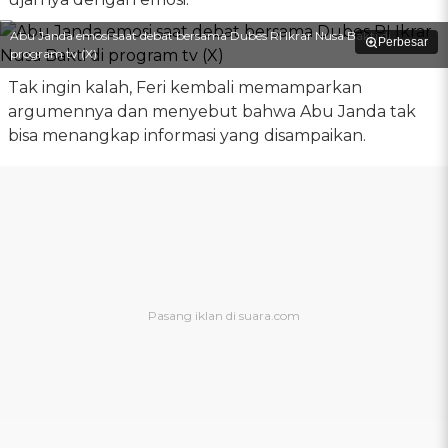
Abu Janda emosi saat debat bersama Dubes RI Ikrar Nusa Bakti di
Perbesar
program tv (X)
Tak ingin kalah, Feri kembali memamparkan
argumennya dan menyebut bahwa Abu Janda tak
bisa menangkap informasi yang disampaikan.