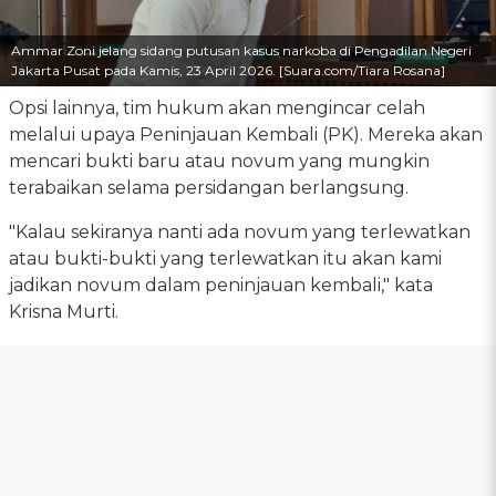
Ammar Zoni jelang sidang putusan kasus narkoba di Pengadilan Negeri
Jakarta Pusat pada Kamis, 23 April 2026. [Suara.com/Tiara Rosana]
Opsi lainnya, tim hukum akan mengincar celah
melalui upaya Peninjauan Kembali (PK). Mereka akan
mencari bukti baru atau novum yang mungkin
terabaikan selama persidangan berlangsung.
"Kalau sekiranya nanti ada novum yang terlewatkan
atau bukti-bukti yang terlewatkan itu akan kami
jadikan novum dalam peninjauan kembali," kata
Krisna Murti.