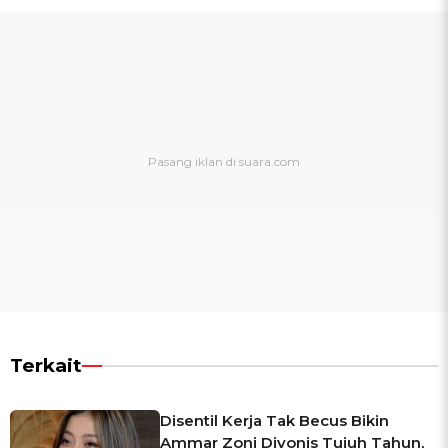
Terkait
Disentil Kerja Tak Becus Bikin
Ammar Zoni Divonis Tujuh Tahun,