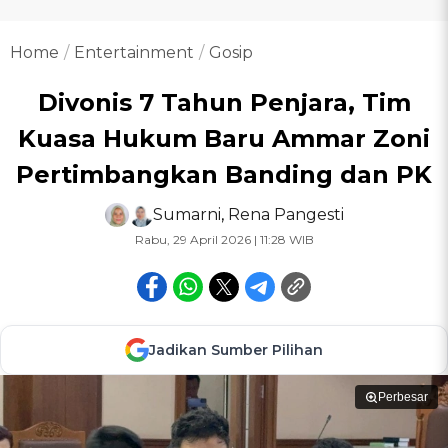
Home
Entertainment
Gosip
Divonis 7 Tahun Penjara, Tim
Kuasa Hukum Baru Ammar Zoni
Pertimbangkan Banding dan PK
Sumarni
,
Rena Pangesti
Rabu, 29 April 2026 | 11:28 WIB
Jadikan Sumber Pilihan
Perbesar