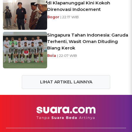
di Klapanunggal Kini Kokoh
Direnovasi Indocement
Bogor
| 22:17 WIB
Singapura Tahan Indonesia: Garuda
Terhenti, Wasit Oman Dituding
Biang Kerok
Bola
| 22:07 WIB
LIHAT ARTIKEL LAINNYA