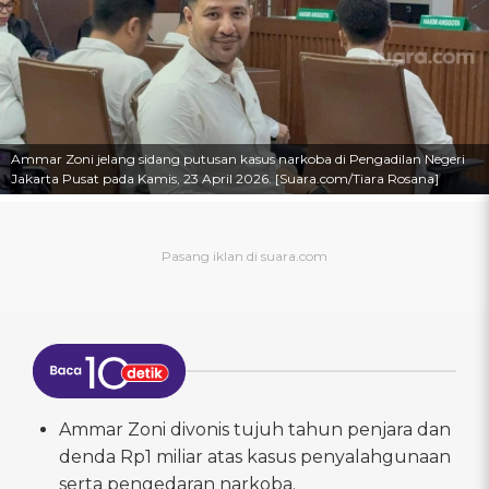
Ammar Zoni jelang sidang putusan kasus narkoba di Pengadilan Negeri
Jakarta Pusat pada Kamis, 23 April 2026. [Suara.com/Tiara Rosana]
Ammar Zoni divonis tujuh tahun penjara dan
denda Rp1 miliar atas kasus penyalahgunaan
serta pengedaran narkoba.