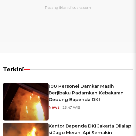
Terkini
100 Personel Damkar Masih
Berjibaku Padamkan Kebakaran
Gedung Bapenda DKI
News
| 23:47 WIB
Kantor Bapenda DKI Jakarta Dilalap
si Jago Merah, Api Semakin