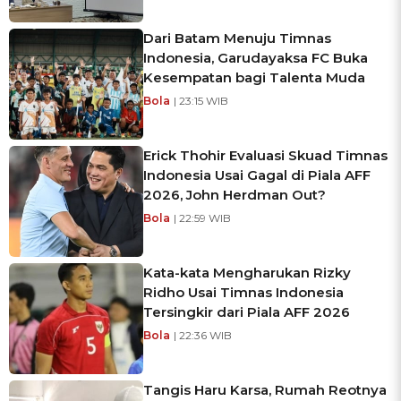
Dari Batam Menuju Timnas
Indonesia, Garudayaksa FC Buka
Kesempatan bagi Talenta Muda
Bola
| 23:15 WIB
Erick Thohir Evaluasi Skuad Timnas
Indonesia Usai Gagal di Piala AFF
2026, John Herdman Out?
Bola
| 22:59 WIB
Kata-kata Mengharukan Rizky
Ridho Usai Timnas Indonesia
Tersingkir dari Piala AFF 2026
Bola
| 22:36 WIB
Tangis Haru Karsa, Rumah Reotnya