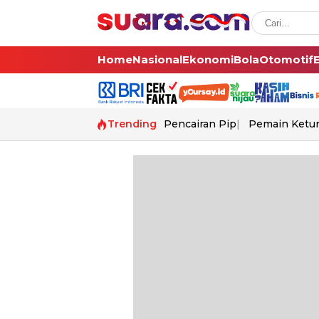
Home
Nasional
Ekonomi
Bola
Otomotif
Trending
Pencairan Pip
Pemain Ketur