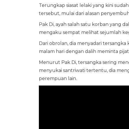
Terungkap siasat lelaki yang kini sudah
tersebut, mulai dari alasan penyembuha
Pak Di, ayah salah satu korban yang 
mengaku sempat melihat sejumlah keg
Dari obrolan, dia menyadari tersangk
malam hari dengan dalih meminta pijat
Menurut Pak Di, tersangka sering mengg
menyukai santriwati tertentu, dia men
perempuan lain.