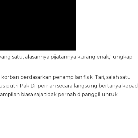
 yang satu, alasannya pijatannya kurang enak," ungkap
t korban berdasarkan penampilan fisik. Tari, salah satu
gus putri Pak Di, pernah secara langsung bertanya kepa
mpilan biasa saja tidak pernah dipanggil untuk