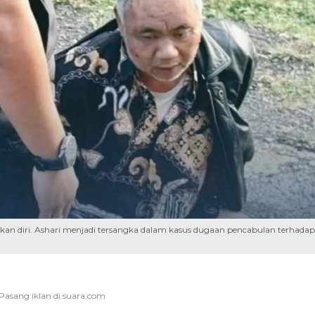
ikan diri. Ashari menjadi tersangka dalam kasus dugaan pencabulan terhadap