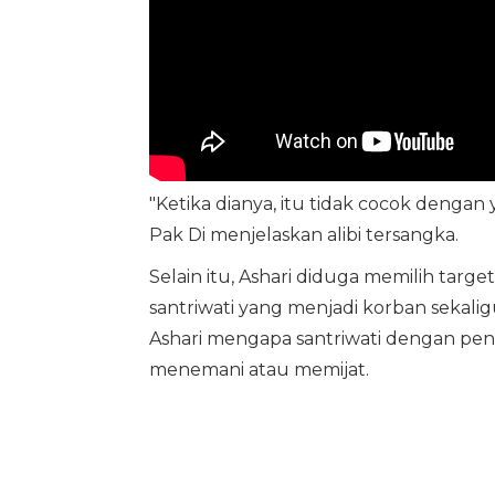
"Ketika dianya, itu tidak cocok dengan
Pak Di menjelaskan alibi tersangka.
Selain itu, Ashari diduga memilih targe
santriwati yang menjadi korban sekali
Ashari mengapa santriwati dengan pena
menemani atau memijat.