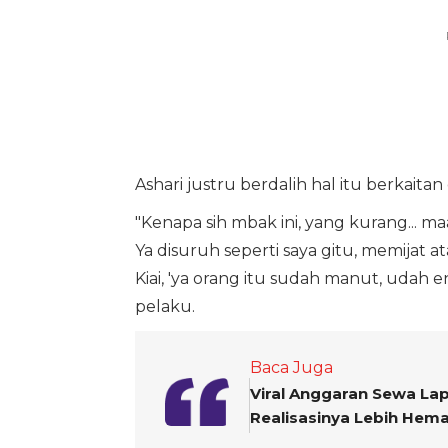
Ashari justru berdalih hal itu berkaitan
"Kenapa sih mbak ini, yang kurang... m
Ya disuruh seperti saya gitu, memijat 
Kiai, 'ya orang itu sudah manut, udah 
pelaku.
Baca Juga
Viral Anggaran Sewa La
Realisasinya Lebih Hema