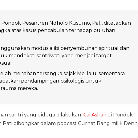
ari Pondok Pesantren Ndholo Kusumo, Pati, ditetapkan
angka atas kasus pencabulan terhadap puluhan
nggunakan modus alibi penyembuhan spiritual dan
uk mendekati santriwati yang menjadi target
sual.
 telah menahan tersangka sejak Mei lalu, sementara
patkan pendampingan psikologis untuk
trauma mereka.
n santri yang diduga dilakukan
Kiai Ashari
di Pondok
Pati dibongkar dalam podcast Curhat Bang milik Denn