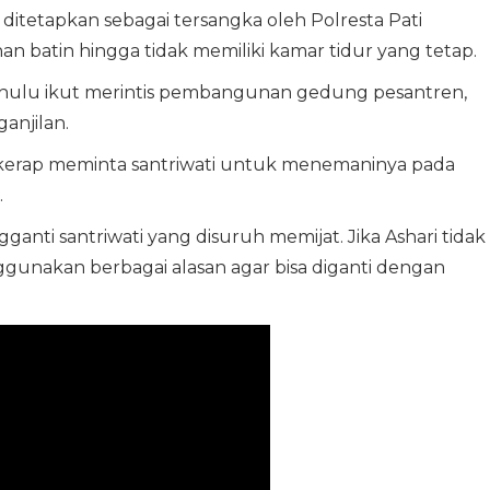
 ditetapkan sebagai tersangka oleh Polresta Pati
n batin hingga tidak memiliki kamar tidur yang tetap.
dahulu ikut merintis pembangunan gedung pesantren,
anjilan.
a kerap meminta santriwati untuk menemaninya pada
.
anti santriwati yang disuruh memijat. Jika Ashari tidak
ggunakan berbagai alasan agar bisa diganti dengan