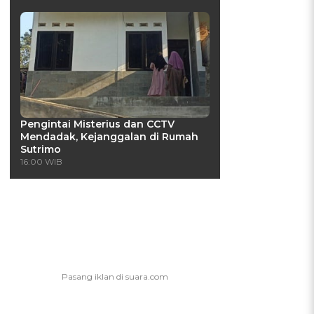
Pengintai Misterius dan CCTV
Mendadak, Kejanggalan di Rumah
Sutrimo
16:00 WIB