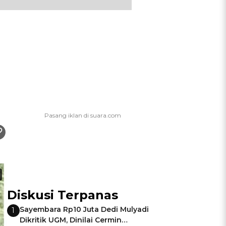
Diskusi Terpanas
Sayembara Rp10 Juta Dedi Mulyadi
1
Dikritik UGM, Dinilai Cermin