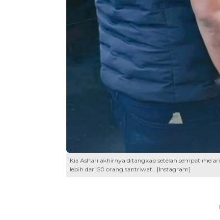
Kia Ashari akhirnya ditangkap setelah sempat melar
lebih dari 50 orang santriwati. [Instagram]