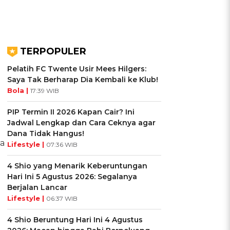
TERPOPULER
Pelatih FC Twente Usir Mees Hilgers:
Saya Tak Berharap Dia Kembali ke Klub!
Bola |
17:39 WIB
PIP Termin II 2026 Kapan Cair? Ini
Jadwal Lengkap dan Cara Ceknya agar
Dana Tidak Hangus!
da
Lifestyle |
07:36 WIB
4 Shio yang Menarik Keberuntungan
Hari Ini 5 Agustus 2026: Segalanya
Berjalan Lancar
Lifestyle |
06:37 WIB
4 Shio Beruntung Hari Ini 4 Agustus