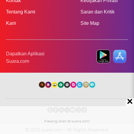
Kontak
Kebijakan Privasi
Tentang Kami
Saran dan Kritik
Karir
Site Map
Dapatkan Aplikasi
Suara.com
© 2026 suara.com - All Rights Reserved.