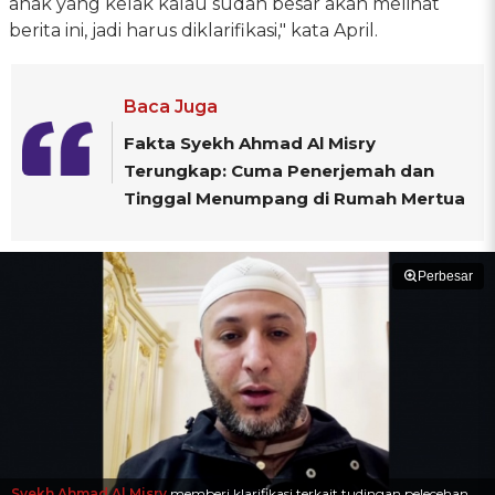
anak yang kelak kalau sudah besar akan melihat
berita ini, jadi harus diklarifikasi," kata April.
Baca Juga
Fakta Syekh Ahmad Al Misry
Terungkap: Cuma Penerjemah dan
Tinggal Menumpang di Rumah Mertua
Perbesar
Syekh Ahmad Al Misry
memberi klarifikasi terkait tudingan pelecehan