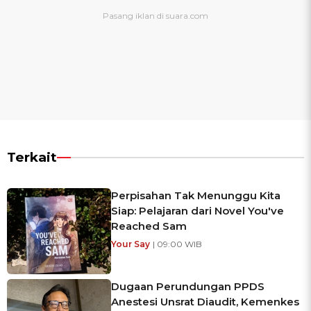
Terkait
Perpisahan Tak Menunggu Kita
Siap: Pelajaran dari Novel You've
Reached Sam
Your Say
| 09:00 WIB
Dugaan Perundungan PPDS
Anestesi Unsrat Diaudit, Kemenkes