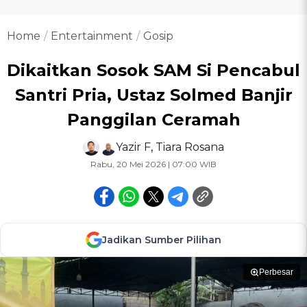
Home
Entertainment
Gosip
Dikaitkan Sosok SAM Si Pencabul
Santri Pria, Ustaz Solmed Banjir
Panggilan Ceramah
Yazir F
,
Tiara Rosana
Rabu, 20 Mei 2026 | 07:00 WIB
Jadikan Sumber Pilihan
Perbesar