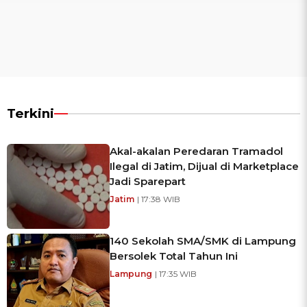
Terkini
Akal-akalan Peredaran Tramadol
Ilegal di Jatim, Dijual di Marketplace
Jadi Sparepart
Jatim
| 17:38 WIB
140 Sekolah SMA/SMK di Lampung
Bersolek Total Tahun Ini
Lampung
| 17:35 WIB