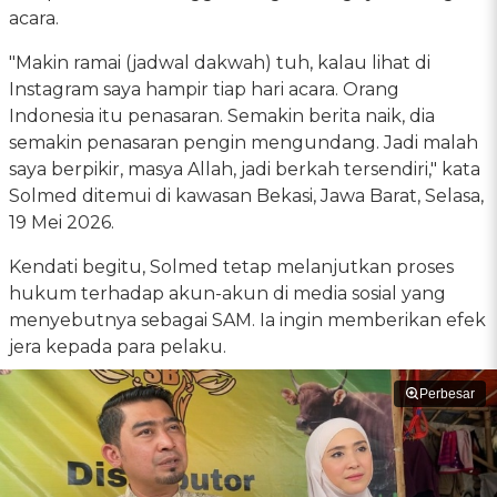
acara.
"Makin ramai (jadwal dakwah) tuh, kalau lihat di
Instagram saya hampir tiap hari acara. Orang
Indonesia itu penasaran. Semakin berita naik, dia
semakin penasaran pengin mengundang. Jadi malah
saya berpikir, masya Allah, jadi berkah tersendiri," kata
Solmed ditemui di kawasan Bekasi, Jawa Barat, Selasa,
19 Mei 2026.
Kendati begitu, Solmed tetap melanjutkan proses
hukum terhadap akun-akun di media sosial yang
menyebutnya sebagai SAM. Ia ingin memberikan efek
jera kepada para pelaku.
Perbesar