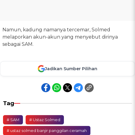
Namun, kadung namanya tercemar, Solmed
melaporkan akun-akun yang menyebut dirinya
sebagai SAM.
Jadikan Sumber Pilihan
Tag
# SAM
# Ustaz Solmed
# ustaz solmed banjir panggilan ceramah