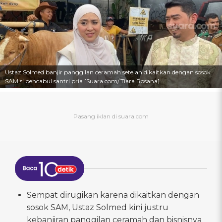
Ustaz Solmed banjir panggilan ceramah setelah dikaitkan dengan sosok
SAM si pencabul santri pria [Suara.com/.Tiara Rosana]
Sempat dirugikan karena dikaitkan dengan
sosok SAM, Ustaz Solmed kini justru
kebanjiran panggilan ceramah dan bisnisnya