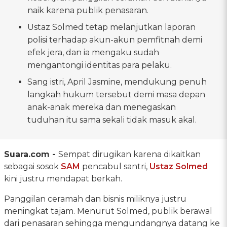
naik karena publik penasaran.
Ustaz Solmed tetap melanjutkan laporan
polisi terhadap akun-akun pemfitnah demi
efek jera, dan ia mengaku sudah
mengantongi identitas para pelaku.
Sang istri, April Jasmine, mendukung penuh
langkah hukum tersebut demi masa depan
anak-anak mereka dan menegaskan
tuduhan itu sama sekali tidak masuk akal.
Suara.com -
Sempat dirugikan karena dikaitkan
sebagai sosok
SAM
pencabul santri,
Ustaz Solmed
kini justru mendapat berkah.
Panggilan ceramah dan bisnis miliknya justru
meningkat tajam. Menurut Solmed, publik berawal
dari penasaran sehingga mengundangnya datang ke