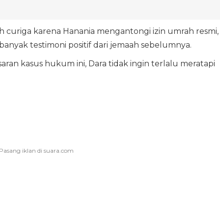
uh curiga karena Hanania mengantongi izin umrah resmi,
 banyak testimoni positif dari jemaah sebelumnya.
ran kasus hukum ini, Dara tidak ingin terlalu meratapi