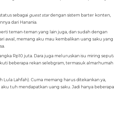
status sebagai
guest star
dengan sistem barter konten,
innya dari Hanania.
erti teman-teman yang lain juga, dan sudah dengan
 dari awal, memang aku mau kembalikan uang saku yang
sa.
angka Rp10 juta. Dara juga meluruskan isu miring seput
ikuti beberapa rekan selebgram, termasuk almarhumah
h Lula Lahfah). Cuma memang harus ditekankan ya,
ku tuh mendapatkan uang saku. Jadi hanya beberapa