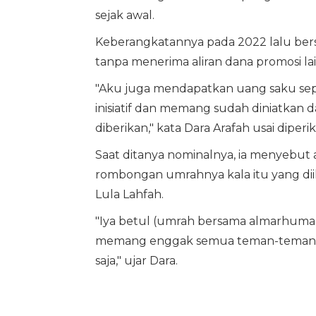
sejak awal.
Keberangkatannya pada 2022 lalu ber
tanpa menerima aliran dana promosi la
"Aku juga mendapatkan uang saku sep
inisiatif dan memang sudah diniatkan
diberikan," kata Dara Arafah usai diperik
Saat ditanya nominalnya, ia menyebut 
rombongan umrahnya kala itu yang di
Lula Lahfah.
"Iya betul (umrah bersama almarhuma
memang enggak semua teman-teman a
saja," ujar Dara.