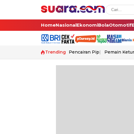
Home
Nasional
Ekonomi
Bola
Otomotif
Trending
Pencairan Pip
Pemain Ketur