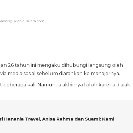
uan 26 tahun ini mengaku dihubungi langsung oleh
via media sosial sebelum diarahkan ke manajernya.
beberapa kali. Namun, ia akhirnya luluh karena diajak
.
i Hanania Travel, Anisa Rahma dan Suami: Kami