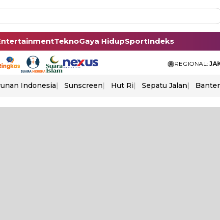
Entertainment
Tekno
Gaya Hidup
Sport
Indeks
REGIONAL:
JA
unan Indonesia
Sunscreen
Hut Ri
Sepatu Jalan
Bante