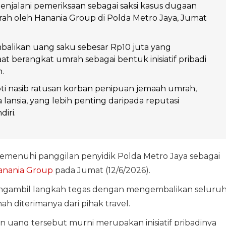
enjalani pemeriksaan sebagai saksi kasus dugaan
ah oleh Hanania Group di Polda Metro Jaya, Jumat
alikan uang saku sebesar Rp10 juta yang
at berangkat umrah sebagai bentuk inisiatif pribadi
.
ti nasib ratusan korban penipuan jemaah umrah,
 lansia, yang lebih penting daripada reputasi
diri.
menuhi panggilan penyidik Polda Metro Jaya sebagai
anania Group
pada Jumat (12/6/2026).
engambil langkah tegas dengan mengembalikan seluru
h diterimanya dari pihak travel.
uang tersebut murni merupakan inisiatif pribadinya