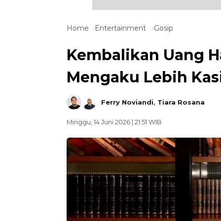
Home
Entertainment
Gosip
Kembalikan Uang Ha
Mengaku Lebih Kas
Ferry Noviandi
,
Tiara Rosana
Minggu, 14 Juni 2026 | 21:51 WIB