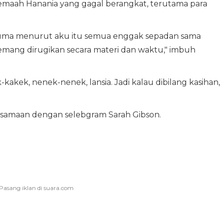
n jemaah Hanania yang gagal berangkat, terutama para
 Cuma menurut aku itu semua enggak sepadan sama
memang dirugikan secara materi dan waktu," imbuh
kakek, nenek-nenek, lansia. Jadi kalau dibilang kasihan,
ersamaan dengan selebgram Sarah Gibson.