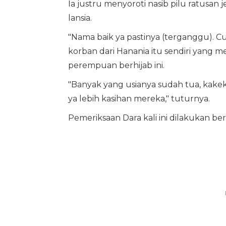
Ia justru menyoroti nasib pilu ratusa
lansia.
"Nama baik ya pastinya (terganggu).
korban dari Hanania itu sendiri yang 
perempuan berhijab ini.
"Banyak yang usianya sudah tua, kakek-
ya lebih kasihan mereka," tuturnya.
Pemeriksaan Dara kali ini dilakukan b