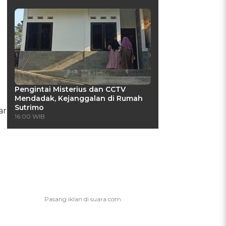
Pengintai Misterius dan CCTV
Mendadak, Kejanggalan di Rumah
Sutrimo
ar
16:00 WIB