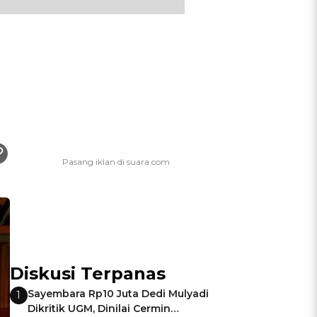
Diskusi Terpanas
Sayembara Rp10 Juta Dedi Mulyadi
1
Dikritik UGM, Dinilai Cermin