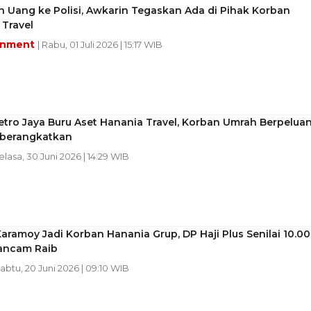
 Uang ke Polisi, Awkarin Tegaskan Ada di Pihak Korban
Travel
inment
| Rabu, 01 Juli 2026 | 15:17 WIB
tro Jaya Buru Aset Hanania Travel, Korban Umrah Berpelua
iberangkatkan
Selasa, 30 Juni 2026 | 14:29 WIB
aramoy Jadi Korban Hanania Grup, DP Haji Plus Senilai 10.0
ancam Raib
Sabtu, 20 Juni 2026 | 09:10 WIB