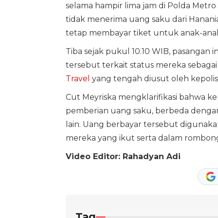
selama hampir lima jam di Polda Metr
tidak menerima uang saku dari Hanan
tetap membayar tiket untuk anak-ana
Tiba sejak pukul 10.10 WIB, pasangan i
tersebut terkait status mereka sebag
Travel
yang tengah diusut oleh kepolis
Cut Meyriska mengklarifikasi bahwa ke
pemberian uang saku, berbeda denga
lain. Uang berbayar tersebut digunak
mereka yang ikut serta dalam rombonga
Video Editor: Rahadyan Adi
Tag