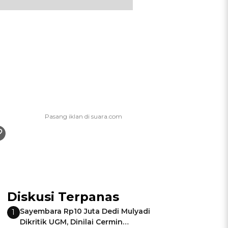
Diskusi Terpanas
Sayembara Rp10 Juta Dedi Mulyadi
1
Dikritik UGM, Dinilai Cermin