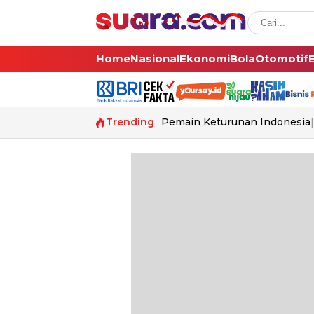
Home
Nasional
Ekonomi
Bola
Otomotif
Trending
Pemain Keturunan Indonesia