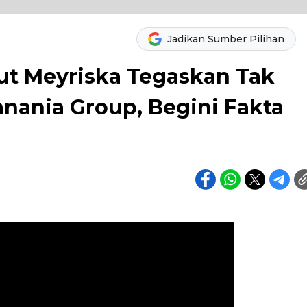
Jadikan Sumber Pilihan
ut Meyriska Tegaskan Tak
anania Group, Begini Fakta