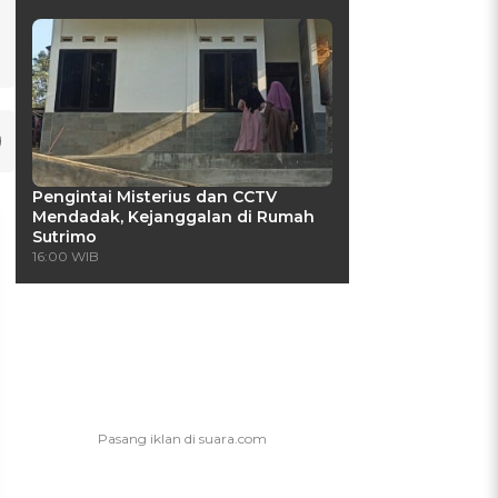
Pengintai Misterius dan CCTV
Mendadak, Kejanggalan di Rumah
Sutrimo
16:00 WIB