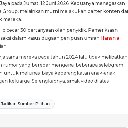
o Jaya pada Jumat, 12 Juni 2026. Keduanya menegaskan
ia Group, melainkan murni melakukan barter konten da
k mereka.
ni dicecar 30 pertanyaan oleh penyidik. Pemeriksaan
ai saksi dalam kasus dugaan penipuan umrah
Hanania
ian.
rja sama mereka pada tahun 2024 lalu tidak melibatkan
n rumor yang beredar mengenai beberapa selebgram
an untuk melunasi biaya keberangkatan anak-anak
n keluarga. Selengkapnya, simak video di atas.
Jadikan Sumber Pilihan