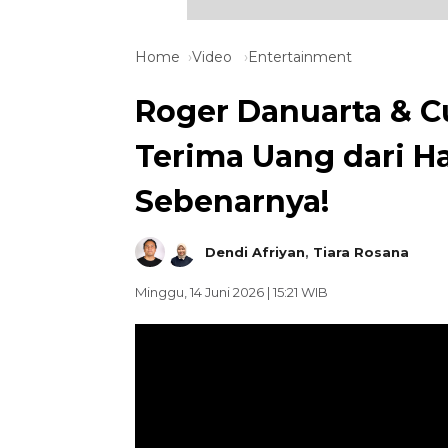
Home
Video
Entertainment
Roger Danuarta & C
Terima Uang dari H
Sebenarnya!
Dendi Afriyan
,
Tiara Rosana
Minggu, 14 Juni 2026 | 15:21 WIB