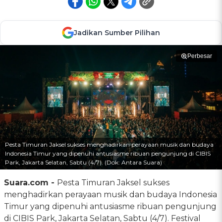
Jadikan Sumber Pilihan
Perbesar
Pesta Timuran Jaksel sukses menghadirkan perayaan musik dan budaya
Indonesia Timur yang dipenuhi antusiasme ribuan pengunjung di CIBIS
Park, Jakarta Selatan, Sabtu (4/7). (Dok: Antara Suara)
Suara.com -
Pesta Timuran Jaksel sukses
menghadirkan perayaan musik dan budaya Indonesia
Timur yang dipenuhi antusiasme ribuan pengunjung
di CIBIS Park, Jakarta Selatan, Sabtu (4/7). Festival