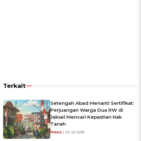
Terkait
Setengah Abad Menanti Sertifikat:
Perjuangan Warga Dua RW di
Jaksel Mencari Kepastian Hak
Tanah
News
| 09:43 WIB