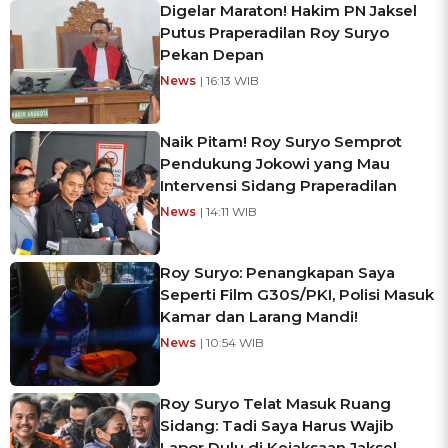
Digelar Maraton! Hakim PN Jaksel
Putus Praperadilan Roy Suryo
Pekan Depan
News
| 16:13 WIB
Naik Pitam! Roy Suryo Semprot
Pendukung Jokowi yang Mau
Intervensi Sidang Praperadilan
News
| 14:11 WIB
Roy Suryo: Penangkapan Saya
Seperti Film G30S/PKI, Polisi Masuk
Kamar dan Larang Mandi!
News
| 10:54 WIB
Roy Suryo Telat Masuk Ruang
Sidang: Tadi Saya Harus Wajib
Lapor Dulu di Kejaksaan Jaksel