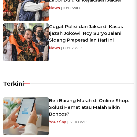
News
| 10:13 WIB
Gugat Polisi dan Jaksa di Kasus
Ijazah Jokowi! Roy Suryo Jalani
Sidang Praperadilan Hari Ini
News
| 09:02 WIB
Terkini
Beli Barang Murah di Online Shop:
Solusi Hemat atau Malah Bikin
Boncos?
Your Say
| 12:00 WIB