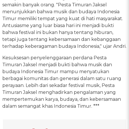
semakin banyak orang. "Pesta Timuran Jaksel
menunjukkan bahwa musik dan budaya Indonesia
Timur memiliki tempat yang kuat di hati masyarakat.
Antusiasme yang luar biasa hari ini menjadi bukti
bahwa festival ini bukan hanya tentang hiburan,
tetapi juga tentang kebersamaan dan kebanggaan
terhadap keberagaman budaya Indonesia," ujar Andri.
Kesuksesan penyelenggaraan perdana Pesta
Timuran Jaksel menjadi bukti bahwa musik dan
budaya Indonesia Timur mampu menyatukan
berbagai komunitas dan generasi dalam satu ruang
perayaan. Lebih dari sekadar festival musik, Pesta
Timuran Jaksel menghadirkan pengalaman yang
mempertemukan karya, budaya, dan kebersamaan
dalam semangat khas Indonesia Timur. ***