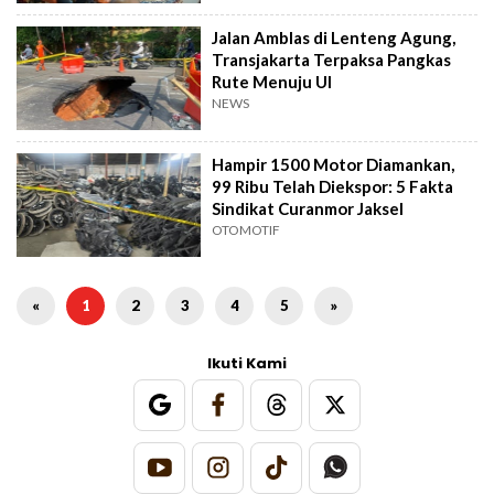
Jalan Amblas di Lenteng Agung,
Transjakarta Terpaksa Pangkas
Rute Menuju UI
NEWS
Hampir 1500 Motor Diamankan,
99 Ribu Telah Diekspor: 5 Fakta
Sindikat Curanmor Jaksel
OTOMOTIF
«
1
2
3
4
5
»
Ikuti Kami