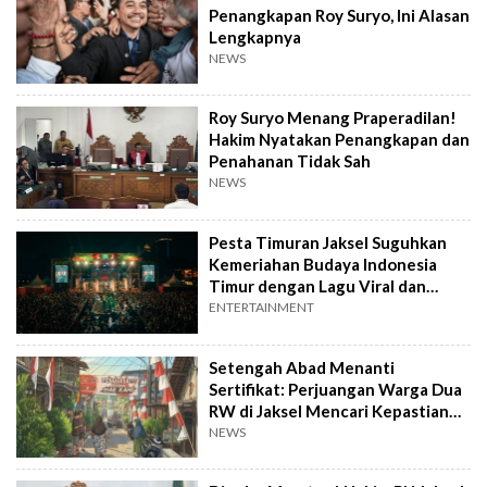
Penangkapan Roy Suryo, Ini Alasan
Lengkapnya
NEWS
Roy Suryo Menang Praperadilan!
Hakim Nyatakan Penangkapan dan
Penahanan Tidak Sah
NEWS
Pesta Timuran Jaksel Suguhkan
Kemeriahan Budaya Indonesia
Timur dengan Lagu Viral dan
Joget Maumere
ENTERTAINMENT
Setengah Abad Menanti
Sertifikat: Perjuangan Warga Dua
RW di Jaksel Mencari Kepastian
Hak Tanah
NEWS