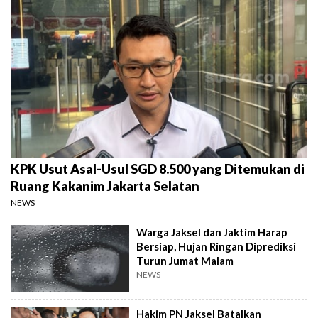
KPK Usut Asal-Usul SGD 8.500 yang Ditemukan di
Ruang Kakanim Jakarta Selatan
NEWS
Warga Jaksel dan Jaktim Harap
Bersiap, Hujan Ringan Diprediksi
Turun Jumat Malam
NEWS
Hakim PN Jaksel Batalkan