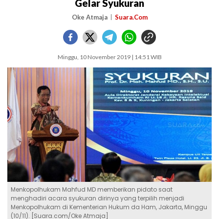
Gelar Syukuran
Oke Atmaja
Suara.Com
Minggu, 10 November 2019 | 14:51 WIB
Menkopolhukam Mahfud MD memberikan pidato saat
menghadiri acara syukuran dirinya yang terpilih menjadi
Menkopolhukam di Kementerian Hukum da Ham, Jakarta, Minggu
(10/11). [Suara.com/Oke Atmaja]