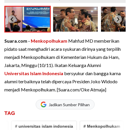
Suara.com -
Menkopolhukam
Mahfud MD memberikan
pidato saat menghadiri acara syukuran dirinya yang terpilih
menjadi Menkopolhukam di Kementerian Hukum da Ham,
Jakarta, Minggu (10/11). Ikatan Keluarga Alumni
Universitas Islam Indonesia
bersyukur dan bangga karna
alumni terbaiknya telah dipercaya Presiden Joko Widodo
menjadi Menkopolhukam. [Suara.com/Oke Atmaja]
Jadikan Sumber Pilihan
TAG
D
# universitas islam indonesia
# Menkopolhukam
#