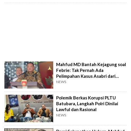
Mahfud MD Bantah Kejagung soal
Febrie: Tak Pernah Ada
Pelimpahan Kasus Asabri dari
Polisi
NEWS
Polemik Berkas Korupsi PLTU
Batubara, Langkah Polri Dinilai
Lawful dan Rasional
NEWS