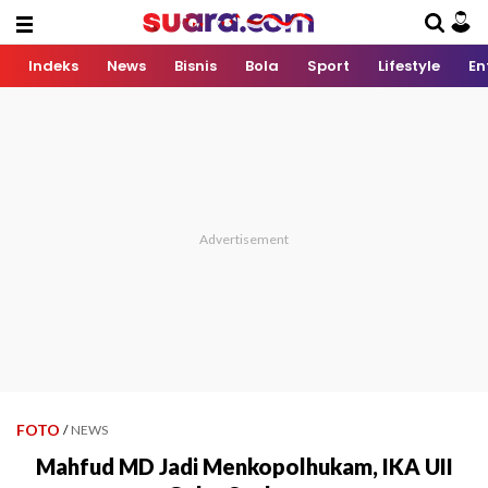
Indeks
News
Bisnis
Bola
Sport
Lifestyle
En
FOTO
/
NEWS
Mahfud MD Jadi Menkopolhukam, IKA UII