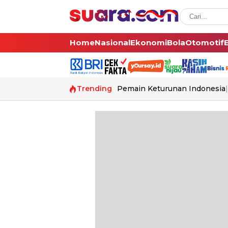
Home
Nasional
Ekonomi
Bola
Otomotif
Trending
Pemain Keturunan Indonesia