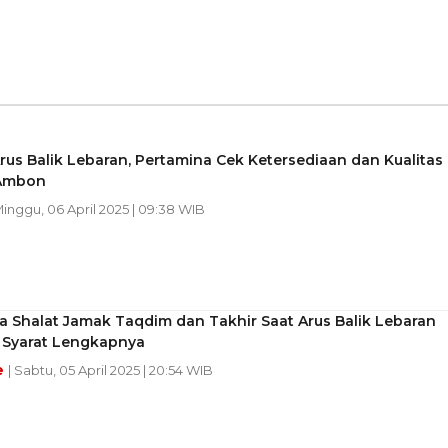
rus Balik Lebaran, Pertamina Cek Ketersediaan dan Kualitas
 Ambon
Minggu, 06 April 2025 | 09:38 WIB
a Shalat Jamak Taqdim dan Takhir Saat Arus Balik Lebaran
i Syarat Lengkapnya
e
| Sabtu, 05 April 2025 | 20:54 WIB