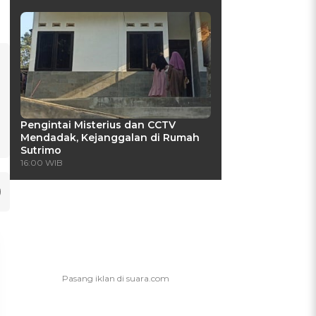
Pengintai Misterius dan CCTV
Mendadak, Kejanggalan di Rumah
Sutrimo
16:00 WIB