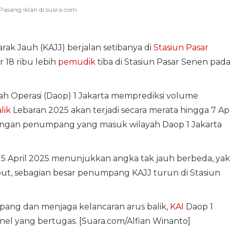
rak Jauh (KAJJ) berjalan setibanya di
Stasiun Pasar
r 18 ribu lebih
pemudik
tiba di Stasiun Pasar Senen pad
rah Operasi (Daop) 1 Jakarta memprediksi volume
lik
Lebaran 2025 akan terjadi secara merata hingga 7 Apr
tangan penumpang yang masuk wilayah Daop 1 Jakarta
 April 2025 menunjukkan angka tak jauh berbeda, yak
ut, sebagian besar penumpang KAJJ turun di Stasiun
ang dan menjaga kelancaran arus balik,
KAI
Daop 1
el yang bertugas. [Suara.com/Alfian Winanto]