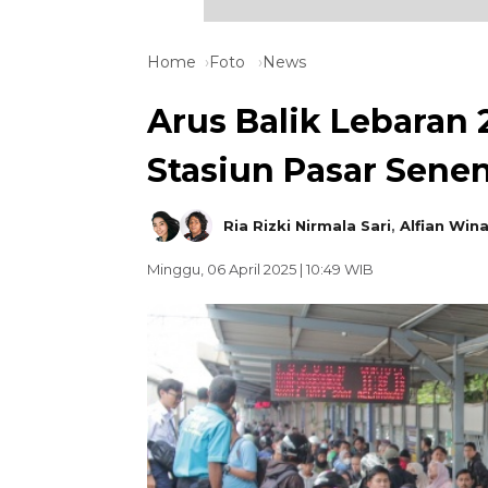
Home
Foto
News
Arus Balik Lebaran 
Stasiun Pasar Sene
Ria Rizki Nirmala Sari
,
Alfian Win
Minggu, 06 April 2025 | 10:49 WIB