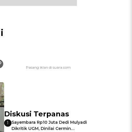
i
Diskusi Terpanas
Sayembara Rp10 Juta Dedi Mulyadi
1
Dikritik UGM, Dinilai Cermin