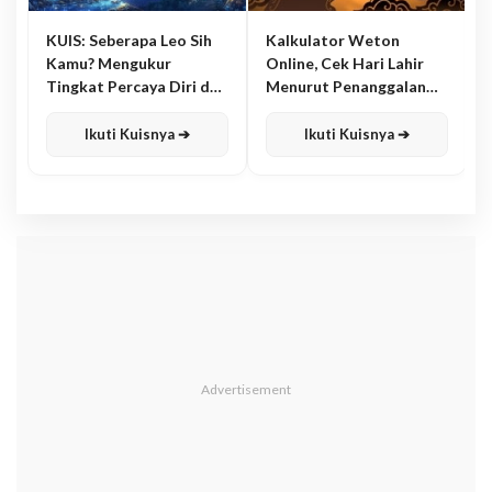
KUIS: Seberapa Leo Sih
Kalkulator Weton
Kamu? Mengukur
Online, Cek Hari Lahir
Tingkat Percaya Diri dan
Menurut Penanggalan
Karisma
Jawa
Ikuti Kuisnya ➔
Ikuti Kuisnya ➔