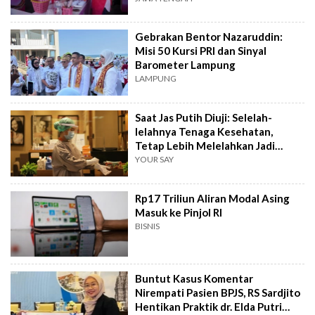
Gebrakan Bentor Nazaruddin:
Misi 50 Kursi PRI dan Sinyal
Barometer Lampung
LAMPUNG
Saat Jas Putih Diuji: Selelah-
lelahnya Tenaga Kesehatan,
Tetap Lebih Melelahkan Jadi
Pasien
YOUR SAY
Rp17 Triliun Aliran Modal Asing
Masuk ke Pinjol RI
BISNIS
Buntut Kasus Komentar
Nirempati Pasien BPJS, RS Sardjito
Hentikan Praktik dr. Elda Putri