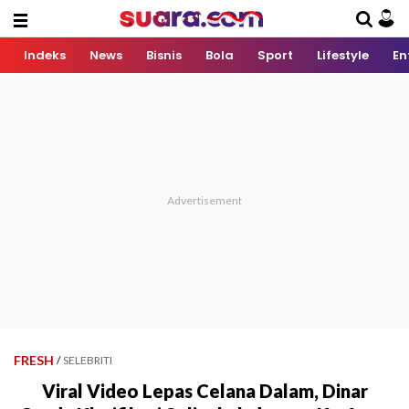
Indeks
News
Bisnis
Bola
Sport
Lifestyle
En
FRESH
/
SELEBRITI
Viral Video Lepas Celana Dalam, Dinar