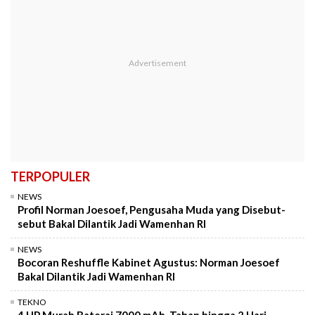
TERPOPULER
NEWS
Profil Norman Joesoef, Pengusaha Muda yang Disebut-
sebut Bakal Dilantik Jadi Wamenhan RI
NEWS
Bocoran Reshuffle Kabinet Agustus: Norman Joesoef
Bakal Dilantik Jadi Wamenhan RI
TEKNO
4 HP Murah Baterai 7000 mAh, Tahan hingga 2 Hari