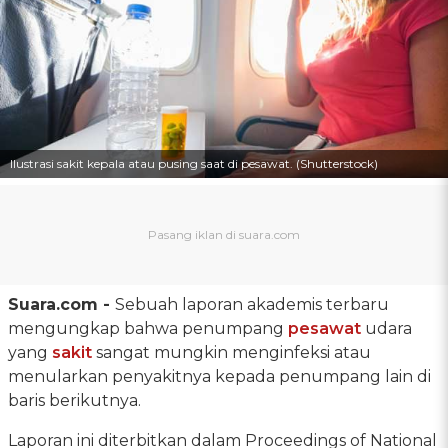
Ilustrasi sakit kepala atau pusing saat di pesawat. (Shutterstock)
Suara.com -
Sebuah laporan akademis terbaru
mengungkap bahwa penumpang
pesawat
udara
yang
sakit
sangat mungkin menginfeksi atau
menularkan penyakitnya kepada penumpang lain di
baris berikutnya.
Laporan ini diterbitkan dalam Proceedings of National