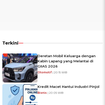
Terkini
Deretan Mobil Keluarga dengan
Kabin Lapang yang Melantai di
GIIAS 2026
Otomotif
| 20:15 WIB
Kredit Macet Hantui Industri Pinjol
Bisnis
| 20:05 WIB