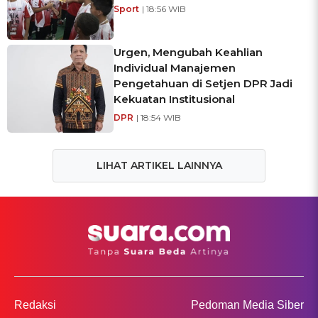
Sport
| 18:56 WIB
Urgen, Mengubah Keahlian
Individual Manajemen
Pengetahuan di Setjen DPR Jadi
Kekuatan Institusional
DPR
| 18:54 WIB
LIHAT ARTIKEL LAINNYA
Redaksi
Pedoman Media Siber