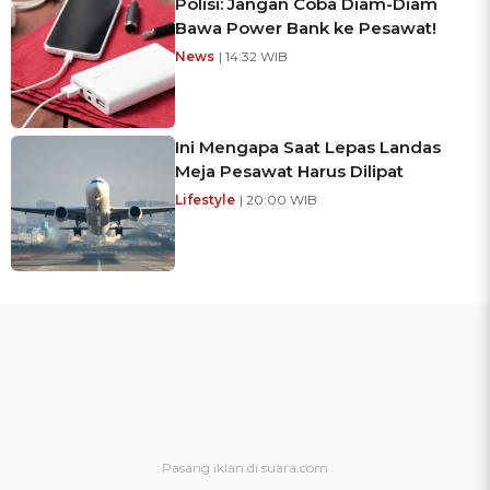
Polisi: Jangan Coba Diam-Diam
Bawa Power Bank ke Pesawat!
News
| 14:32 WIB
Ini Mengapa Saat Lepas Landas
Meja Pesawat Harus Dilipat
Lifestyle
| 20:00 WIB