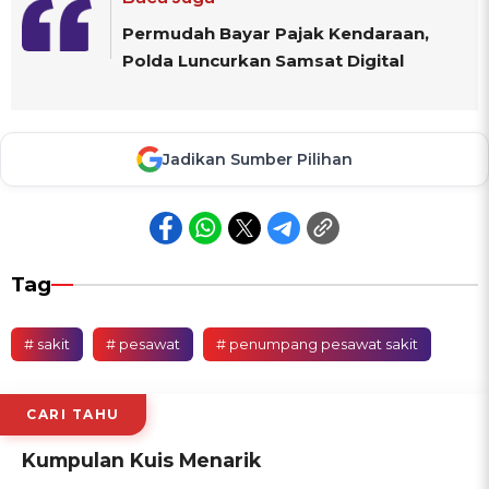
Permudah Bayar Pajak Kendaraan,
Polda Luncurkan Samsat Digital
Jadikan Sumber Pilihan
Tag
# sakit
# pesawat
# penumpang pesawat sakit
CARI TAHU
Kumpulan Kuis Menarik