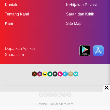
Kontak
Kebijakan Privasi
Tentang Kami
Saran dan Kritik
Karir
Site Map
Dapatkan Aplikasi
Suara.com