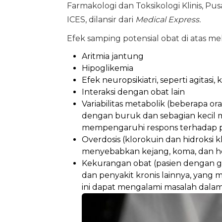
Farmakologi dan Toksikologi Klinis, P
ICES, dilansir dari
Medical Express.
Efek samping potensial obat di atas mel
Aritmia jantung
Hipoglikemia
Efek neuropsikiatri, seperti agitasi
Interaksi dengan obat lain
Variabilitas metabolik (beberapa 
dengan buruk dan sebagian kecil
mempengaruhi respons terhadap 
Overdosis (klorokuin dan hidroksi 
menyebabkan kejang, koma, dan he
Kekurangan obat (pasien dengan ga
dan penyakit kronis lainnya, yang
ini dapat mengalami masalah dalam