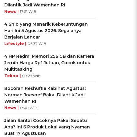
Dilantik Jadi Wamenhan RI
News |
17:21 WIB
4 Shio yang Menarik Keberuntungan
Hari Ini 5 Agustus 2026: Segalanya
Berjalan Lancar
Lifestyle |
06:37 WIB
4 HP Redmi Memori 256 GB dan Kamera
Jernih Harga Rp1 Jutaan, Cocok untuk
Multitasking
Tekno |
09:29 WIB
Bocoran Reshuffle Kabinet Agustus:
Norman Joesoef Bakal Dilantik Jadi
Wamenhan RI
News |
17:49 WIB
Jalan Santai Cocoknya Pakai Sepatu
Apa? Ini 6 Produk Lokal yang Nyaman
Buat 17 Agustusan