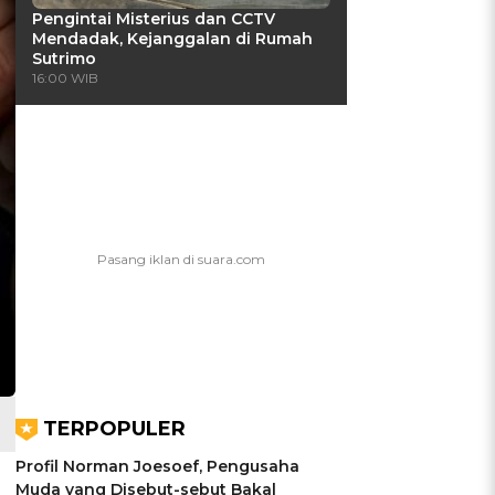
Pengintai Misterius dan CCTV
Mendadak, Kejanggalan di Rumah
Sutrimo
16:00 WIB
TERPOPULER
Profil Norman Joesoef, Pengusaha
Muda yang Disebut-sebut Bakal