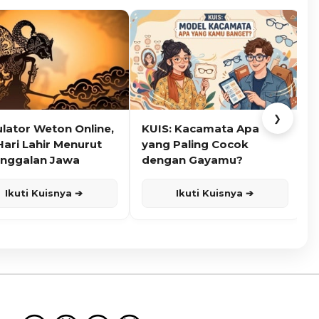
❯
ulator Weton Online,
KUIS: Kacamata Apa
K
Hari Lahir Menurut
yang Paling Cocok
nggalan Jawa
dengan Gayamu?
Ikuti Kuisnya ➔
Ikuti Kuisnya ➔