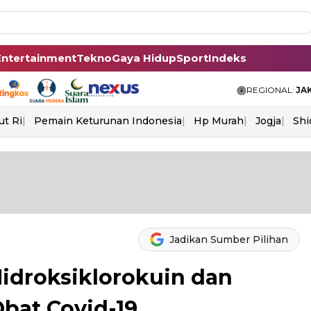
Entertainment
Tekno
Gaya Hidup
Sport
Indeks
REGIONAL:
JA
ut Ri
Pemain Keturunan Indonesia
Hp Murah
Jogja
Shi
Jadikan Sumber Pilihan
Hidroksiklorokuin dan
bat Covid-19