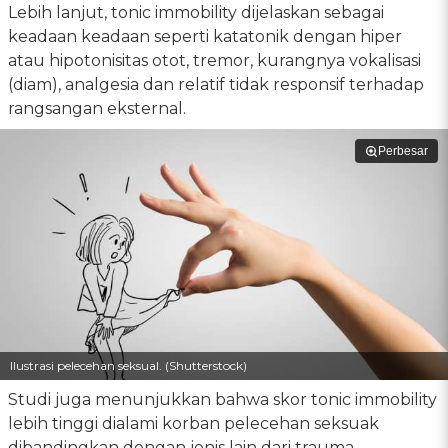
Lebih lanjut, tonic immobility dijelaskan sebagai
keadaan keadaan seperti katatonik dengan hiper
atau hipotonisitas otot, tremor, kurangnya vokalisasi
(diam), analgesia dan relatif tidak responsif terhadap
rangsangan eksternal.
Perbesar
Ilustrasi pelecehan seksual. (Shutterstock)
Studi juga menunjukkan bahwa skor tonic immobility
lebih tinggi dialami korban pelecehan seksuak
dibandingkan dengan jenis lain dari trauma,