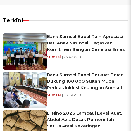
Terkini
Bank Sumsel Babel Raih Apresiasi
Hari Anak Nasional, Tegaskan
Komitmen Bangun Generasi Emas
Sumsel
| 23:47 WIB
Bank Sumsel Babel Perkuat Peran
Dukung 100.000 Sultan Muda,
Perluas Inklusi Keuangan Sumsel
Sumsel
| 23:39 WIB
El Nino 2026 Lampaui Level Kuat,
Abdul Azis Desak Pemerintah
Serius Atasi Kekeringan