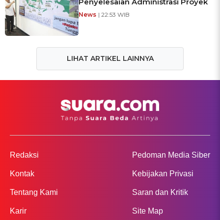
Penyelesaian Administrasi Proyek
News
| 22:53 WIB
LIHAT ARTIKEL LAINNYA
Redaksi
Pedoman Media Siber
Kontak
Kebijakan Privasi
Tentang Kami
Saran dan Kritik
Karir
Site Map