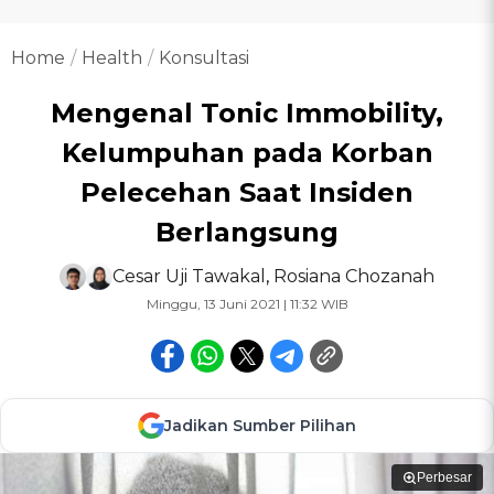
Home
Health
Konsultasi
Mengenal Tonic Immobility,
Kelumpuhan pada Korban
Pelecehan Saat Insiden
Berlangsung
Cesar Uji Tawakal
,
Rosiana Chozanah
Minggu, 13 Juni 2021 | 11:32 WIB
Jadikan Sumber Pilihan
Perbesar