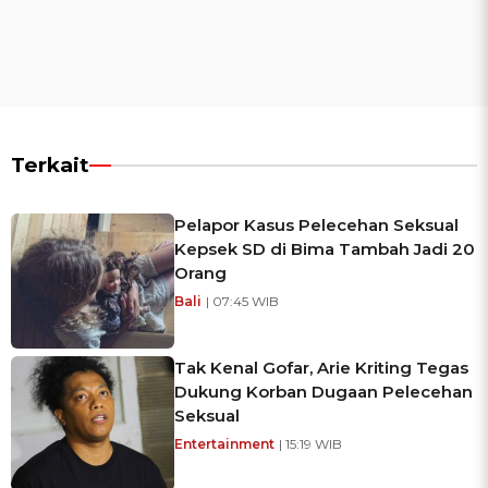
Terkait
Pelapor Kasus Pelecehan Seksual
Kepsek SD di Bima Tambah Jadi 20
Orang
Bali
| 07:45 WIB
Tak Kenal Gofar, Arie Kriting Tegas
Dukung Korban Dugaan Pelecehan
Seksual
Entertainment
| 15:19 WIB