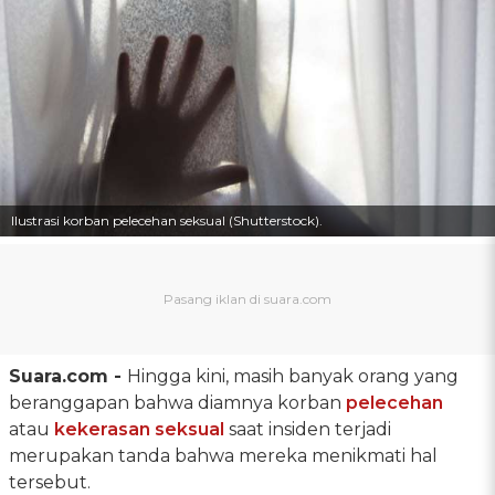
Ilustrasi korban pelecehan seksual (Shutterstock).
Suara.com -
Hingga kini, masih banyak orang yang
beranggapan bahwa diamnya korban
pelecehan
atau
kekerasan seksual
saat insiden terjadi
merupakan tanda bahwa mereka menikmati hal
tersebut.