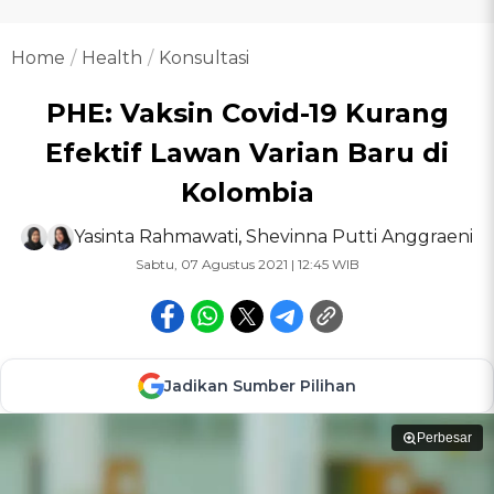
Home
Health
Konsultasi
PHE: Vaksin Covid-19 Kurang
Efektif Lawan Varian Baru di
Kolombia
Yasinta Rahmawati
,
Shevinna Putti Anggraeni
Sabtu, 07 Agustus 2021 | 12:45 WIB
Jadikan Sumber Pilihan
Perbesar