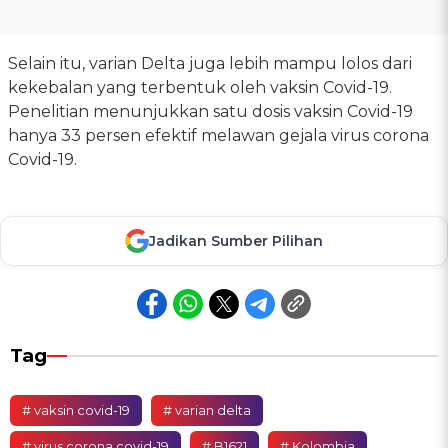
Selain itu, varian Delta juga lebih mampu lolos dari
kekebalan yang terbentuk oleh vaksin Covid-19.
Penelitian menunjukkan satu dosis vaksin Covid-19
hanya 33 persen efektif melawan gejala virus corona
Covid-19.
Jadikan Sumber Pilihan
Tag
# vaksin covid-19
# varian delta
# virus corona covid-19
# B1621
# Kolombia