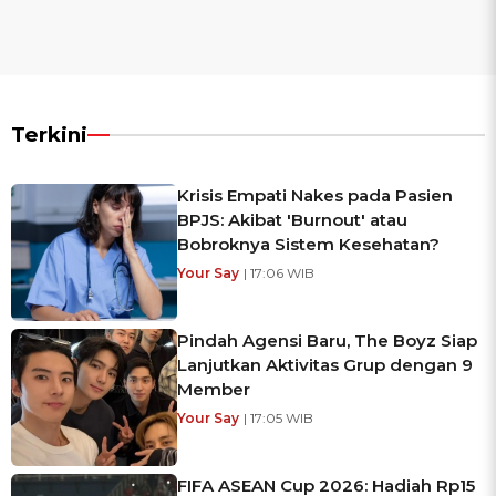
Terkini
Krisis Empati Nakes pada Pasien
BPJS: Akibat 'Burnout' atau
Bobroknya Sistem Kesehatan?
Your Say
| 17:06 WIB
Pindah Agensi Baru, The Boyz Siap
Lanjutkan Aktivitas Grup dengan 9
Member
Your Say
| 17:05 WIB
FIFA ASEAN Cup 2026: Hadiah Rp15