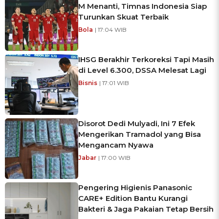
M Menanti, Timnas Indonesia Siap
Turunkan Skuat Terbaik
Bola
| 17:04 WIB
IHSG Berakhir Terkoreksi Tapi Masih
di Level 6.300, DSSA Melesat Lagi
Bisnis
| 17:01 WIB
Disorot Dedi Mulyadi, Ini 7 Efek
Mengerikan Tramadol yang Bisa
Mengancam Nyawa
Jabar
| 17:00 WIB
Pengering Higienis Panasonic
CARE+ Edition Bantu Kurangi
Bakteri & Jaga Pakaian Tetap Bersih