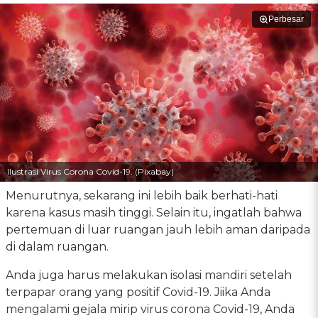
Perbesar
Ilustrasi Virus Corona Covid-19. (Pixabay)
Menurutnya, sekarang ini lebih baik berhati-hati
karena kasus masih tinggi. Selain itu, ingatlah bahwa
pertemuan di luar ruangan jauh lebih aman daripada
di dalam ruangan.
Anda juga harus melakukan isolasi mandiri setelah
terpapar orang yang positif Covid-19. Jiika Anda
mengalami gejala mirip virus corona Covid-19, Anda