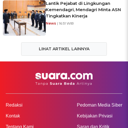
Lantik Pejabat di Lingkungan
Kemendagri, Mendagri Minta ASN
Tingkatkan Kinerja
News
| 16:51 WIB
LIHAT ARTIKEL LAINNYA
Redaksi
Pedoman Media Siber
Kontak
Kebijakan Privasi
Tentang Kami
Saran dan Kritik