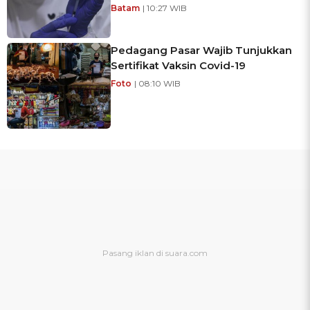
Batam
| 10:27 WIB
Pedagang Pasar Wajib Tunjukkan
Sertifikat Vaksin Covid-19
Foto
| 08:10 WIB