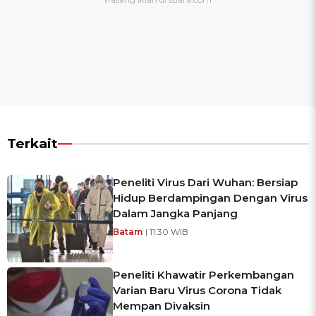
Terkait
Peneliti Virus Dari Wuhan: Bersiap
Hidup Berdampingan Dengan Virus
Dalam Jangka Panjang
Batam
| 11:30 WIB
Peneliti Khawatir Perkembangan
Varian Baru Virus Corona Tidak
Mempan Divaksin