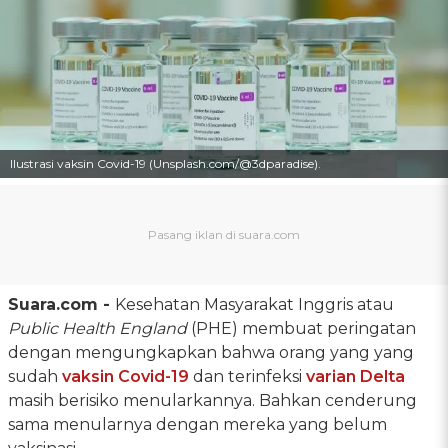
Ilustrasi vaksin Covid-19 (Unsplash.com/@3dparadise).
Suara.com -
Kesehatan Masyarakat Inggris atau
Public Health England
(PHE) membuat peringatan
dengan mengungkapkan bahwa orang yang yang
sudah
vaksin Covid-19
dan terinfeksi
varian Delta
masih berisiko menularkannya. Bahkan cenderung
sama menularnya dengan mereka yang belum