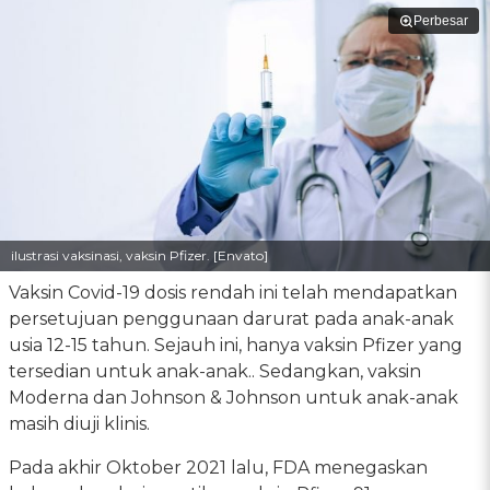
Perbesar
ilustrasi vaksinasi, vaksin Pfizer. [Envato]
Vaksin Covid-19 dosis rendah ini telah mendapatkan
persetujuan penggunaan darurat pada anak-anak
usia 12-15 tahun. Sejauh ini, hanya vaksin Pfizer yang
tersedian untuk anak-anak.. Sedangkan, vaksin
Moderna dan Johnson & Johnson untuk anak-anak
masih diuji klinis.
Pada akhir Oktober 2021 lalu, FDA menegaskan