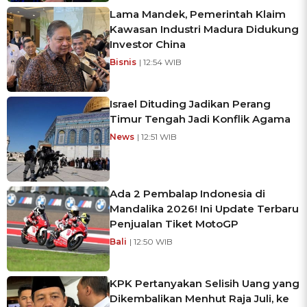
Lama Mandek, Pemerintah Klaim
Kawasan Industri Madura Didukung
Investor China
Bisnis
| 12:54 WIB
Israel Dituding Jadikan Perang
Timur Tengah Jadi Konflik Agama
News
| 12:51 WIB
Ada 2 Pembalap Indonesia di
Mandalika 2026! Ini Update Terbaru
Penjualan Tiket MotoGP
Bali
| 12:50 WIB
KPK Pertanyakan Selisih Uang yang
Dikembalikan Menhut Raja Juli, ke