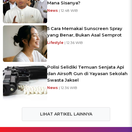
Mana Sisanya?
News
| 12:48 WIB
5 Cara Memakai Sunscreen Spray
yang Benar, Bukan Asal Semprot
Lifestyle
| 12:36 WIB
Polisi Selidiki Temuan Senjata Api
dan Airsoft Gun di Yayasan Sekolah
Swasta Jaksel
News
| 12:36 WIB
LIHAT ARTIKEL LAINNYA