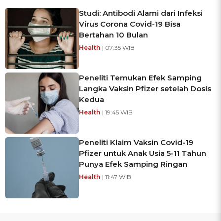
Studi: Antibodi Alami dari Infeksi
Virus Corona Covid-19 Bisa
Bertahan 10 Bulan
Health
| 07:35 WIB
Peneliti Temukan Efek Samping
Langka Vaksin Pfizer setelah Dosis
Kedua
Health
| 19:45 WIB
Peneliti Klaim Vaksin Covid-19
Pfizer untuk Anak Usia 5-11 Tahun
Punya Efek Samping Ringan
Health
| 11:47 WIB