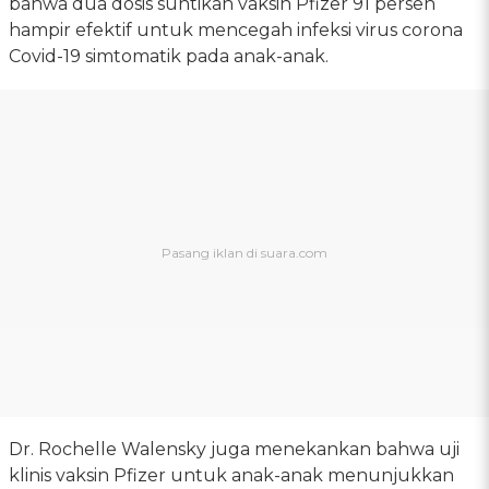
bahwa dua dosis suntikan vaksin Pfizer 91 persen
hampir efektif untuk mencegah infeksi virus corona
Covid-19 simtomatik pada anak-anak.
Dr. Rochelle Walensky juga menekankan bahwa uji
klinis vaksin Pfizer untuk anak-anak menunjukkan