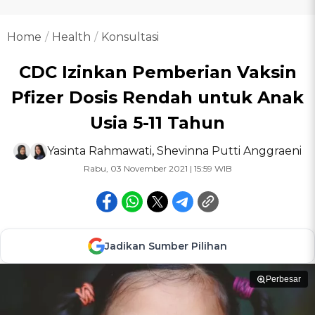
Home
Health
Konsultasi
CDC Izinkan Pemberian Vaksin
Pfizer Dosis Rendah untuk Anak
Usia 5-11 Tahun
Yasinta Rahmawati
,
Shevinna Putti Anggraeni
Rabu, 03 November 2021 | 15:59 WIB
Jadikan Sumber Pilihan
Perbesar