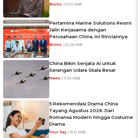
Bisnis
| 11:00 WIB
Pertamina Marine Solutions Resmi
Jalin Kerjasama dengan
Perusahaan China, Ini Rinciannya
Bisnis
| 22:36 WIB
China Bikin Senjata AI untuk
Serangan Udara Skala Besar
News
| 11:34 WIB
5 Rekomendasi Drama China
Tayang Agustus 2026: Dari
Romansa Modern hingga Costume
Drama
Your Say
| 15:12 WIB