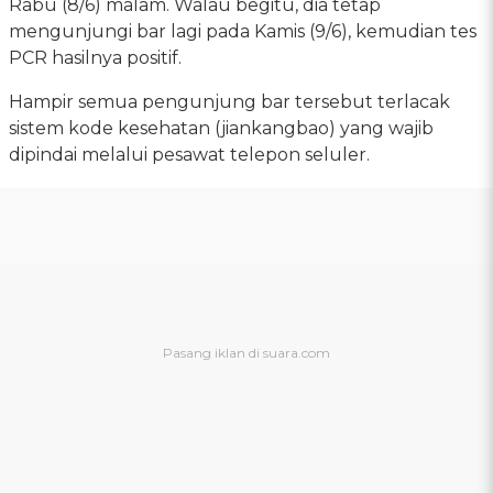
Rabu (8/6) malam. Walau begitu, dia tetap
mengunjungi bar lagi pada Kamis (9/6), kemudian tes
PCR hasilnya positif.
Hampir semua pengunjung bar tersebut terlacak
sistem kode kesehatan (jiankangbao) yang wajib
dipindai melalui pesawat telepon seluler.