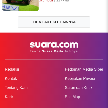
Otomotif
| 12:37 WIB
LIHAT ARTIKEL LAINNYA
Redaksi
Pedoman Media Siber
Kontak
Kebijakan Privasi
Tentang Kami
Saran dan Kritik
Karir
Site Map