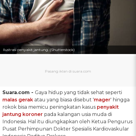
Ilustrasi penyakit jantung. (Shutterstock)
Suara.com -
Gaya hidup yang tidak sehat seperti
malas gerak
atau yang biasa disebut '
mager
' hingga
rokok bisa memicu peningkatan kasus
penyakit
jantung koroner
pada kalangan usia muda di
Indonesia. Hal itu diungkapkan oleh Ketua Pengurus
Pusat Perhimpunan Dokter Spesialis Kardiovaskular