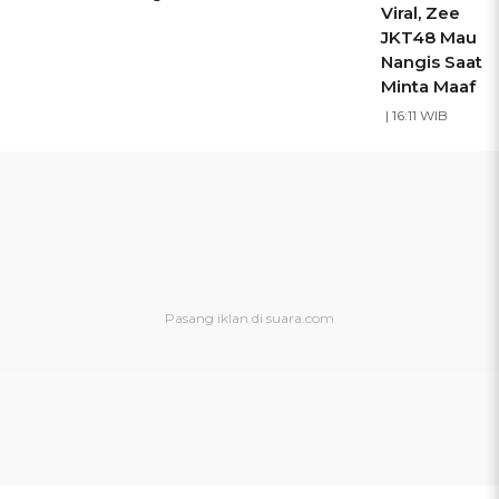
Viral, Zee
JKT48 Mau
Nangis Saat
Minta Maaf
| 16:11 WIB