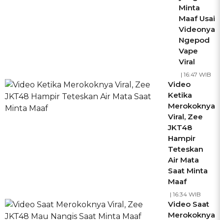
Minta
Maaf Usai
Videonya
Ngepod
Vape
Viral
| 16:47 WIB
Video
Ketika
Merokoknya
Viral, Zee
JKT48
Hampir
Teteskan
Air Mata
Saat Minta
Maaf
| 16:34 WIB
Video Saat
Merokoknya