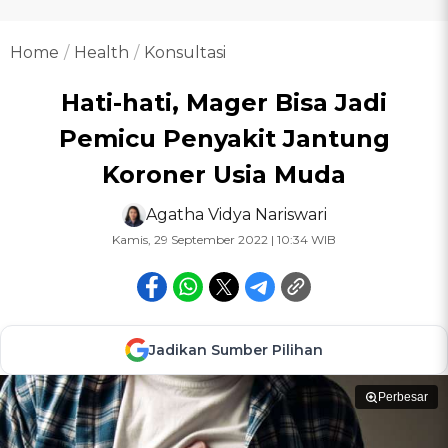
Home
Health
Konsultasi
Hati-hati, Mager Bisa Jadi
Pemicu Penyakit Jantung
Koroner Usia Muda
Agatha Vidya Nariswari
Kamis, 29 September 2022 | 10:34 WIB
Jadikan Sumber Pilihan
Perbesar