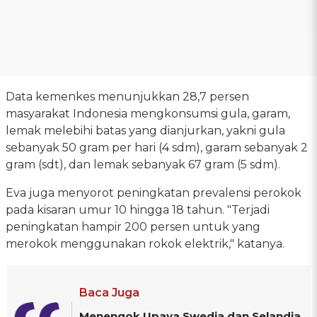
Data kemenkes menunjukkan 28,7 persen
masyarakat Indonesia mengkonsumsi gula, garam,
lemak melebihi batas yang dianjurkan, yakni gula
sebanyak 50 gram per hari (4 sdm), garam sebanyak 2
gram (sdt), dan lemak sebanyak 67 gram (5 sdm).
Eva juga menyorot peningkatan prevalensi perokok
pada kisaran umur 10 hingga 18 tahun. "Terjadi
peningkatan hampir 200 persen untuk yang
merokok menggunakan rokok elektrik," katanya.
Baca Juga
Menengok Upaya Swedia dan Selandia