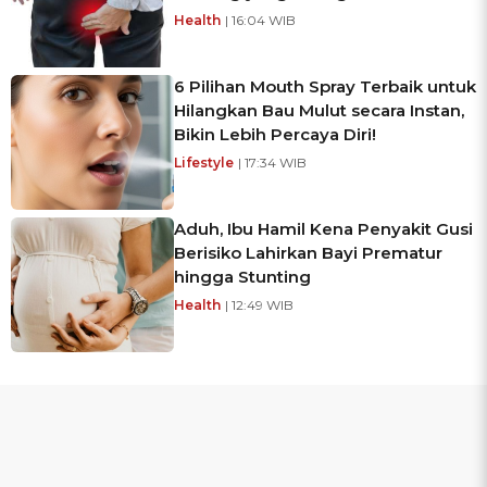
Health
| 16:04 WIB
6 Pilihan Mouth Spray Terbaik untuk
Hilangkan Bau Mulut secara Instan,
Bikin Lebih Percaya Diri!
Lifestyle
| 17:34 WIB
Aduh, Ibu Hamil Kena Penyakit Gusi
Berisiko Lahirkan Bayi Prematur
hingga Stunting
Health
| 12:49 WIB