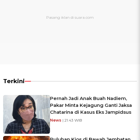
Terkini
Pernah Jadi Anak Buah Nadiem,
Pakar Minta Kejagung Ganti Jaksa
Chatarina di Kasus Eks Jampidsus
News
| 21:43 WIB
Puluhan Kios di Bawah Jembatan