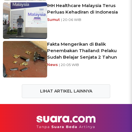
IHH Healthcare Malaysia Terus
Perluas Kehadiran di Indonesia
Sumut
| 20:06 WIB
Fakta Mengerikan di Balik
Penembakan Thailand: Pelaku
Sudah Belajar Senjata 2 Tahun
News
| 20:05 WIB
LIHAT ARTIKEL LAINNYA