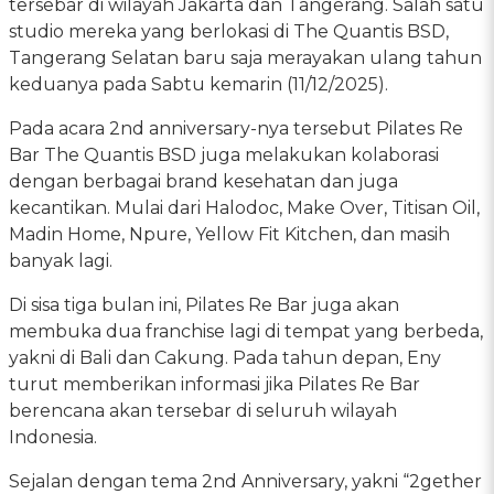
tersebar di wilayah Jakarta dan Tangerang. Salah satu
studio mereka yang berlokasi di The Quantis BSD,
Tangerang Selatan baru saja merayakan ulang tahun
keduanya pada Sabtu kemarin (11/12/2025).
Pada acara 2nd anniversary-nya tersebut Pilates Re
Bar The Quantis BSD juga melakukan kolaborasi
dengan berbagai brand kesehatan dan juga
kecantikan. Mulai dari Halodoc, Make Over, Titisan Oil,
Madin Home, Npure, Yellow Fit Kitchen, dan masih
banyak lagi.
Di sisa tiga bulan ini, Pilates Re Bar juga akan
membuka dua franchise lagi di tempat yang berbeda,
yakni di Bali dan Cakung. Pada tahun depan, Eny
turut memberikan informasi jika Pilates Re Bar
berencana akan tersebar di seluruh wilayah
Indonesia.
Sejalan dengan tema 2nd Anniversary, yakni “2gether