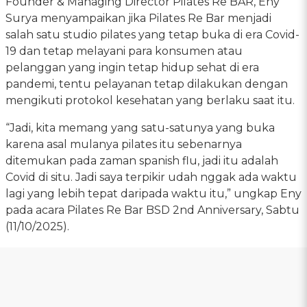
Founder & Managing Director Pilates Re BAR, Eny
Surya menyampaikan jika Pilates Re Bar menjadi
salah satu studio pilates yang tetap buka di era Covid-
19 dan tetap melayani para konsumen atau
pelanggan yang ingin tetap hidup sehat di era
pandemi, tentu pelayanan tetap dilakukan dengan
mengikuti protokol kesehatan yang berlaku saat itu.
“Jadi, kita memang yang satu-satunya yang buka
karena asal mulanya pilates itu sebenarnya
ditemukan pada zaman spanish flu, jadi itu adalah
Covid di situ. Jadi saya terpikir udah nggak ada waktu
lagi yang lebih tepat daripada waktu itu,” ungkap Eny
pada acara Pilates Re Bar BSD 2nd Anniversary, Sabtu
(11/10/2025).