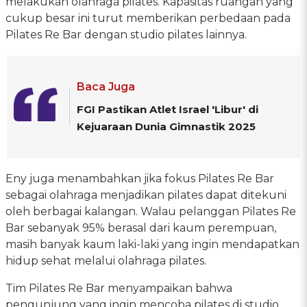
melakukan olahraga pilates. Kapasitas ruangan yang
cukup besar ini turut memberikan perbedaan pada
Pilates Re Bar dengan studio pilates lainnya.
Baca Juga
FGI Pastikan Atlet Israel 'Libur' di
Kejuaraan Dunia Gimnastik 2025
Eny juga menambahkan jika fokus Pilates Re Bar
sebagai olahraga menjadikan pilates dapat ditekuni
oleh berbagai kalangan. Walau pelanggan Pilates Re
Bar sebanyak 95% berasal dari kaum perempuan,
masih banyak kaum laki-laki yang ingin mendapatkan
hidup sehat melalui olahraga pilates.
Tim Pilates Re Bar menyampaikan bahwa
pengunjung yang ingin mencoba pilates di studio