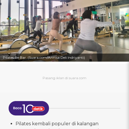
Pilates Re Bar. (Suara.com/Annisa Deli Indriyanti)
Pilates kembali populer di kalangan