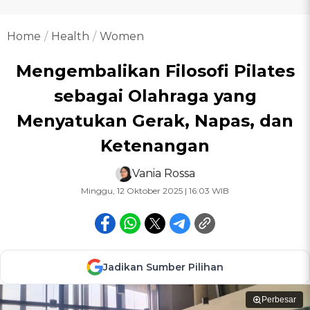
Home
Health
Women
Mengembalikan Filosofi Pilates
sebagai Olahraga yang
Menyatukan Gerak, Napas, dan
Ketenangan
Vania Rossa
Minggu, 12 Oktober 2025 | 16:03 WIB
Jadikan Sumber Pilihan
Perbesar