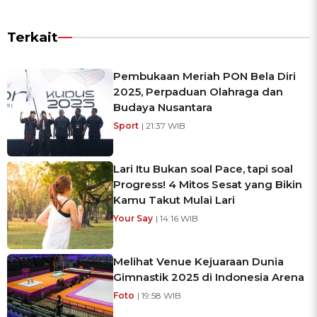
Terkait
Pembukaan Meriah PON Bela Diri
2025, Perpaduan Olahraga dan
Budaya Nusantara
Sport
| 21:37 WIB
Lari Itu Bukan soal Pace, tapi soal
Progress! 4 Mitos Sesat yang Bikin
Kamu Takut Mulai Lari
Your Say
| 14:16 WIB
Melihat Venue Kejuaraan Dunia
Gimnastik 2025 di Indonesia Arena
Foto
| 19:58 WIB