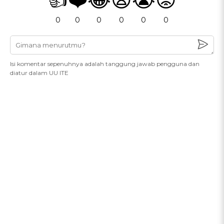
0
0
0
0
0
0
Isi komentar sepenuhnya adalah tanggung jawab pengguna dan
diatur dalam UU ITE