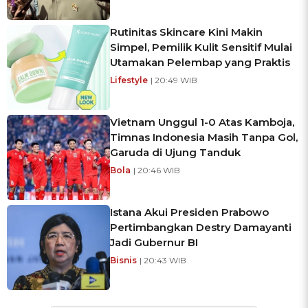
Rutinitas Skincare Kini Makin
Simpel, Pemilik Kulit Sensitif Mulai
Utamakan Pelembap yang Praktis
Lifestyle
| 20:49 WIB
Vietnam Unggul 1-0 Atas Kamboja,
Timnas Indonesia Masih Tanpa Gol,
Garuda di Ujung Tanduk
Bola
| 20:46 WIB
Istana Akui Presiden Prabowo
Pertimbangkan Destry Damayanti
Jadi Gubernur BI
Bisnis
| 20:43 WIB