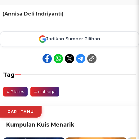
(Annisa Deli Indriyanti)
Jadikan Sumber Pilihan
Tag
# Pilates
# olahraga
CARI TAHU
Kumpulan Kuis Menarik