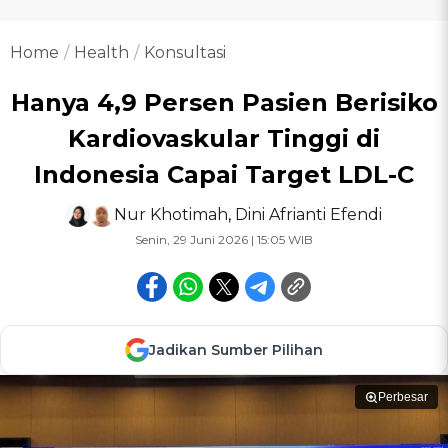
Home
Health
Konsultasi
Hanya 4,9 Persen Pasien Berisiko
Kardiovaskular Tinggi di
Indonesia Capai Target LDL-C
Nur Khotimah
,
Dini Afrianti Efendi
Senin, 29 Juni 2026 | 15:05 WIB
Jadikan Sumber Pilihan
Perbesar