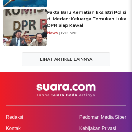
Fakta Baru Kematian Eks Istri Polisi
di Medan: Keluarga Temukan Luka,
DPR Siap Kawal
News
| 13:05 WIB
LIHAT ARTIKEL LAINNYA
Redaksi
Pedoman Media Siber
Kontak
Kebijakan Privasi