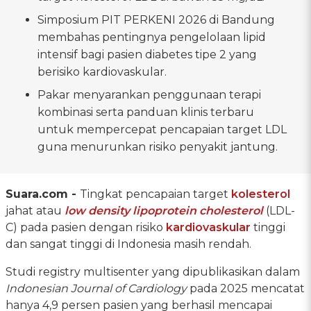
Simposium PIT PERKENI 2026 di Bandung
membahas pentingnya pengelolaan lipid
intensif bagi pasien diabetes tipe 2 yang
berisiko kardiovaskular.
Pakar menyarankan penggunaan terapi
kombinasi serta panduan klinis terbaru
untuk mempercepat pencapaian target LDL
guna menurunkan risiko penyakit jantung.
Suara.com -
Tingkat pencapaian target
kolesterol
jahat atau
low density lipoprotein cholesterol
(LDL-
C) pada pasien dengan risiko
kardiovaskular
tinggi
dan sangat tinggi di Indonesia masih rendah.
Studi registry multisenter yang dipublikasikan dalam
Indonesian Journal of Cardiology
pada 2025 mencatat
hanya 4,9 persen pasien yang berhasil mencapai