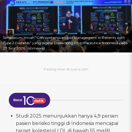
Simposium Ilmiah "Comprehensive Lipid Management in Patients with
Type 2 Diabetes" yang digelar Daewoong Pharmaceutical Indonesia pada
27 Juni 2026. (Istimewa)
Studi 2025 menunjukkan hanya 4,9 persen
pasien berisiko tinggi di Indonesia mencapai
target kolesterol LDL di bawah 55 mg/dL.