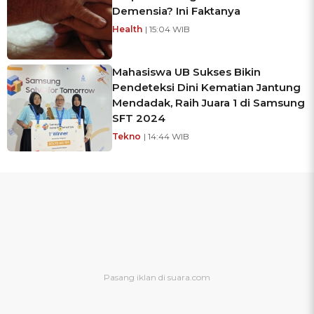
Demensia? Ini Faktanya
Health
| 15:04 WIB
Mahasiswa UB Sukses Bikin
Pendeteksi Dini Kematian Jantung
Mendadak, Raih Juara 1 di Samsung
SFT 2024
Tekno
| 14:44 WIB