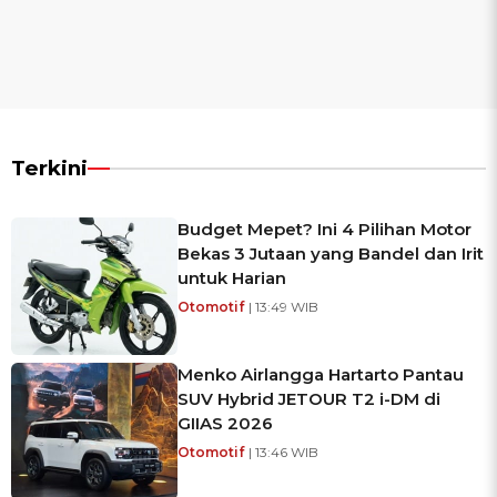
Terkini
Budget Mepet? Ini 4 Pilihan Motor
Bekas 3 Jutaan yang Bandel dan Irit
untuk Harian
Otomotif
| 13:49 WIB
Menko Airlangga Hartarto Pantau
SUV Hybrid JETOUR T2 i-DM di
GIIAS 2026
Otomotif
| 13:46 WIB