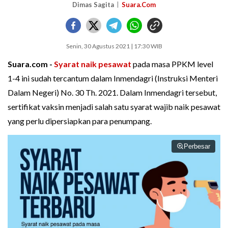
Dimas Sagita
Suara.Com
Senin, 30 Agustus 2021 | 17:30 WIB
Suara.com -
Syarat naik pesawat
pada masa PPKM level
1-4 ini sudah tercantum dalam Inmendagri (Instruksi Menteri
Dalam Negeri) No. 30 Th. 2021. Dalam Inmendagri tersebut,
sertifikat vaksin menjadi salah satu syarat wajib naik pesawat
yang perlu dipersiapkan para penumpang.
Perbesar