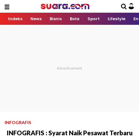
Indeks
News
Bisnis
Bola
Sport
Lifestyle
En
INFOGRAFIS
INFOGRAFIS : Syarat Naik Pesawat Terbaru