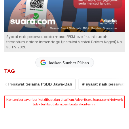
Syarat naik pesawat pada masa PPKM level 1-4 ini sudah
tercantum dalam Inmendagri (Instruksi Menteri Dalam Negeri) No.
30 Th. 2021.
Jadikan Sumber Pilihan
TAG
ik Pesawat Selama PSBB Jawa-Bali
# syarat naik pesawat