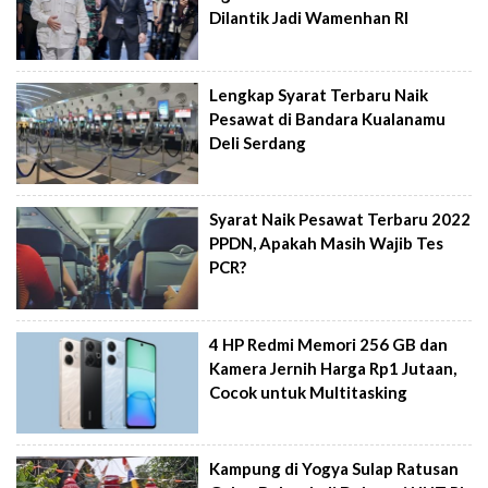
Dilantik Jadi Wamenhan RI
Lengkap Syarat Terbaru Naik
Pesawat di Bandara Kualanamu
Deli Serdang
Syarat Naik Pesawat Terbaru 2022
PPDN, Apakah Masih Wajib Tes
PCR?
4 HP Redmi Memori 256 GB dan
Kamera Jernih Harga Rp1 Jutaan,
Cocok untuk Multitasking
Kampung di Yogya Sulap Ratusan