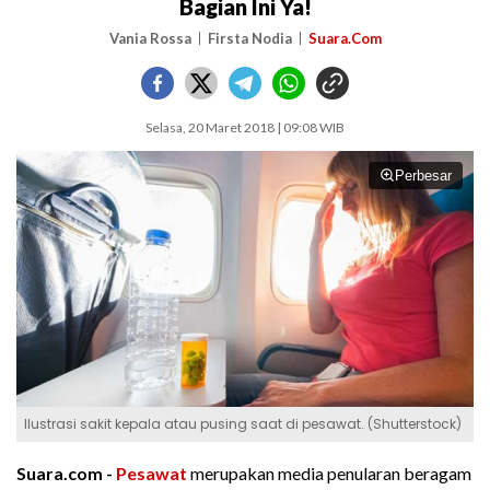
Bagian Ini Ya!
Vania Rossa
Firsta Nodia
Suara.Com
Selasa, 20 Maret 2018 | 09:08 WIB
Perbesar
Ilustrasi sakit kepala atau pusing saat di pesawat. (Shutterstock)
Suara.com -
Pesawat
merupakan media penularan beragam