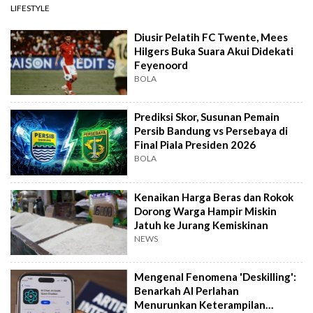
LIFESTYLE
Diusir Pelatih FC Twente, Mees
Hilgers Buka Suara Akui Didekati
Feyenoord
BOLA
Prediksi Skor, Susunan Pemain
Persib Bandung vs Persebaya di
Final Piala Presiden 2026
BOLA
Kenaikan Harga Beras dan Rokok
Dorong Warga Hampir Miskin
Jatuh ke Jurang Kemiskinan
NEWS
Mengenal Fenomena 'Deskilling':
Benarkah AI Perlahan
Menurunkan Keterampilan