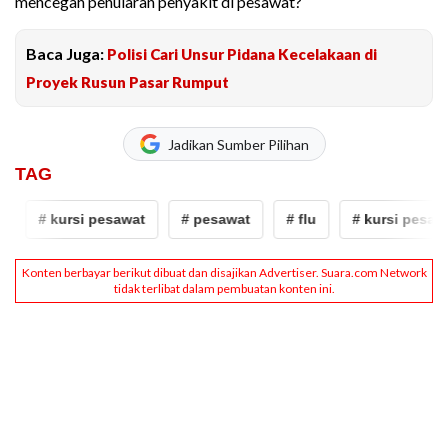
mencegah penularan penyakit di pesawat?
Baca Juga:
Polisi Cari Unsur Pidana Kecelakaan di
Proyek Rusun Pasar Rumput
Jadikan Sumber Pilihan
TAG
# kursi pesawat
# pesawat
# flu
# kursi pesawa