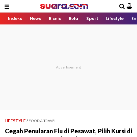
Indeks
News
Bisnis
Bola
Sport
Lifestyle
En
LIFESTYLE
/
FOOD & TRAVEL
Cegah Penularan Flu di Pesawat, Pilih Kursi di