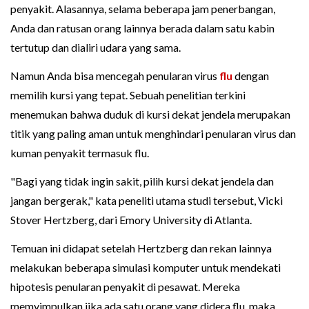
penyakit. Alasannya, selama beberapa jam penerbangan,
Anda dan ratusan orang lainnya berada dalam satu kabin
tertutup dan dialiri udara yang sama.
Namun Anda bisa mencegah penularan virus
flu
dengan
memilih kursi yang tepat. Sebuah penelitian terkini
menemukan bahwa duduk di kursi dekat jendela merupakan
titik yang paling aman untuk menghindari penularan virus dan
kuman penyakit termasuk flu.
"Bagi yang tidak ingin sakit, pilih kursi dekat jendela dan
jangan bergerak," kata peneliti utama studi tersebut, Vicki
Stover Hertzberg, dari Emory University di Atlanta.
Temuan ini didapat setelah Hertzberg dan rekan lainnya
melakukan beberapa simulasi komputer untuk mendekati
hipotesis penularan penyakit di pesawat. Mereka
memyimpulkan jika ada satu orang yang didera flu, maka