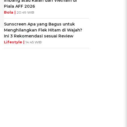
Imbang atau Kalah dari Vietnam di
Piala AFF 2026
Bola |
20:49 WIB
Sunscreen Apa yang Bagus untuk
Menghilangkan Flek Hitam di Wajah?
Ini 3 Rekomendasi sesuai Review
Lifestyle |
14:45 WIB