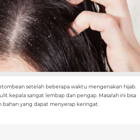
 ketombean setelah beberapa waktu mengenakan hijab.
lit kepala sangat lembap dan pengap. Masalah ini bisa
n bahan yang dapat menyerap keringat.