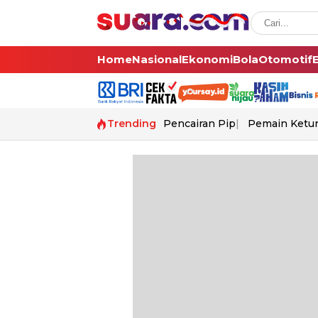
Home
Nasional
Ekonomi
Bola
Otomotif
Trending
Pencairan Pip
Pemain Ketur