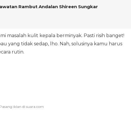
Perawatan Rambut Andalan Shireen Sungkar
i masalah kulit kepala berminyak. Pasti risih banget!
u yang tidak sedap, lho. Nah, solusinya kamu harus
ara rutin.