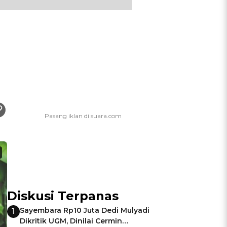
Diskusi Terpanas
Sayembara Rp10 Juta Dedi Mulyadi
1
Dikritik UGM, Dinilai Cermin