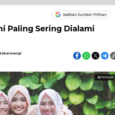
Jadikan Sumber Pilihan
i Paling Sering Dialami
 Sekarwangi
Perbesar