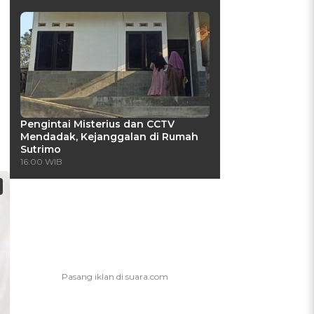
Pengintai Misterius dan CCTV
Mendadak, Kejanggalan di Rumah
Sutrimo
16:00 WIB