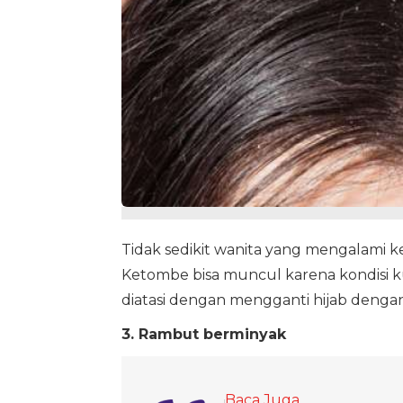
Tidak sedikit wanita yang mengalami
Ketombe bisa muncul karena kondisi ku
diatasi dengan mengganti hijab denga
3. Rambut berminyak
Baca Juga