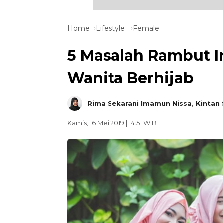
Home
Lifestyle
Female
5 Masalah Rambut In
Wanita Berhijab
Rima Sekarani Imamun Nissa
,
Kintan
Kamis, 16 Mei 2019 | 14:51 WIB