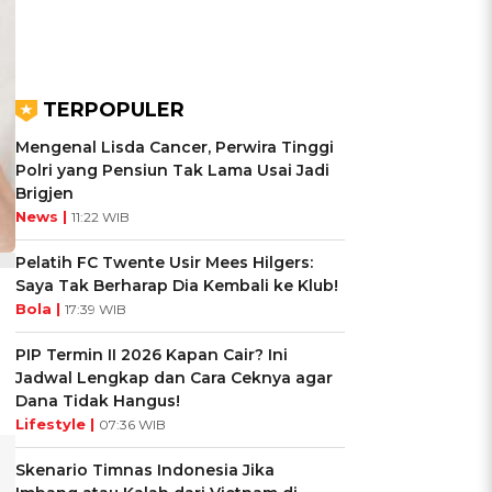
TERPOPULER
Mengenal Lisda Cancer, Perwira Tinggi
Polri yang Pensiun Tak Lama Usai Jadi
Brigjen
News |
11:22 WIB
Pelatih FC Twente Usir Mees Hilgers:
Saya Tak Berharap Dia Kembali ke Klub!
Bola |
17:39 WIB
PIP Termin II 2026 Kapan Cair? Ini
Jadwal Lengkap dan Cara Ceknya agar
Dana Tidak Hangus!
Lifestyle |
07:36 WIB
Skenario Timnas Indonesia Jika