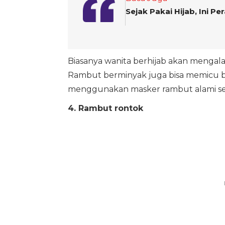
Sejak Pakai Hijab, Ini 
Biasanya wanita berhijab akan mengalam
Rambut berminyak juga bisa memicu ba
menggunakan masker rambut alami sec
4. Rambut rontok