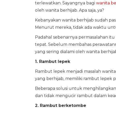
terlewatkan. Sayangnya bagi
wanita be
oleh wanita berhijab. Apa saja, ya?
Kebanyakan wanita berhijab sudah pa
Menurut mereka, tidak ada waktu unt
Padahal sebenarnya permasalahan itu b
tepat. Sebelum membahas perawatannya,
yang sering dialami oleh wanita berhija
1. Rambut lepek
Rambut lepek menjadi masalah wanita b
yang berhijab, memiliki rambut lepek
Beberapa solusi untuk menghilangka
dan tidak mengucir rambut dalam kea
2. Rambut berketombe