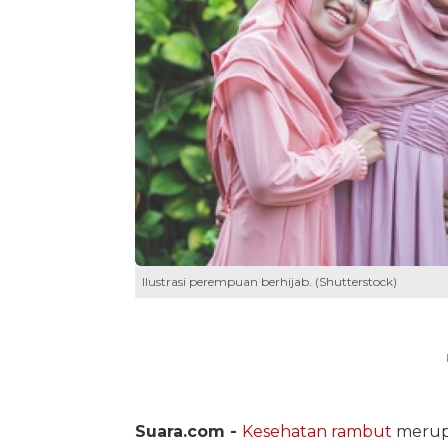
Ilustrasi perempuan berhijab. (Shutterstock)
Suara.com -
Kesehatan rambut
merupa