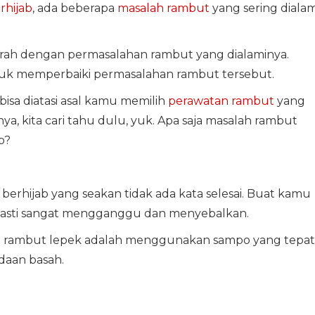
rhijab
, ada beberapa
masalah rambut
yang sering dialam
srah dengan permasalahan rambut yang dialaminya.
uk memperbaiki permasalahan rambut tersebut.
isa diatasi asal kamu memilih
perawatan rambut
yang
 kita cari tahu dulu, yuk. Apa saja masalah rambut
b?
erhijab yang seakan tidak ada kata selesai. Buat kamu
 pasti sangat mengganggu dan menyebalkan.
n rambut lepek adalah menggunakan sampo yang tepat
daan basah.