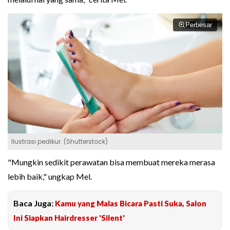
Perbesar
Ilustrasi pedikur. (Shutterstock)
"Mungkin sedikit perawatan bisa membuat mereka merasa
lebih baik," ungkap Mel.
Baca Juga:
Kamu yang Malas Bicara Pasti Suka, Salon
Ini Siapkan Hairdresser 'Silent'