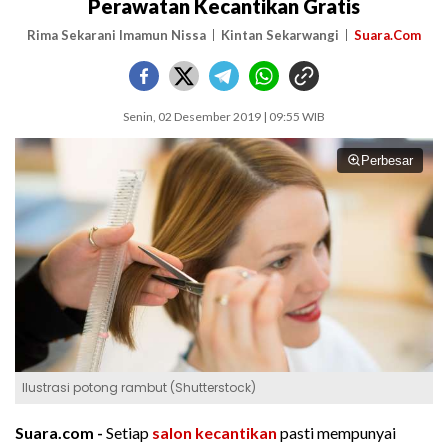
Perawatan Kecantikan Gratis
Rima Sekarani Imamun Nissa
Kintan Sekarwangi
Suara.Com
Senin, 02 Desember 2019 | 09:55 WIB
Perbesar
Ilustrasi potong rambut (Shutterstock)
Suara.com -
Setiap
salon kecantikan
pasti mempunyai