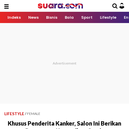
Indeks
News
Bisnis
Bola
Sport
Lifestyle
En
LIFESTYLE
/
FEMALE
Khusus Penderita Kanker, Salon Ini Berikan