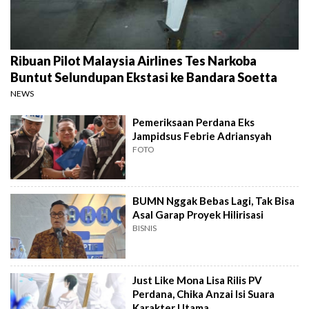
Ribuan Pilot Malaysia Airlines Tes Narkoba
Buntut Selundupan Ekstasi ke Bandara Soetta
NEWS
Pemeriksaan Perdana Eks
Jampidsus Febrie Adriansyah
FOTO
BUMN Nggak Bebas Lagi, Tak Bisa
Asal Garap Proyek Hilirisasi
BISNIS
Just Like Mona Lisa Rilis PV
Perdana, Chika Anzai Isi Suara
Karakter Utama