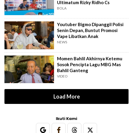
Ultimatum Rizky Ridho Cs
BOLA
Youtuber Bigmo Dipanggil Polisi
Senin Depan, Buntut Promosi
Vape Libatkan Anak
NEWS
Momen Bahlil Akhirnya Ketemu
Sosok Pencipta Lagu MBG Mas
Bahlil Ganteng
VIDEO
Load More
Ikuti Kami