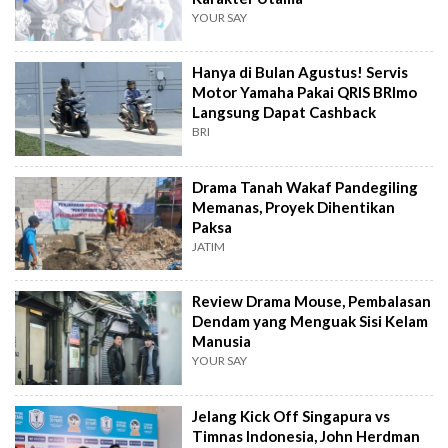
YOUR SAY
Hanya di Bulan Agustus! Servis
Motor Yamaha Pakai QRIS BRImo
Langsung Dapat Cashback
BRI
Drama Tanah Wakaf Pandegiling
Memanas, Proyek Dihentikan
Paksa
JATIM
Review Drama Mouse, Pembalasan
Dendam yang Menguak Sisi Kelam
Manusia
YOUR SAY
Jelang Kick Off Singapura vs
Timnas Indonesia, John Herdman