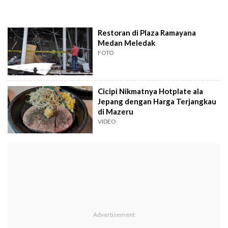
Restoran di Plaza Ramayana
Medan Meledak
FOTO
Cicipi Nikmatnya Hotplate ala
Jepang dengan Harga Terjangkau
di Mazeru
VIDEO