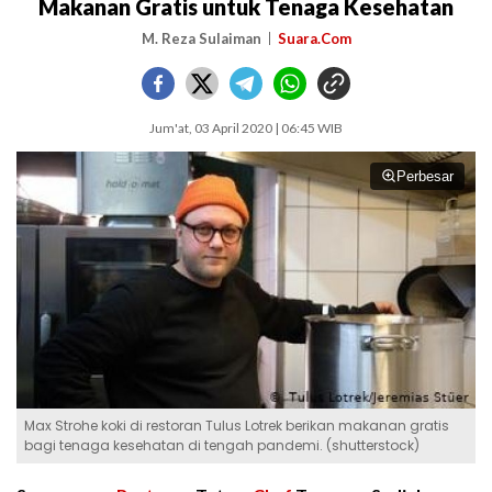
Makanan Gratis untuk Tenaga Kesehatan
M. Reza Sulaiman
Suara.Com
Jum'at, 03 April 2020 | 06:45 WIB
Perbesar
Max Strohe koki di restoran Tulus Lotrek berikan makanan gratis
bagi tenaga kesehatan di tengah pandemi. (shutterstock)