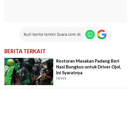
Ikuti berita terkini Suara.com di:
BERITA TERKAIT
Restoran Masakan Padang Beri
Nasi Bungkus untuk Driver Ojol,
Ini Syaratnya
NEWS