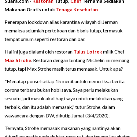
Suara.com -
Restoran
Tutup,
Chef
Ternama Sediakan
Makanan Gratis untuk
Tenaga Kesehatan
Penerapan lockdown alias karantina wilayah di Jerman
memaksa sejumlah pertokoan dan bisnis tutup, termasuk
tempat umum seperti restoran dan bar.
Hal ini juga dialami oleh restoran
Tulus Lotrek
milik Chef
Max Strohe
. Restoran dengan bintang Michelin ini memang
tutup, tapi Max Strohe masih terus memasak. Untuk apa?
"Menatap ponsel setiap 15 menit untuk memeriksa berita
corona terbaru bukan hobi saya. Saya perlu melakukan
sesuatu, jadi masuk akal bagi saya untuk melakukan yang
terbaik, dan itu adalah memasak," tutur Strohe, dalam
wawancara dengan DW, dikutip Jumat (3/4/2020).
Ternyata, Strohe memasak makanan yang nantinya akan
diberikan gratis pada dokter, perawat, dan tenaga kesehatan