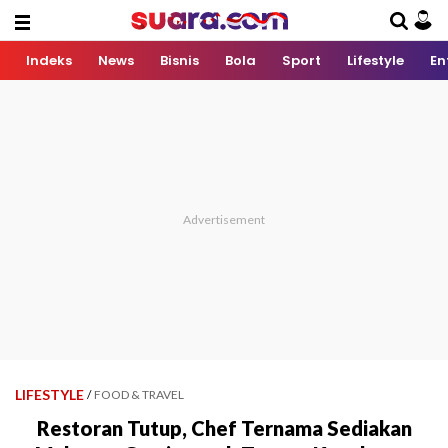
Indeks
News
Bisnis
Bola
Sport
Lifestyle
En
LIFESTYLE
/
FOOD & TRAVEL
Restoran Tutup, Chef Ternama Sediakan