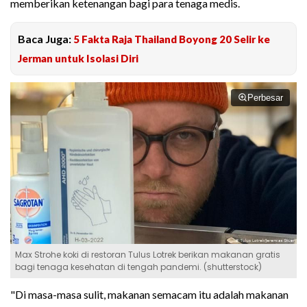
memberikan ketenangan bagi para tenaga medis.
Baca Juga:
5 Fakta Raja Thailand Boyong 20 Selir ke
Jerman untuk Isolasi Diri
Perbesar
Max Strohe koki di restoran Tulus Lotrek berikan makanan gratis
bagi tenaga kesehatan di tengah pandemi. (shutterstock)
"Di masa-masa sulit, makanan semacam itu adalah makanan