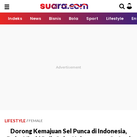
Indeks
News
Bisnis
Bola
Sport
Lifestyle
En
LIFESTYLE
/
FEMALE
Dorong Kemajuan Sel Punca di Indonesia,