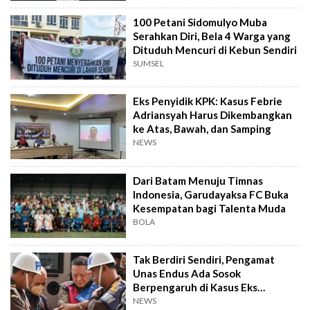
100 Petani Sidomulyo Muba
Serahkan Diri, Bela 4 Warga yang
Dituduh Mencuri di Kebun Sendiri
SUMSEL
Eks Penyidik KPK: Kasus Febrie
Adriansyah Harus Dikembangkan
ke Atas, Bawah, dan Samping
NEWS
Dari Batam Menuju Timnas
Indonesia, Garudayaksa FC Buka
Kesempatan bagi Talenta Muda
BOLA
Tak Berdiri Sendiri, Pengamat
Unas Endus Ada Sosok
Berpengaruh di Kasus Eks
Jampidsus
NEWS