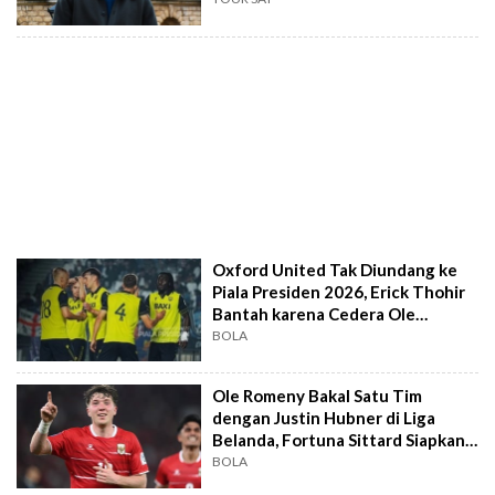
Oxford United Tak Diundang ke
Piala Presiden 2026, Erick Thohir
Bantah karena Cedera Ole
Romeny
BOLA
Ole Romeny Bakal Satu Tim
dengan Justin Hubner di Liga
Belanda, Fortuna Sittard Siapkan
Tawaran
BOLA