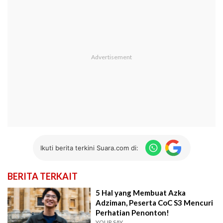
Ikuti berita terkini Suara.com di:
BERITA TERKAIT
5 Hal yang Membuat Azka
Adziman, Peserta CoC S3 Mencuri
Perhatian Penonton!
YOUR SAY