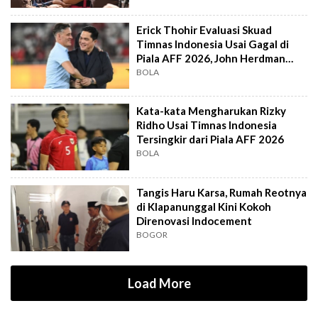
Erick Thohir Evaluasi Skuad
Timnas Indonesia Usai Gagal di
Piala AFF 2026, John Herdman
Out?
BOLA
Kata-kata Mengharukan Rizky
Ridho Usai Timnas Indonesia
Tersingkir dari Piala AFF 2026
BOLA
Tangis Haru Karsa, Rumah Reotnya
di Klapanunggal Kini Kokoh
Direnovasi Indocement
BOGOR
Load More