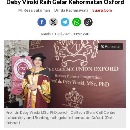
Deby Vinski Raih Gelar Kehormatan Oxford
M. Reza Sulaiman
Dinda Rachmawati
Suara.Com
Kamis, 01 Juli 2021 | 11:52 WIB
Perbesar
Prof. dr. Deby Vinski, MSc, PhD pendiri Celltech Stem Cell Centre
Laboratory and Banking raih gelar kehormatan Oxford. (Dok.
Pribadi)