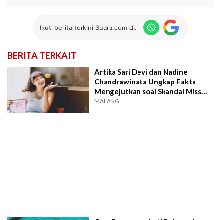
Ikuti berita terkini Suara.com di:
BERITA TERKAIT
Artika Sari Devi dan Nadine
Chandrawinata Ungkap Fakta
Mengejutkan soal Skandal Miss
Universe Indonesia 2023
MALANG