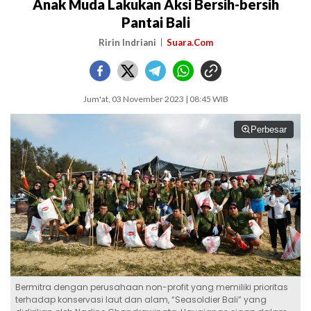
Anak Muda Lakukan Aksi Bersih-bersih
Pantai Bali
Ririn Indriani
Suara.Com
Jum'at, 03 November 2023 | 08:45 WIB
Perbesar
Bermitra dengan perusahaan non-profit yang memiliki prioritas
terhadap konservasi laut dan alam, “Seasoldier Bali” yang