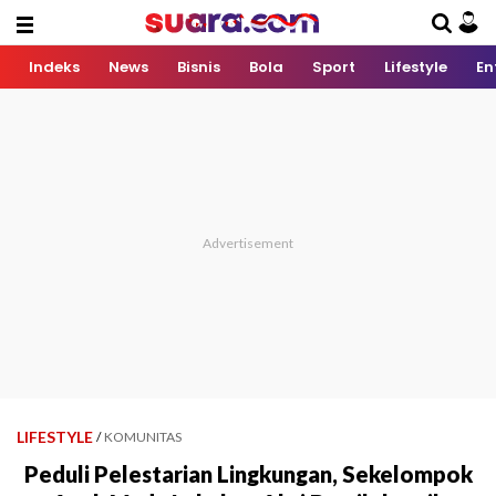
Indeks
News
Bisnis
Bola
Sport
Lifestyle
En
LIFESTYLE
/
KOMUNITAS
Peduli Pelestarian Lingkungan, Sekelompok