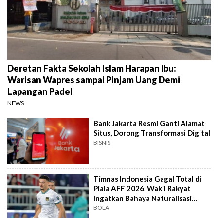
Deretan Fakta Sekolah Islam Harapan Ibu:
Warisan Wapres sampai Pinjam Uang Demi
Lapangan Padel
NEWS
Bank Jakarta Resmi Ganti Alamat
Situs, Dorong Transformasi Digital
BISNIS
Timnas Indonesia Gagal Total di
Piala AFF 2026, Wakil Rakyat
Ingatkan Bahaya Naturalisasi
Instan
BOLA