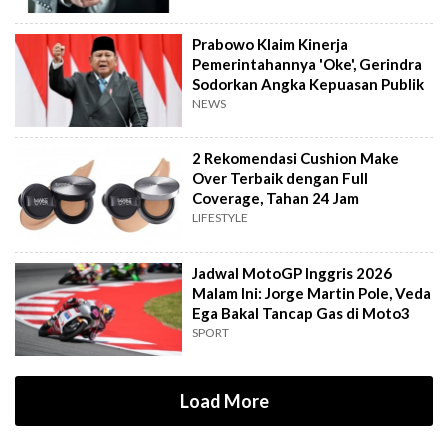
Prabowo Klaim Kinerja
Pemerintahannya 'Oke', Gerindra
Sodorkan Angka Kepuasan Publik
NEWS
2 Rekomendasi Cushion Make
Over Terbaik dengan Full
Coverage, Tahan 24 Jam
LIFESTYLE
Jadwal MotoGP Inggris 2026
Malam Ini: Jorge Martin Pole, Veda
Ega Bakal Tancap Gas di Moto3
SPORT
Load More