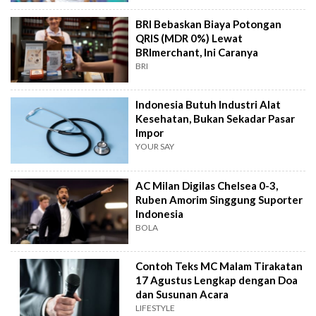
BRI Bebaskan Biaya Potongan
QRIS (MDR 0%) Lewat
BRImerchant, Ini Caranya
BRI
Indonesia Butuh Industri Alat
Kesehatan, Bukan Sekadar Pasar
Impor
YOUR SAY
AC Milan Digilas Chelsea 0-3,
Ruben Amorim Singgung Suporter
Indonesia
BOLA
Contoh Teks MC Malam Tirakatan
17 Agustus Lengkap dengan Doa
dan Susunan Acara
LIFESTYLE