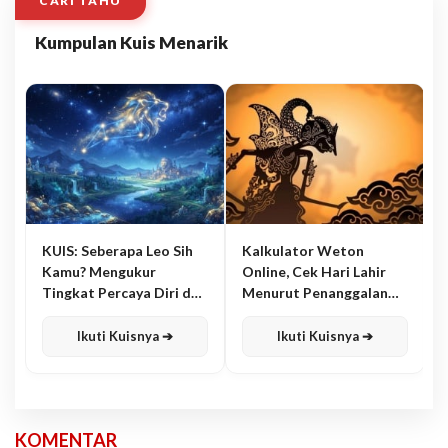
CARI TAHU
Kumpulan Kuis Menarik
KUIS: Seberapa Leo Sih
Kalkulator Weton
Kamu? Mengukur
Online, Cek Hari Lahir
Tingkat Percaya Diri dan
Menurut Penanggalan
Karisma
Jawa
Ikuti Kuisnya ➔
Ikuti Kuisnya ➔
KOMENTAR