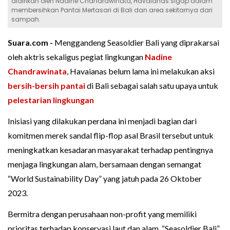
didirikan oleh Nadine Chandrawinata, Havaianas sigap dalam
membersihkan Pantai Mertasari di Bali dan area sekitarnya dari
sampah.
Suara.com -
Menggandeng Seasoldier Bali yang diprakarsai
oleh aktris sekaligus pegiat lingkungan
Nadine
Chandrawinata
, Havaianas belum lama ini melakukan aksi
bersih-bersih pantai
di Bali sebagai salah satu upaya untuk
pelestarian lingkungan
Inisiasi yang dilakukan perdana ini menjadi bagian dari
komitmen merek sandal flip-flop asal Brasil tersebut untuk
meningkatkan kesadaran masyarakat terhadap pentingnya
menjaga lingkungan alam, bersamaan dengan semangat
“World Sustainability Day” yang jatuh pada 26 Oktober
2023.
Bermitra dengan perusahaan non-profit yang memiliki
prioritas terhadap konservasi laut dan alam, “Seasoldier Bali”,