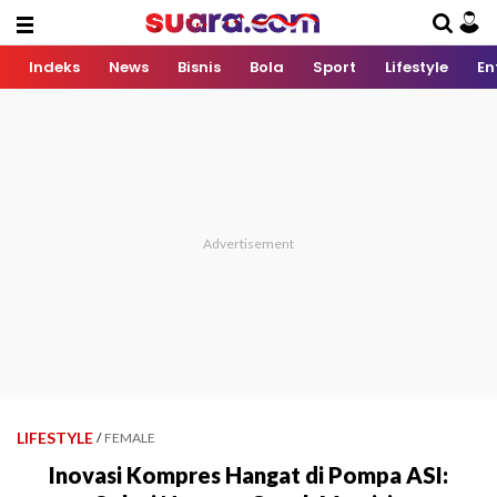
Indeks
News
Bisnis
Bola
Sport
Lifestyle
En
LIFESTYLE
/
FEMALE
Inovasi Kompres Hangat di Pompa ASI: