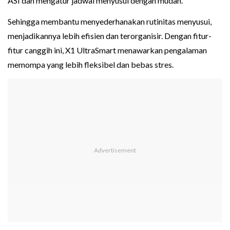
ASI dan mengatur jadwal menyusui dengan mudah.
Sehingga membantu menyederhanakan rutinitas menyusui,
menjadikannya lebih efisien dan terorganisir. Dengan fitur-
fitur canggih ini, X1 UltraSmart menawarkan pengalaman
memompa yang lebih fleksibel dan bebas stres.