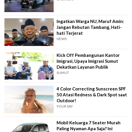
Ingatkan Warga NU, Maruf Amin:
Jangan Rebutan Tambang, Hati-
hati Terjerat
NEWS
Kick Off Pembangunan Kantor
Imigrasi, Upaya Imigrasi Sumut
Dekatkan Layanan Publik
SUMUT
4 Color Correcting Sunscreen SPF
50 Atasi Redness & Dark Spot saat
Outdoor!
YOUR SAY
Mobil Keluarga 7 Seater Murah
Paling Nyaman Apa Saja? Ini