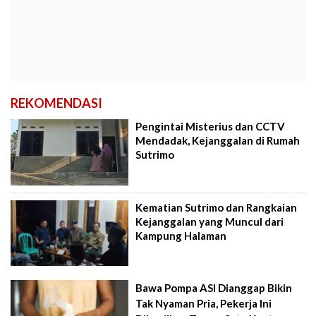
REKOMENDASI
Pengintai Misterius dan CCTV
Mendadak, Kejanggalan di Rumah
Sutrimo
Kematian Sutrimo dan Rangkaian
Kejanggalan yang Muncul dari
Kampung Halaman
Bawa Pompa ASI Dianggap Bikin
Tak Nyaman Pria, Pekerja Ini