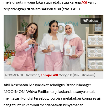
melalui puting yang luka atau retak, atau karena
ASI
yang
terperangkap di dalam saluran susu (stasis ASI).
Perbesar
MOOIMOM X1 UltraSmart,
Pompa ASI
Canggih (Dok. Istimewa)
Ahli Kesehatan Masyarakat sekaligus Brand Manager
MOOIMOM Widya Fadila menjelaskan, biasanya untuk
mengatasi kondisi tersebut, ibu bisa melakukan kompres air
hangat untuk kembali mendapatkan kenyamanan.