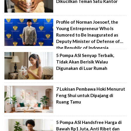
Dikucilkan Teman Satu Kantor
Profile of Norman Joesoef, the
Young Entrepreneur Who Is
Rumored to Be Inaugurated as
Deputy Minister of Defense of
the Republic of Indonesia
5 Pompa ASI Senyap Terbaik,
Tidak Akan Berisik Walau
Digunakan di Luar Rumah
7 Lukisan Pembawa Hoki Menurut
Feng Shui untuk Dipajang di
Ruang Tamu
5 Pompa ASI Handsfree Harga di
Bawah Rp1 Juta, Anti Ribet dan