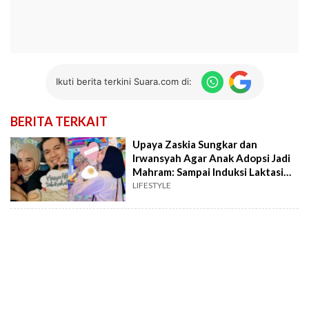
Ikuti berita terkini Suara.com di:
BERITA TERKAIT
Upaya Zaskia Sungkar dan
Irwansyah Agar Anak Adopsi Jadi
Mahram: Sampai Induksi Laktasi
Biar Bisa Menyusui
LIFESTYLE