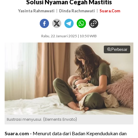
Solusi Nyaman Cegah Mastitis
Yasinta Rahmawati
Dinda Rachmawati
Suara.Com
Rabu, 22 Januari 2025 | 10:50 WIB
Perbesar
Ilustrasi menyusui. (Elements Envato)
Suara.com -
Menurut data dari Badan Kependudukan dan