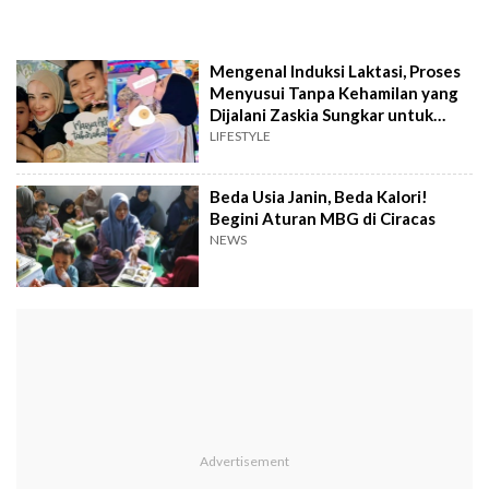
Mengenal Induksi Laktasi, Proses
Menyusui Tanpa Kehamilan yang
Dijalani Zaskia Sungkar untuk
Anak Adopsinya
LIFESTYLE
Beda Usia Janin, Beda Kalori!
Begini Aturan MBG di Ciracas
NEWS