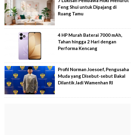
7 Lukisan Pembawa Hoki Menurut
Feng Shui untuk Dipajang di
Ruang Tamu
4 HP Murah Baterai 7000 mAh,
Tahan hingga 2 Hari dengan
Performa Kencang
Profil Norman Joesoef, Pengusaha
Muda yang Disebut-sebut Bakal
Dilantik Jadi Wamenhan RI