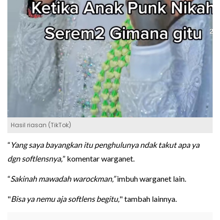
Hasil riasan (TikTok)
“
Yang saya bayangkan itu penghulunya ndak takut apa ya
dgn softlensnya,
” komentar warganet.
“
Sakinah mawadah warockman,”
imbuh warganet lain.
"
Bisa ya nemu aja softlens begitu,
" tambah lainnya.