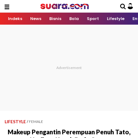
Indeks
News
Bisnis
Bola
Sport
Lifestyle
En
LIFESTYLE
/
FEMALE
Makeup Pengantin Perempuan Penuh Tato,