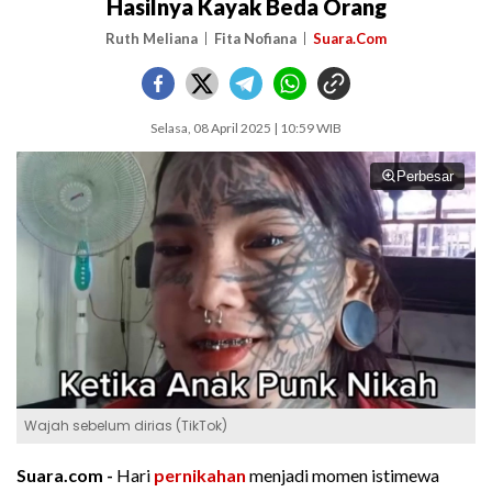
Hasilnya Kayak Beda Orang
Ruth Meliana
Fita Nofiana
Suara.Com
Selasa, 08 April 2025 | 10:59 WIB
Perbesar
Wajah sebelum dirias (TikTok)
Suara.com -
Hari
pernikahan
menjadi momen istimewa