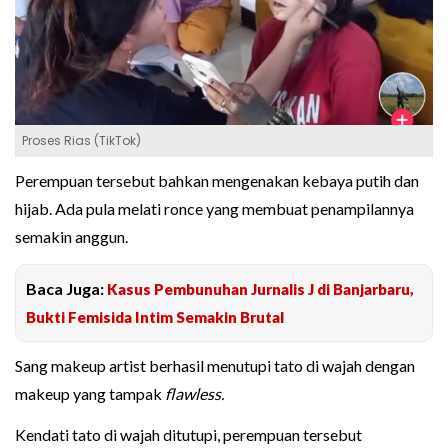
Proses Rias (TikTok)
Perempuan tersebut bahkan mengenakan kebaya putih dan
hijab. Ada pula melati ronce yang membuat penampilannya
semakin anggun.
Baca Juga:
Kasus Pembunuhan Jurnalis J di Banjarbaru,
Bukti Femisida Intim Semakin Brutal
Sang makeup artist berhasil menutupi tato di wajah dengan
makeup yang tampak
flawless.
Kendati tato di wajah ditutupi, perempuan tersebut