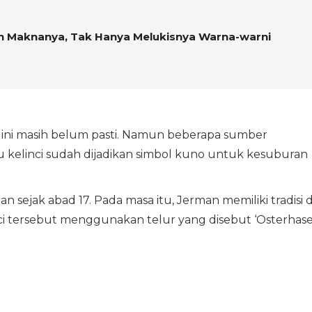
an Maknanya, Tak Hanya Melukisnya Warna-warni
ah ini masih belum pasti. Namun beberapa sumber
elinci sudah dijadikan simbol kuno untuk kesuburan
an sejak abad 17. Pada masa itu, Jerman memiliki tradisi d
ci tersebut menggunakan telur yang disebut ‘Osterhase