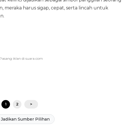
n, meraka harus sigap, cepat, serta lincah untuk
n.
1
2
>
Jadikan Sumber Pilihan