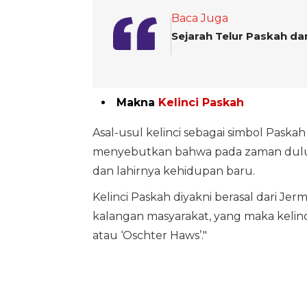
Baca Juga
Sejarah Telur Paskah d
Makna
Kelinci Paskah
Asal-usul kelinci sebagai simbol Pask
menyebutkan bahwa pada zaman dulu k
dan lahirnya kehidupan baru.
Kelinci Paskah diyakni berasal dari Jerm
kalangan masyarakat, yang maka kelin
atau ‘Oschter Haws’."