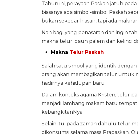
Tahun ini, perayaan Paskah jatuh pada 
biasanya ada simbol-simbol Paskah seper
bukan sekedar hiasan, tapi ada maknany
Nah bagi yang penasaran dan ingin tahu
makna telur, daun palem dan kelinci d
Makna
Telur Paskah
Salah satu simbol yang identik dengan 
orang akan membagikan telur untuk 
hadirnya kehidupan baru.
Dalam konteks agama Kristen, telur pa
menjadi lambang makam batu tempat 
kebangkitanNya.
Selain itu, pada zaman dahulu telur
dikonsumsi selama masa Prapaskah. Ol