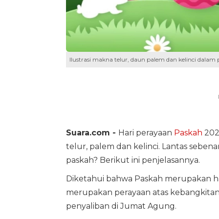
Ilustrasi makna telur, daun palem dan kelinci dalam 
Suara.com -
Hari perayaan
Paskah
2025
telur, palem dan kelinci. Lantas seben
paskah? Berikut ini penjelasannya.
Diketahui bahwa Paskah merupakan har
merupakan perayaan atas kebangkitan Ye
penyaliban di Jumat Agung.