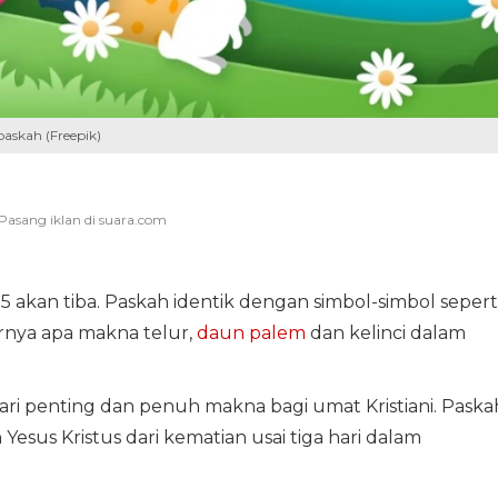
paskah (Freepik)
 akan tiba. Paskah identik dengan simbol-simbol sepert
arnya apa makna telur,
daun palem
dan kelinci dalam
i penting dan penuh makna bagi umat Kristiani. Paska
sus Kristus dari kematian usai tiga hari dalam