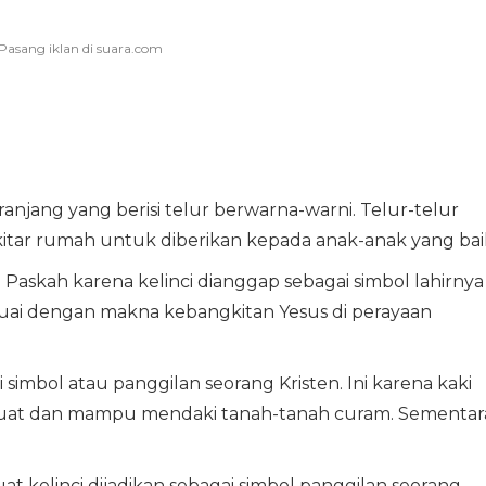
ranjang yang berisi telur berwarna-warni. Telur-telur
kitar rumah untuk diberikan kepada anak-anak yang bai
Paskah karena kelinci dianggap sebagai simbol lahirnya
suai dengan makna kebangkitan Yesus di perayaan
i simbol atau panggilan seorang Kristen. Ini karena kaki
 kuat dan mampu mendaki tanah-tanah curam. Sementar
t kelinci dijadikan sebagai simbol panggilan seorang