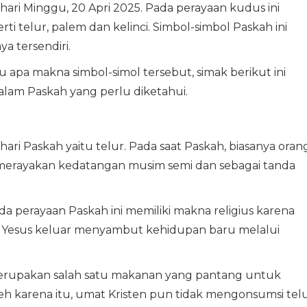
hari Minggu, 20 Apri 2025. Pada perayaan kudus ini
ti telur, palem dan kelinci. Simbol-simbol Paskah ini
a tersendiri.
 apa makna simbol-simol tersebut, simak berikut ini
alam Paskah yang perlu diketahui.
hari Paskah yaitu telur. Pada saat Paskah, biasanya oran
merayakan kedatangan musim semi dan sebagai tanda
da perayaan Paskah ini memiliki makna religius karena
Yesus keluar menyambut kehidupan baru melalui
 merupakan salah satu makanan yang pantang untuk
eh karena itu, umat Kristen pun tidak mengonsumsi tel