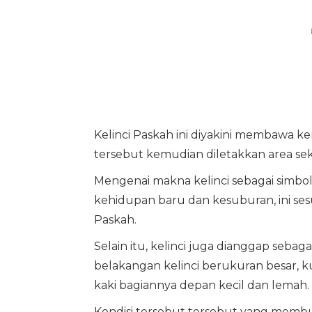
Kelinci Paskah ini diyakini membawa ke
tersebut kemudian diletakkan area se
Mengenai makna kelinci sebagai simbol 
kehidupan baru dan kesuburan, ini se
Paskah.
Selain itu, kelinci juga dianggap sebaga
belakangan kelinci berukuran besar,
kaki bagiannya depan kecil dan lemah.
Kondisi tersebut tersebut yang membua