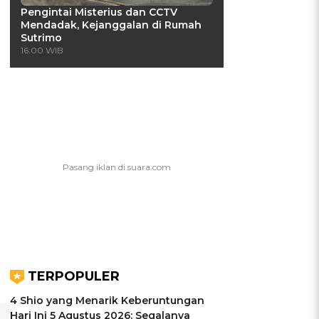
Pengintai Misterius dan CCTV
Mendadak, Kejanggalan di Rumah
Sutrimo
16:00 WIB
TERPOPULER
4 Shio yang Menarik Keberuntungan
Hari Ini 5 Agustus 2026: Segalanya