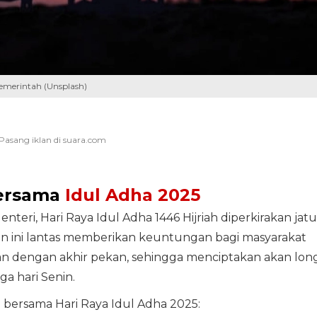
merintah (Unsplash)
Bersama
Idul Adha 2025
teri, Hari Raya Idul Adha 1446 Hijriah diperkirakan jat
pan ini lantas memberikan keuntungan bagi masyarakat
tan dengan akhir pekan, sehingga menciptakan akan lon
a hari Senin.
ti bersama Hari Raya Idul Adha 2025: