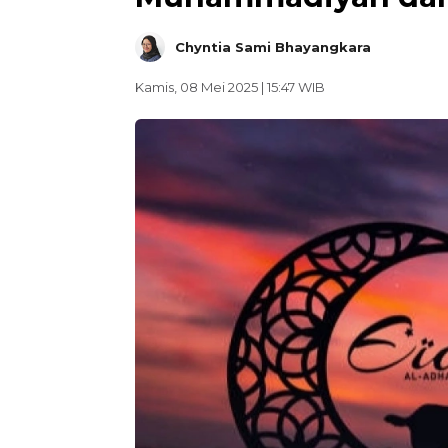
Chyntia Sami Bhayangkara
Kamis, 08 Mei 2025 | 15:47 WIB