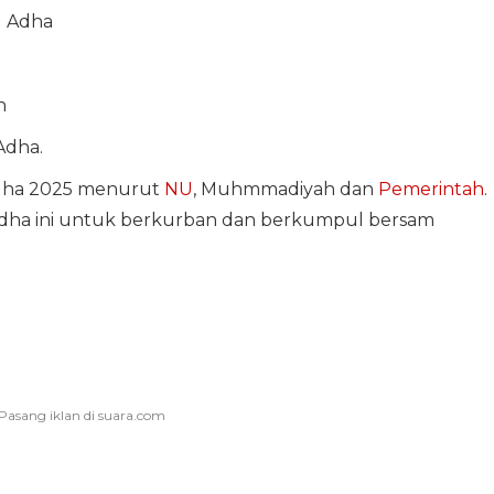
ul Adha
n
Adha.
 Adha 2025 menurut
NU
, Muhmmadiyah dan
Pemerintah
.
dha ini untuk berkurban dan berkumpul bersam