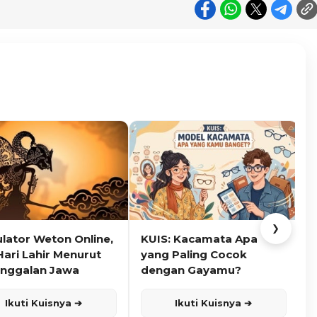
❯
ulator Weton Online,
KUIS: Kacamata Apa
K
Hari Lahir Menurut
yang Paling Cocok
nggalan Jawa
dengan Gayamu?
Ikuti Kuisnya ➔
Ikuti Kuisnya ➔