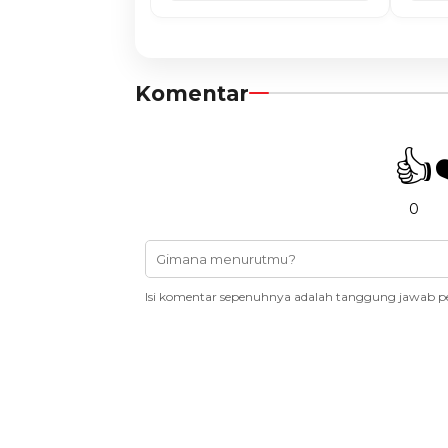
Komentar
👍
0
Isi komentar sepenuhnya adalah tanggung jawab p