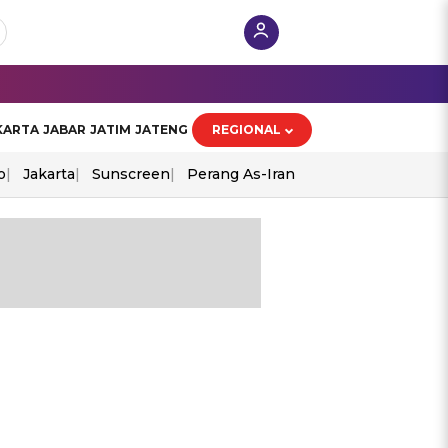
KARTA
JABAR
JATIM
JATENG
REGIONAL
o
Jakarta
Sunscreen
Perang As-Iran