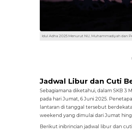
Idul Adha 2025 Menurut NU, Muhammadiyah dan Pe
Jadwal Libur dan Cuti 
Sebagiamana diketahui, dalam SKB 3 Men
pada hari Jumat, 6 Juni 2025. Peneta
lantaran di tanggal tersebut berdeka
weekend yang dimulai dari Jumat hingg
Berikut inibrincian jadwal libur dan cu