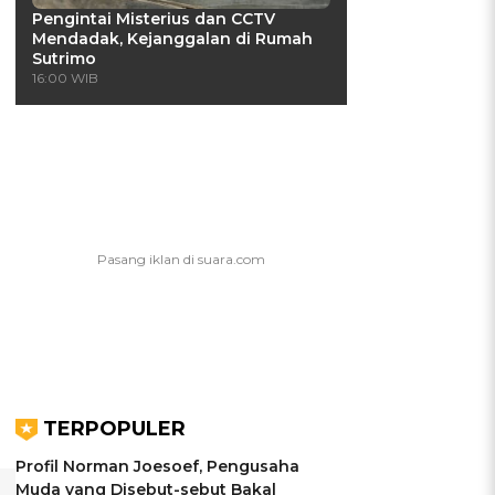
Pengintai Misterius dan CCTV
Mendadak, Kejanggalan di Rumah
Sutrimo
16:00 WIB
TERPOPULER
Profil Norman Joesoef, Pengusaha
Muda yang Disebut-sebut Bakal