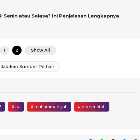
5: Senin atau Selasa? Ini Penjelasan Lengkapnya
1
2
Show All
Jadikan Sumber Pilihan
5
# nu
# muhammadiyah
# pemerintah