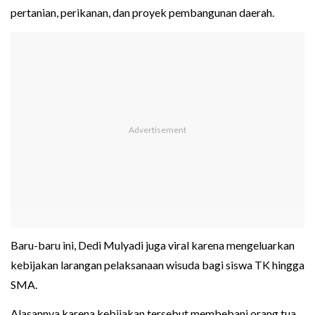
pertanian, perikanan, dan proyek pembangunan daerah.
Baru-baru ini, Dedi Mulyadi juga viral karena mengeluarkan
kebijakan larangan pelaksanaan wisuda bagi siswa TK hingga
SMA.
Alasannya karena kebijakan tersebut membebani orang tua