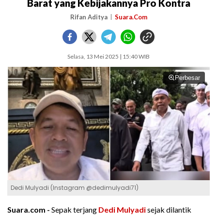
Barat yang Kebijakannya Pro Kontra
Rifan Aditya
Suara.Com
Selasa, 13 Mei 2025 | 15:40 WIB
Perbesar
Dedi Mulyadi (Instagram @dedimulyadi71)
Suara.com -
Sepak terjang
Dedi Mulyadi
sejak dilantik