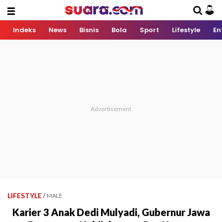
Indeks
News
Bisnis
Bola
Sport
Lifestyle
En
LIFESTYLE
/
MALE
Karier 3 Anak Dedi Mulyadi, Gubernur Jawa