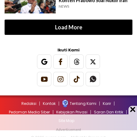
Konten Prabowo Soal Nuklir Iran
NEWS
Load More
Ikuti Kami
Redaksi
Kontak
Tentang Kami
Karir
Pedoman Media Siber
Kebijakan Privasi
Saran Dan Kritik
Site Map