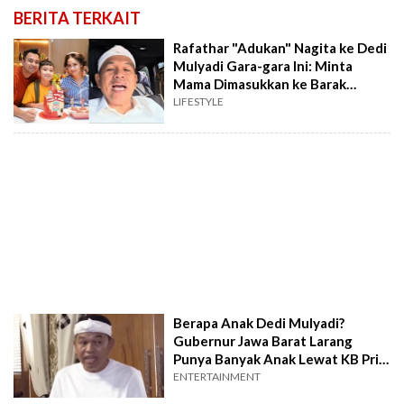
BERITA TERKAIT
Rafathar "Adukan" Nagita ke Dedi
Mulyadi Gara-gara Ini: Minta
Mama Dimasukkan ke Barak
Militer!
LIFESTYLE
Berapa Anak Dedi Mulyadi?
Gubernur Jawa Barat Larang
Punya Banyak Anak Lewat KB Pria
Vasektomi
ENTERTAINMENT