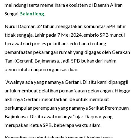
melindungi serta memelihara ekosistem di Daerah Aliran
Sungai
Balantieng
.
Nurul Daqmar, 32 tahun, mengatakan komunitas SPB lahir
tidak sengaja. Lahir pada 7 Mei 2024, embrio SPB muncul
berawal dari proses pelatihan sederhana tentang
pemanfaatan pekarangan rumah yang digagas oleh Gerakan
Tani (Gertani) Bajimanasa. Jadi, SPB bukan dari rahim
pemerintah maupun organisasi luar.
“Awalnya ada yang namanya Gertani. Di situ kami dipanggil
untuk membuat pelatihan pemanfaatan pekarangan. Hingga
akhirnya Gertani melontarkan ide untuk membuat
perkumpulan perempuan yang namanya Serikat Perempuan
Bajiminasa. Di situ awal mulanya,” ujar Daqmar yang
merupakan Ketua SPB, beberapa waktu silam.
Komunitas tersebut tak pelak memantik minat para