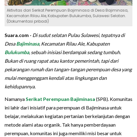
Aktivitas dari Serikat Perempuan Bajiminasa di Desa Bajiminasa,
Kecamatan Rilau Ale, Kabupaten Bulukumba, Sulawesi Selatan.
(Dokumentasi pribadi)
Suara.com -
Di sudut selatan Pulau Sulawesi, tepatnya di
Desa
Bajiminasa
, Kecamatan Rilau Ale, Kabupaten
Bulukumba
, sebuah inisiasi berdampak sedang tumbuh.
Bukan di ruang rapat atau kantor pemerintah, tapi dari
pekarangan rumah dan tangan-tangan perempuan desa yang
mulai menggenggam kendali atas lingkungan dan
kehidupannya.
Namanya
Serikat Perempuan Bajiminasa
(SPB). Komunitas
ini lahir dari inisiatif para perempuan di Bajiminasa untuk
belajar, melakukan kegiatan pertanian berkelanjutan dengan
metode alami atau organik. Tak hanya pemberdayaan
perempuan, komunitas ini juga memiliki misi besar untuk