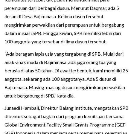
perempuan dari berbagai dusun. Menurut Daqmar, ada 5
dusun di Desa Bajiminasa. Kelima dusun tersebut
mengirimkan perwakilan dari perempuan untuk bergabung
dalam inisiasi SPB. Hingga kiwari, SPB memiliki lebih dari
100 anggota yang tersebar di lima dusun tersebut.
“Ada beragam lapis usia yang tergabung di SPB. Mulai dari
anak-anak muda di Bajiminasa, ada juga orang tua yang
berusia di atas 50 tahun. Di awal terbentuk, kami memiliki 25
anggota, sekarang ada 100 anggotanya. Ada 5 dusun di
Bajiminasa. Masing-masing dusun mengirimkan perwakilan
untuk bergabung di SPB,” kata dia.
Junaedi Hambali, Direktur Balang Institute, mengatakan SPB
dibentuk sebagai bagian dari program kemitraan bersama
Global Environment Facility Small Grants Programme (GEF
SGP) Indonesia dalam menjaga serta memelihara kelestarian