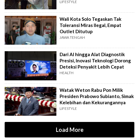
LIFESTYLE
Wali Kota Solo Tegaskan Tak
Toleransi Miras Ilegal, Empat
Outlet Ditutup
JAWA TENGAH
Dari AI hingga Alat Diagnostik
Presisi, Inovasi Teknologi Dorong
Deteksi Penyakit Lebih Cepat
HEALTH
Watak Weton Rabu Pon Milik
Presiden Prabowo Subianto, Simak
Kelebihan dan Kekurangannya
LIFESTYLE
Load More