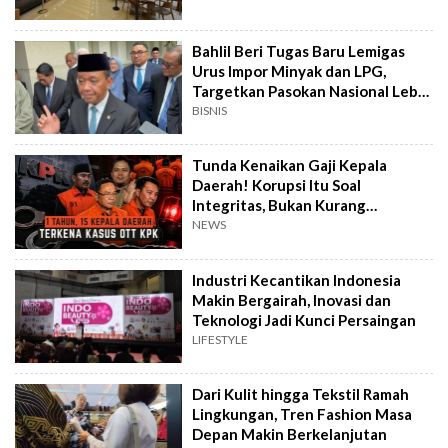
Bahlil Beri Tugas Baru Lemigas
Urus Impor Minyak dan LPG,
Targetkan Pasokan Nasional Lebih
Terjamin
BISNIS
Tunda Kenaikan Gaji Kepala
Daerah! Korupsi Itu Soal
Integritas, Bukan Kurang
Penghasilan
NEWS
Industri Kecantikan Indonesia
Makin Bergairah, Inovasi dan
Teknologi Jadi Kunci Persaingan
LIFESTYLE
Dari Kulit hingga Tekstil Ramah
Lingkungan, Tren Fashion Masa
Depan Makin Berkelanjutan